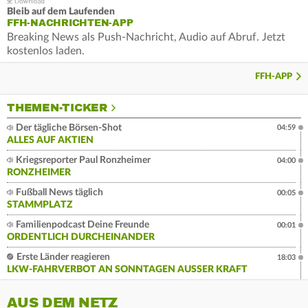
Bleib auf dem Laufenden
FFH-NACHRICHTEN-APP
Breaking News als Push-Nachricht, Audio auf Abruf. Jetzt
kostenlos laden.
FFH-APP
THEMEN-TICKER
Der tägliche Börsen-Shot
04:59
ALLES AUF AKTIEN
Kriegsreporter Paul Ronzheimer
04:00
RONZHEIMER
Fußball News täglich
00:05
STAMMPLATZ
Familienpodcast Deine Freunde
00:01
ORDENTLICH DURCHEINANDER
Erste Länder reagieren
18:03
LKW-FAHRVERBOT AN SONNTAGEN AUSSER KRAFT
AUS DEM NETZ