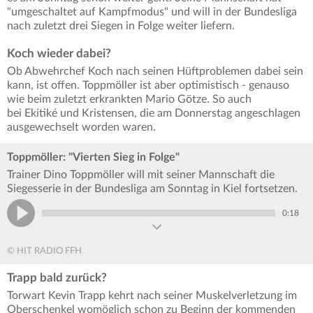
"umgeschaltet auf Kampfmodus" und will in der Bundesliga
nach zuletzt drei Siegen in Folge weiter liefern.
Koch wieder dabei?
Ob Abwehrchef Koch nach seinen Hüftproblemen dabei sein
kann, ist offen. Toppmöller ist aber optimistisch - genauso
wie beim zuletzt erkrankten Mario Götze. So auch
bei Ekitiké und Kristensen, die am Donnerstag angeschlagen
ausgewechselt worden waren.
Toppmöller: "Vierten Sieg in Folge"
Trainer Dino Toppmöller will mit seiner Mannschaft die
Siegesserie in der Bundesliga am Sonntag in Kiel fortsetzen.
0:18
© HIT RADIO FFH
Trapp bald zurück?
Torwart Kevin Trapp kehrt nach seiner Muskelverletzung im
Oberschenkel womöglich schon zu Beginn der kommenden