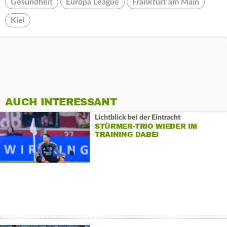
Gesundheit
Europa League
Frankfurt am Main
Kiel
AUCH INTERESSANT
Lichtblick bei der Eintracht
STÜRMER-TRIO WIEDER IM
TRAINING DABEI