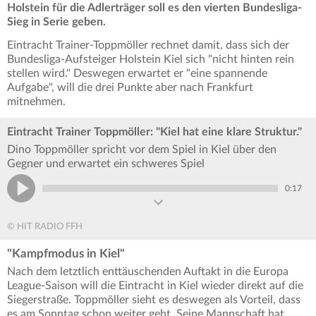
Holstein für die Adlerträger soll es den vierten Bundesliga-
Sieg in Serie geben.
Eintracht Trainer-Toppmöller rechnet damit, dass sich der
Bundesliga-Aufsteiger Holstein Kiel sich "nicht hinten rein
stellen wird." Deswegen erwartet er "eine spannende
Aufgabe", will die drei Punkte aber nach Frankfurt
mitnehmen.
Eintracht Trainer Toppmöller: "Kiel hat eine klare Struktur."
Dino Toppmöller spricht vor dem Spiel in Kiel über den
Gegner und erwartet ein schweres Spiel
0:17
© HIT RADIO FFH
"Kampfmodus in Kiel"
Nach dem letztlich enttäuschenden Auftakt in die Europa
League-Saison will die Eintracht in Kiel wieder direkt auf die
Siegerstraße. Toppmöller sieht es deswegen als Vorteil, dass
es am Sonntag schon weiter geht. Seine Mannschaft hat