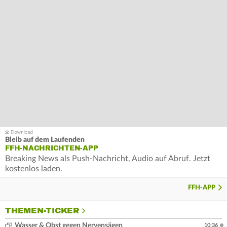
Bleib auf dem Laufenden
FFH-NACHRICHTEN-APP
Breaking News als Push-Nachricht, Audio auf Abruf. Jetzt
kostenlos laden.
FFH-APP
THEMEN-TICKER
Wasser & Obst gegen Nervensägen
10:36