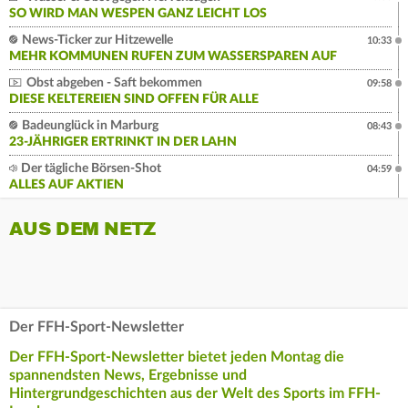
SO WIRD MAN WESPEN GANZ LEICHT LOS
News-Ticker zur Hitzewelle
10:33
MEHR KOMMUNEN RUFEN ZUM WASSERSPAREN AUF
Obst abgeben - Saft bekommen
09:58
DIESE KELTEREIEN SIND OFFEN FÜR ALLE
Badeunglück in Marburg
08:43
23-JÄHRIGER ERTRINKT IN DER LAHN
Der tägliche Börsen-Shot
04:59
ALLES AUF AKTIEN
AUS DEM NETZ
Der FFH-Sport-Newsletter
Der FFH-Sport-Newsletter bietet jeden Montag die
spannendsten News, Ergebnisse und
Hintergrundgeschichten aus der Welt des Sports im FFH-