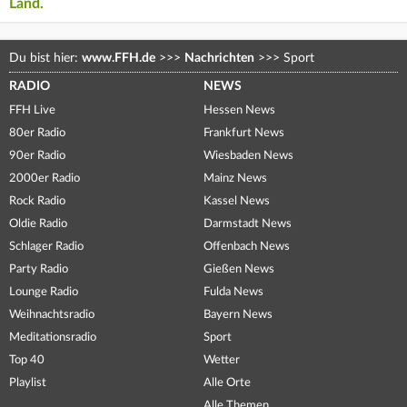
Land.
Du bist hier:
www.FFH.de
>>>
Nachrichten
>>>
Sport
RADIO
NEWS
FFH Live
Hessen News
80er Radio
Frankfurt News
90er Radio
Wiesbaden News
2000er Radio
Mainz News
Rock Radio
Kassel News
Oldie Radio
Darmstadt News
Schlager Radio
Offenbach News
Party Radio
Gießen News
Lounge Radio
Fulda News
Weihnachtsradio
Bayern News
Meditationsradio
Sport
Top 40
Wetter
Playlist
Alle Orte
Alle Themen