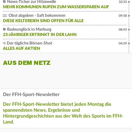
News-Ticker zur Hitzewelle
10:33
MEHR KOMMUNEN RUFEN ZUM WASSERSPAREN AUF
Obst abgeben - Saft bekommen
09:58
DIESE KELTEREIEN SIND OFFEN FÜR ALLE
Badeunglück in Marburg
08:43
23-JÄHRIGER ERTRINKT IN DER LAHN
Der tägliche Börsen-Shot
04:59
ALLES AUF AKTIEN
AUS DEM NETZ
Der FFH-Sport-Newsletter
Der FFH-Sport-Newsletter bietet jeden Montag die
spannendsten News, Ergebnisse und
Hintergrundgeschichten aus der Welt des Sports im FFH-
Land.