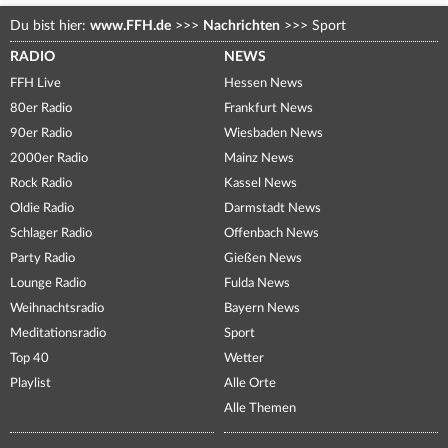
Du bist hier:
www.FFH.de
>>>
Nachrichten
>>>
Sport
RADIO
NEWS
FFH Live
Hessen News
80er Radio
Frankfurt News
90er Radio
Wiesbaden News
2000er Radio
Mainz News
Rock Radio
Kassel News
Oldie Radio
Darmstadt News
Schlager Radio
Offenbach News
Party Radio
Gießen News
Lounge Radio
Fulda News
Weihnachtsradio
Bayern News
Meditationsradio
Sport
Top 40
Wetter
Playlist
Alle Orte
Alle Themen