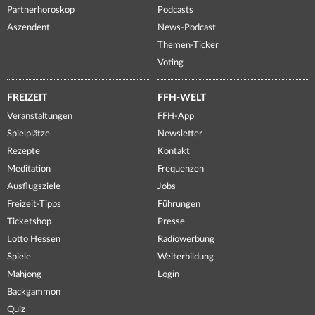
Partnerhoroskop
Podcasts
Aszendent
News-Podcast
Themen-Ticker
Voting
FREIZEIT
FFH-WELT
Veranstaltungen
FFH-App
Spielplätze
Newsletter
Rezepte
Kontakt
Meditation
Frequenzen
Ausflugsziele
Jobs
Freizeit-Tipps
Führungen
Ticketshop
Presse
Lotto Hessen
Radiowerbung
Spiele
Weiterbildung
Mahjong
Login
Backgammon
Quiz