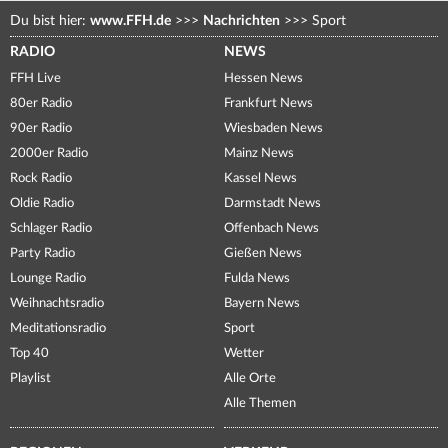
Du bist hier:
www.FFH.de
>>>
Nachrichten
>>>
Sport
RADIO
NEWS
FFH Live
Hessen News
80er Radio
Frankfurt News
90er Radio
Wiesbaden News
2000er Radio
Mainz News
Rock Radio
Kassel News
Oldie Radio
Darmstadt News
Schlager Radio
Offenbach News
Party Radio
Gießen News
Lounge Radio
Fulda News
Weihnachtsradio
Bayern News
Meditationsradio
Sport
Top 40
Wetter
Playlist
Alle Orte
Alle Themen