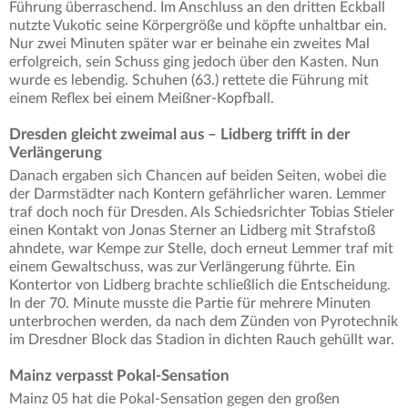
Führung überraschend. Im Anschluss an den dritten Eckball
nutzte Vukotic seine Körpergröße und köpfte unhaltbar ein.
Nur zwei Minuten später war er beinahe ein zweites Mal
erfolgreich, sein Schuss ging jedoch über den Kasten. Nun
wurde es lebendig. Schuhen (63.) rettete die Führung mit
einem Reflex bei einem Meißner-Kopfball.
Dresden gleicht zweimal aus – Lidberg trifft in der
Verlängerung
Danach ergaben sich Chancen auf beiden Seiten, wobei die
der Darmstädter nach Kontern gefährlicher waren. Lemmer
traf doch noch für Dresden. Als Schiedsrichter Tobias Stieler
einen Kontakt von Jonas Sterner an Lidberg mit Strafstoß
ahndete, war Kempe zur Stelle, doch erneut Lemmer traf mit
einem Gewaltschuss, was zur Verlängerung führte. Ein
Kontertor von Lidberg brachte schließlich die Entscheidung.
In der 70. Minute musste die Partie für mehrere Minuten
unterbrochen werden, da nach dem Zünden von Pyrotechnik
im Dresdner Block das Stadion in dichten Rauch gehüllt war.
Mainz verpasst Pokal-Sensation
Mainz 05 hat die Pokal-Sensation gegen den großen