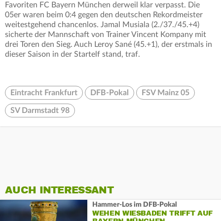
Favoriten FC Bayern München derweil klar verpasst. Die
05er waren beim 0:4 gegen den deutschen Rekordmeister
weitestgehend chancenlos. Jamal Musiala (2./37./45.+4)
sicherte der Mannschaft von Trainer Vincent Kompany mit
drei Toren den Sieg. Auch Leroy Sané (45.+1), der erstmals in
dieser Saison in der Startelf stand, traf.
Eintracht Frankfurt
DFB-Pokal
FSV Mainz 05
SV Darmstadt 98
AUCH INTERESSANT
Hammer-Los im DFB-Pokal
WEHEN WIESBADEN TRIFFT AUF