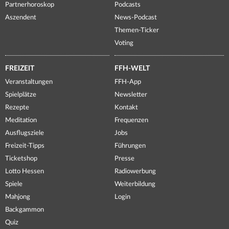
Partnerhoroskop
Podcasts
Aszendent
News-Podcast
Themen-Ticker
Voting
FREIZEIT
FFH-WELT
Veranstaltungen
FFH-App
Spielplätze
Newsletter
Rezepte
Kontakt
Meditation
Frequenzen
Ausflugsziele
Jobs
Freizeit-Tipps
Führungen
Ticketshop
Presse
Lotto Hessen
Radiowerbung
Spiele
Weiterbildung
Mahjong
Login
Backgammon
Quiz