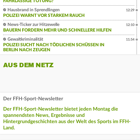
AHRLÄSSIGE TÖTUNG?
Hausbrand in Sprendlingen
12:29
POLIZEI WARNT VOR STARKEM RAUCH
News-Ticker zur Hitzewelle
12:10
BAUERN FORDERN MEHR UND SCHNELLERE HILFEN
Gewaltkriminalität
11:54
POLIZEI SUCHT NACH TÖDLICHEN SCHÜSSEN IN
BERLIN NACH ZEUGEN
AUS DEM NETZ
Der FFH-Sport-Newsletter
Der FFH-Sport-Newsletter bietet jeden Montag die
spannendsten News, Ergebnisse und
Hintergrundgeschichten aus der Welt des Sports im FFH-
Land.