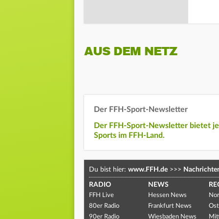
AUS DEM NETZ
Der FFH-Sport-Newsletter
Der FFH-Sport-Newsletter bietet j
Sports im FFH-Land.
Du bist hier:
www.FFH.de
>>>
Nachrichte
RADIO
NEWS
RE
FFH Live
Hessen News
Nor
80er Radio
Frankfurt News
Ost
90er Radio
Wiesbaden News
Mit