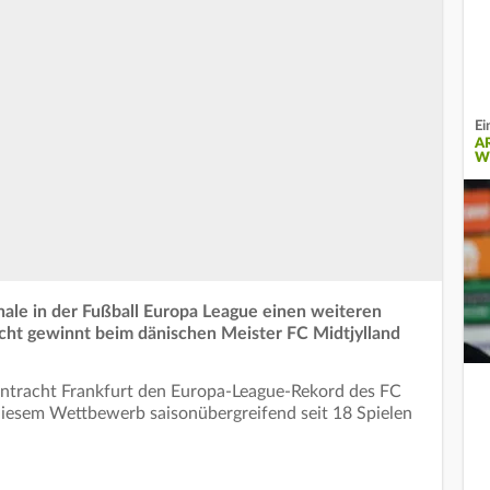
Ei
A
W
inale in der Fußball Europa League einen weiteren
cht gewinnt beim dänischen Meister FC Midtjylland
Eintracht Frankfurt den Europa-League-Rekord des FC
n diesem Wettbewerb saisonübergreifend seit 18 Spielen