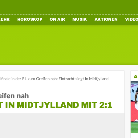
KEHR
HOROSKOP
ON AIR
MUSIK
AKTIONEN
VIDE
A
finale in der EL zum Greifen nah: Eintracht siegt in Midtjylland
eifen nah
 IN MIDTJYLLAND MIT 2:1