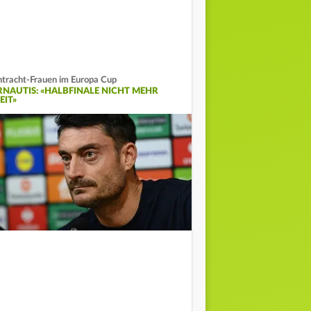
ntracht-Frauen im Europa Cup
RNAUTIS: «HALBFINALE NICHT MEHR
EIT»