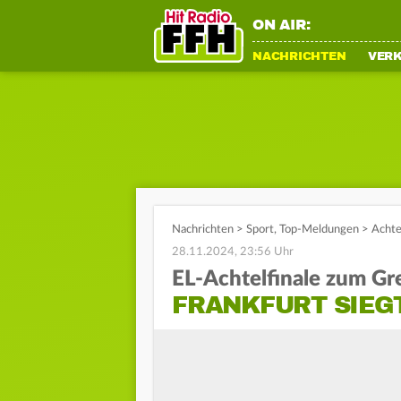
ON AIR:
NACHRICHTEN
VER
Nachrichten
>
Sport
,
Top-Meldungen
>
Achtel
28.11.2024, 23:56 Uhr
EL-Achtelfinale zum Gr
FRANKFURT SIEGT