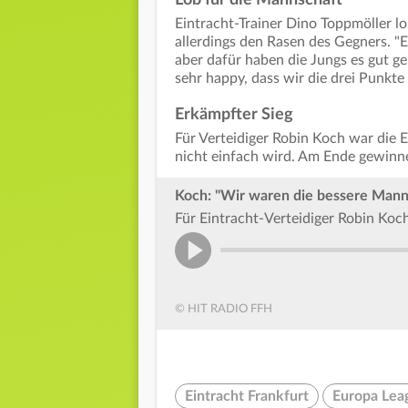
Eintracht-Trainer Dino Toppmöller lo
allerdings den Rasen des Gegners. "E
aber dafür haben die Jungs es gut g
sehr happy, dass wir die drei Punk
Erkämpfter Sieg
Für Verteidiger Robin Koch war die E
nicht einfach wird. Am Ende gewinne
Koch: "Wir waren die bessere Mann
Für Eintracht-Verteidiger Robin Koch
© HIT RADIO FFH
Eintracht Frankfurt
Europa Lea