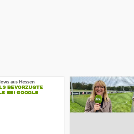
ews aus Hessen
ALS BEVORZUGTE
LE BEI GOOGLE