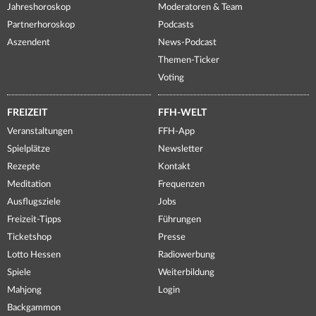
Jahreshoroskop
Moderatoren & Team
Partnerhoroskop
Podcasts
Aszendent
News-Podcast
Themen-Ticker
Voting
FREIZEIT
FFH-WELT
Veranstaltungen
FFH-App
Spielplätze
Newsletter
Rezepte
Kontakt
Meditation
Frequenzen
Ausflugsziele
Jobs
Freizeit-Tipps
Führungen
Ticketshop
Presse
Lotto Hessen
Radiowerbung
Spiele
Weiterbildung
Mahjong
Login
Backgammon