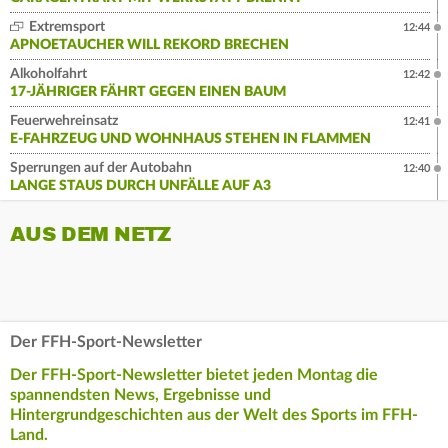
Extremsport
12:44
APNOETAUCHER WILL REKORD BRECHEN
Alkoholfahrt
12:42
17-JÄHRIGER FÄHRT GEGEN EINEN BAUM
Feuerwehreinsatz
12:41
E-FAHRZEUG UND WOHNHAUS STEHEN IN FLAMMEN
Sperrungen auf der Autobahn
12:40
LANGE STAUS DURCH UNFÄLLE AUF A3
AUS DEM NETZ
Der FFH-Sport-Newsletter
Der FFH-Sport-Newsletter bietet jeden Montag die
spannendsten News, Ergebnisse und
Hintergrundgeschichten aus der Welt des Sports im FFH-
Land.