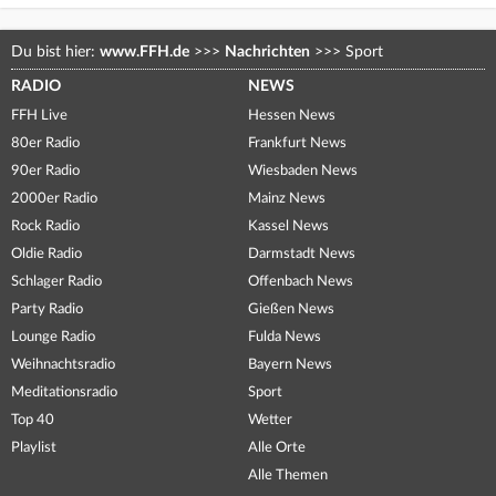
Du bist hier:
www.FFH.de
>>>
Nachrichten
>>>
Sport
RADIO
NEWS
FFH Live
Hessen News
80er Radio
Frankfurt News
90er Radio
Wiesbaden News
2000er Radio
Mainz News
Rock Radio
Kassel News
Oldie Radio
Darmstadt News
Schlager Radio
Offenbach News
Party Radio
Gießen News
Lounge Radio
Fulda News
Weihnachtsradio
Bayern News
Meditationsradio
Sport
Top 40
Wetter
Playlist
Alle Orte
Alle Themen