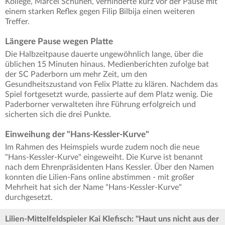
Kollege, Marcel Schuhen, verhinderte kurz vor der Pause mit
einem starken Reflex gegen Filip Bilbija einen weiteren
Treffer.
Längere Pause wegen Platte
Die Halbzeitpause dauerte ungewöhnlich lange, über die
üblichen 15 Minuten hinaus. Medienberichten zufolge bat
der SC Paderborn um mehr Zeit, um den
Gesundheitszustand von Felix Platte zu klären. Nachdem das
Spiel fortgesetzt wurde, passierte auf dem Platz wenig. Die
Paderborner verwalteten ihre Führung erfolgreich und
sicherten sich die drei Punkte.
Einweihung der "Hans-Kessler-Kurve"
Im Rahmen des Heimspiels wurde zudem noch die neue
"Hans-Kessler-Kurve" eingeweiht. Die Kurve ist benannt
nach dem Ehrenpräsidenten Hans Kessler. Über den Namen
konnten die Lilien-Fans online abstimmen - mit großer
Mehrheit hat sich der Name "Hans-Kessler-Kurve"
durchgesetzt.
Lilien-Mittelfeldspieler Kai Klefisch: "Haut uns nicht aus der