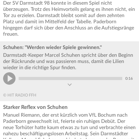
Der SV Darmstadt 98 konnte in diesem Spiel nicht
überzeugen. Trotz des Heimvorteils gelang es ihnen nicht, ein
Tor zu erzielen. Darmstadt bleibt somit auf dem zehnten
Platz und damit im Mittelfeld der Tabelle. Paderborn
hingegen darf sich über den Anschluss an die Aufstiegsränge
freuen.
Schuhen: "Werden wieder Spiele gewinnen."
Darmstadt-Keeper Marcel Schuhen spricht über den Beginn
der Rückrunde und was passieren muss, damit die Lilien
wieder in die richtige Spur finden.
0:16
© HIT RADIO FFH
Starker Reflex von Schuhen
Manuel Riemann, der erst kürzlich vom VfL Bochum nach
Paderborn gewechselt ist, feierte ein ruhiges Debüt. Der
neue Torhüter hatte kaum etwas zu tun und verbrachte einen
nahezu beschäftigungslosen Arbeitstag. Sein Darmstädter