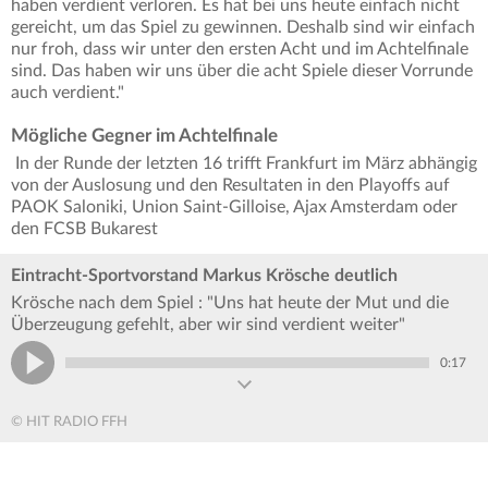
haben verdient verloren. Es hat bei uns heute einfach nicht
gereicht, um das Spiel zu gewinnen. Deshalb sind wir einfach
nur froh, dass wir unter den ersten Acht und im Achtelfinale
sind. Das haben wir uns über die acht Spiele dieser Vorrunde
auch verdient."
Mögliche Gegner im Achtelfinale
In der Runde der letzten 16 trifft Frankfurt im März abhängig
von der Auslosung und den Resultaten in den Playoffs auf
PAOK Saloniki, Union Saint-Gilloise, Ajax Amsterdam oder
den FCSB Bukarest
Eintracht-Sportvorstand Markus Krösche deutlich
Krösche nach dem Spiel : "Uns hat heute der Mut und die
Überzeugung gefehlt, aber wir sind verdient weiter"
0:17
© HIT RADIO FFH