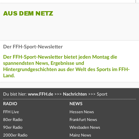
AUS DEM NETZ
Der FFH-Sport-Newsletter
Der FFH-Sport-Newsletter bietet jeden Montag die
spannendsten News, Ergebnisse und
Hintergrundgeschichten aus der Welt des Sports im FFH-
Land.
Du bist hier:
www.FFH.de
>>>
Nachrichten
>>>
Sport
RADIO
NEWS
FFH Live
Hessen News
80er Radio
Frankfurt News
90er Radio
Wiesbaden News
2000er Radio
Mainz News