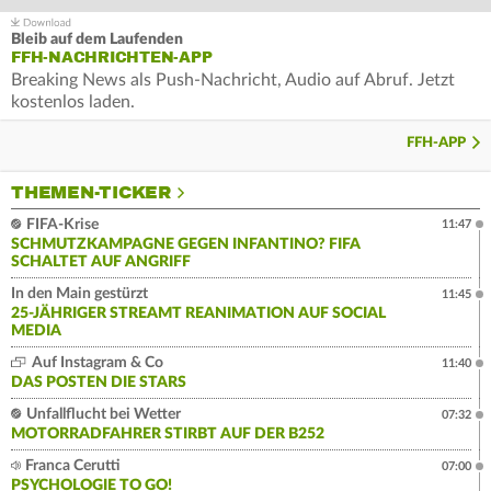
Bleib auf dem Laufenden
FFH-NACHRICHTEN-APP
Breaking News als Push-Nachricht, Audio auf Abruf. Jetzt
kostenlos laden.
FFH-APP
THEMEN-TICKER
FIFA-Krise
11:47
SCHMUTZKAMPAGNE GEGEN INFANTINO? FIFA
SCHALTET AUF ANGRIFF
In den Main gestürzt
11:45
25-JÄHRIGER STREAMT REANIMATION AUF SOCIAL
MEDIA
Auf Instagram & Co
11:40
DAS POSTEN DIE STARS
Unfallflucht bei Wetter
07:32
MOTORRADFAHRER STIRBT AUF DER B252
Franca Cerutti
07:00
PSYCHOLOGIE TO GO!