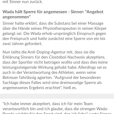
mit Sinner nun zurück.
Wada hält Sperre für angemessen - Sinner: "Angebot
angenommen"
Sinner hatte erklärt, dass die Substanz bei einer Massage
über die Hände seines Physiotherapeuten in seinen Körper
gelangt sei. Die Wada erhob ursprünglich Einspruch gegen
den Freispruch und hatte zunächst eine Sperre von ein bis
zwei Jahren gefordert.
Nun teilte die Anti-Doping-Agentur mit, dass sie die
Erklärung Sinners für den Clostebol-Nachweis akzeptiere,
dass der Sportler nicht betrügen wollte und dass dies keine
leistungssteigernde Wirkung gehabt habe. Allerdings sei es
auch in der Verantwortung des Athleten, wenn seine
Betreuer fahrlässig agierten. "Aufgrund der besonderen
Sachlage dieses Falles wird eine dreimonatige Sperre als
angemessenes Ergebnis erachtet", hieß es.
"Ich habe immer akzeptiert, dass ich für mein Team
verantwortlich bin und ich glaube, dass die strengen Wada-