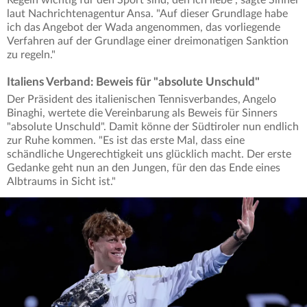
Regeln wichtig für den Sport sind, den ich liebe", sagte Sinner
laut Nachrichtenagentur Ansa. "Auf dieser Grundlage habe
ich das Angebot der Wada angenommen, das vorliegende
Verfahren auf der Grundlage einer dreimonatigen Sanktion
zu regeln."
Italiens Verband: Beweis für "absolute Unschuld"
Der Präsident des italienischen Tennisverbandes, Angelo
Binaghi, wertete die Vereinbarung als Beweis für Sinners
"absolute Unschuld". Damit könne der Südtiroler nun endlich
zur Ruhe kommen. "Es ist das erste Mal, dass eine
schändliche Ungerechtigkeit uns glücklich macht. Der erste
Gedanke geht nun an den Jungen, für den das Ende eines
Albtraums in Sicht ist."