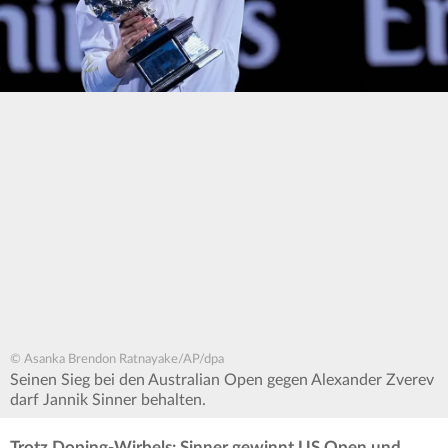
© Asanka Brendon Ratnayake/AP/dpa
Seinen Sieg bei den Australian Open gegen Alexander Zverev
darf Jannik Sinner behalten.
Trotz Doping-Wirbels: Sinner gewinnt US Open und