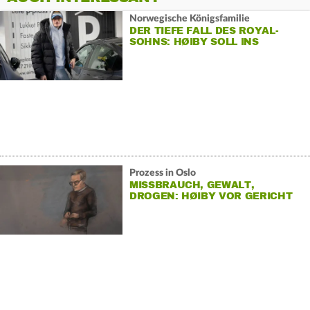
Norwegische Königsfamilie
DER TIEFE FALL DES ROYAL-
SOHNS: HØIBY SOLL INS
GEFÄNGNIS
Prozess in Oslo
MISSBRAUCH, GEWALT,
DROGEN: HØIBY VOR GERICHT
UNTER DRUCK