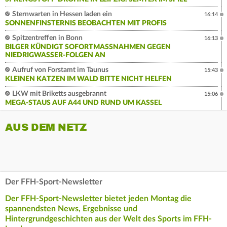
Sternwarten in Hessen laden ein
16:14
SONNENFINSTERNIS BEOBACHTEN MIT PROFIS
Spitzentreffen in Bonn
16:13
BILGER KÜNDIGT SOFORTMASSNAHMEN GEGEN N
IEDRIGWASSER-FOLGEN AN
Aufruf von Forstamt im Taunus
15:43
KLEINEN KATZEN IM WALD BITTE NICHT HELFEN
LKW mit Briketts ausgebrannt
15:06
MEGA-STAUS AUF A44 UND RUND UM KASSEL
AUS DEM NETZ
Der FFH-Sport-Newsletter
Der FFH-Sport-Newsletter bietet jeden Montag die
spannendsten News, Ergebnisse und
Hintergrundgeschichten aus der Welt des Sports im FFH-