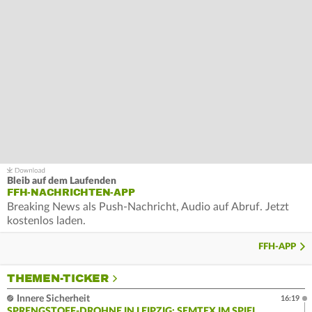
Bleib auf dem Laufenden
FFH-NACHRICHTEN-APP
Breaking News als Push-Nachricht, Audio auf Abruf. Jetzt
kostenlos laden.
FFH-APP
THEMEN-TICKER
Innere Sicherheit
16:19
SPRENGSTOFF-DROHNE IN LEIPZIG: SEMTEX IM SPIEL