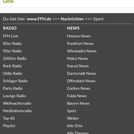
Land.
Du bist hier:
www.FFH.de
>>>
Nachrichten
>>>
Sport
RADIO
NEWS
FFH Live
Hessen News
80er Radio
Frankfurt News
90er Radio
Wiesbaden News
2000er Radio
Mainz News
Rock Radio
Kassel News
Oldie Radio
Darmstadt News
Schlager Radio
Offenbach News
Party Radio
Gießen News
Lounge Radio
Fulda News
Weihnachtsradio
Bayern News
Meditationsradio
Sport
Top 40
Wetter
Playlist
Alle Orte
Alle Themen