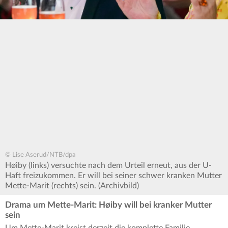
© Lise Aserud/NTB/dpa
Høiby (links) versuchte nach dem Urteil erneut, aus der U-
Haft freizukommen. Er will bei seiner schwer kranken Mutter
Mette-Marit (rechts) sein. (Archivbild)
Drama um Mette-Marit: Høiby will bei kranker Mutter
sein