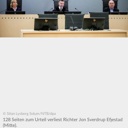
© Stian Lysberg Solum/NTB/dpa
128 Seiten zum Urteil verliest Richter Jon Sverdrup Efjestad
(Mitte).