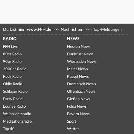
Du bist hier:
www.FFH.de
>>>
Nachrichten
>>>
Top-Meldungen
RADIO
NEWS
FFH Live
Hessen News
80er Radio
Frankfurt News
90er Radio
Wiesbaden News
2000er Radio
Mainz News
Rock Radio
Kassel News
Oldie Radio
Darmstadt News
Schlager Radio
Offenbach News
Party Radio
Gießen News
Lounge Radio
Fulda News
Weihnachtsradio
Bayern News
Meditationsradio
Sport
Top 40
Wetter