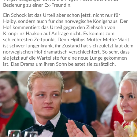
Beziehung zu einer Ex-Freundin.
Ein Schock ist das Urteil aber schon jetzt, nicht nur für
Høiby, sondern auch für das norwegische Königshaus. Der
Hof kommentiert das Urteil gegen den Ziehsohn von
Kronprinz Haakon auf Anfrage nicht. Es kommt zum
schlechtesten Zeitpunkt. Denn Høibys Mutter Mette-Marit
ist schwer lungenkrank, ihr Zustand hat sich zuletzt laut dem
norwegischen Hof dramatisch verschlechtert. So sehr, dass
sie jetzt auf die Warteliste für eine neue Lunge gekommen
ist. Das Drama um ihren Sohn belastet sie zusätzlich.