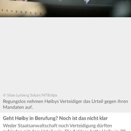
© Stian Lysberg Solum/NTB/dpa
Regungslos nehmen Høibys Verteidiger das Urteil gegen ihren
Mandaten auf.
Geht Høiby in Berufung? Noch ist das nicht klar
Weder Staatsanwaltschaft noch Verteidigung dürften