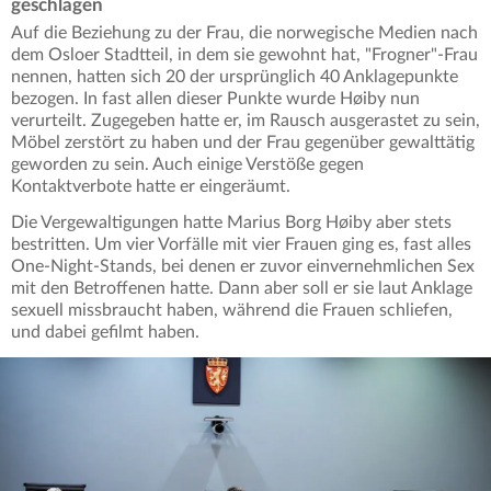
geschlagen
Auf die Beziehung zu der Frau, die norwegische Medien nach
dem Osloer Stadtteil, in dem sie gewohnt hat, "Frogner"-Frau
nennen, hatten sich 20 der ursprünglich 40 Anklagepunkte
bezogen. In fast allen dieser Punkte wurde Høiby nun
verurteilt. Zugegeben hatte er, im Rausch ausgerastet zu sein,
Möbel zerstört zu haben und der Frau gegenüber gewalttätig
geworden zu sein. Auch einige Verstöße gegen
Kontaktverbote hatte er eingeräumt.
Die Vergewaltigungen hatte Marius Borg Høiby aber stets
bestritten. Um vier Vorfälle mit vier Frauen ging es, fast alles
One-Night-Stands, bei denen er zuvor einvernehmlichen Sex
mit den Betroffenen hatte. Dann aber soll er sie laut Anklage
sexuell missbraucht haben, während die Frauen schliefen,
und dabei gefilmt haben.