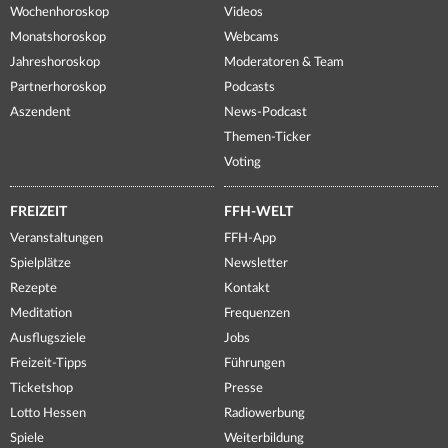
Wochenhoroskop
Videos
Monatshoroskop
Webcams
Jahreshoroskop
Moderatoren & Team
Partnerhoroskop
Podcasts
Aszendent
News-Podcast
Themen-Ticker
Voting
FREIZEIT
FFH-WELT
Veranstaltungen
FFH-App
Spielplätze
Newsletter
Rezepte
Kontakt
Meditation
Frequenzen
Ausflugsziele
Jobs
Freizeit-Tipps
Führungen
Ticketshop
Presse
Lotto Hessen
Radiowerbung
Spiele
Weiterbildung