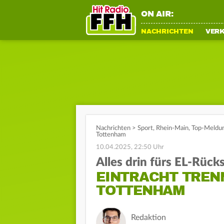
ON AIR:
NACHRICHTEN
VER
Nachrichten
>
Sport
,
Rhein-Main
,
Top-Meldu
Tottenham
10.04.2025, 22:50 Uhr
Alles drin fürs EL-Rücks
EINTRACHT TRENN
TOTTENHAM
Redaktion