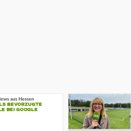
ews aus Hessen
ALS BEVORZUGTE
LE BEI GOOGLE