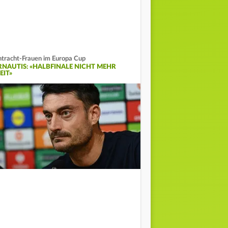
ntracht-Frauen im Europa Cup
RNAUTIS: «HALBFINALE NICHT MEHR
EIT»