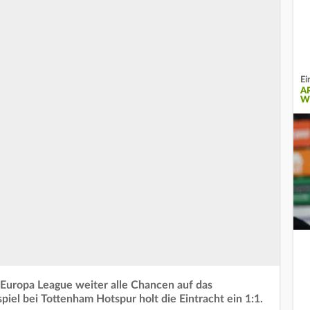
Ei
A
W
r Europa League weiter alle Chancen auf das
iel bei Tottenham Hotspur holt die Eintracht ein 1:1.