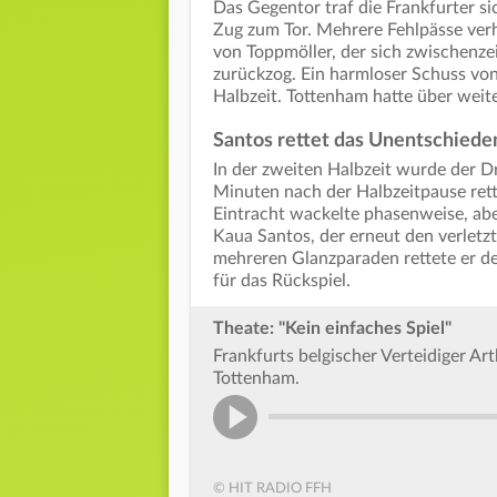
Das Gegentor traf die Frankfurter sic
Zug zum Tor. Mehrere Fehlpässe verh
von Toppmöller, der sich zwischenze
zurückzog. Ein harmloser Schuss von E
Halbzeit. Tottenham hatte über weite
Santos rettet das Unentschiede
In der zweiten Halbzeit wurde der D
Minuten nach der Halbzeitpause rette
Eintracht wackelte phasenweise, aber
Kaua Santos, der erneut den verletz
mehreren Glanzparaden rettete er de
für das Rückspiel.
Theate: "Kein einfaches Spiel"
Frankfurts belgischer Verteidiger Ar
Tottenham.
© HIT RADIO FFH