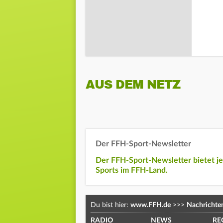
AUS DEM NETZ
Der FFH-Sport-Newsletter
Der FFH-Sport-Newsletter bietet j
Sports im FFH-Land.
Du bist hier:
www.FFH.de
>>>
Nachrichte
RADIO
NEWS
RE