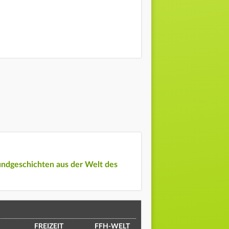
undgeschichten aus der Welt des
FREIZEIT
FFH-WELT