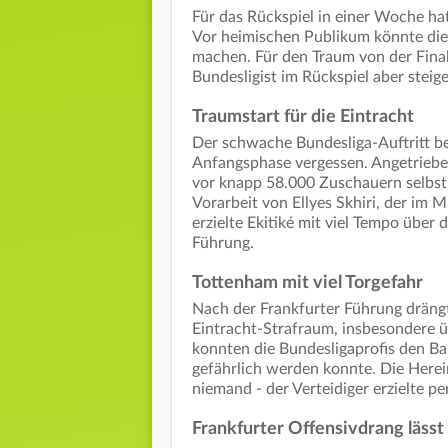
Für das Rückspiel in einer Woche hat
Vor heimischen Publikum könnte die 
machen. Für den Traum von der Final
Bundesligist im Rückspiel aber steige
Traumstart für die Eintracht
Der schwache Bundesliga-Auftritt be
Anfangsphase vergessen. Angetrieben
vor knapp 58.000 Zuschauern selbst
Vorarbeit von Ellyes Skhiri, der im
erzielte Ekitiké mit viel Tempo über 
Führung.
Tottenham mit viel Torgefahr
Nach der Frankfurter Führung drän
Eintracht-Strafraum, insbesondere ü
konnten die Bundesligaprofis den Bal
gefährlich werden konnte. Die Here
niemand - der Verteidiger erzielte p
Frankfurter Offensivdrang lässt