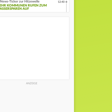
News-Ticker zur Hitzewelle
12:40
EHR KOMMUNEN RUFEN ZUM
ASSERSPAREN AUF