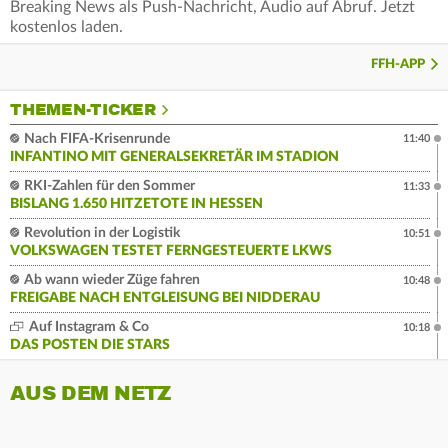
Breaking News als Push-Nachricht, Audio auf Abruf. Jetzt
kostenlos laden.
FFH-APP
THEMEN-TICKER
Nach FIFA-Krisenrunde
11:40
INFANTINO MIT GENERALSEKRETÄR IM STADION
RKI-Zahlen für den Sommer
11:33
BISLANG 1.650 HITZETOTE IN HESSEN
Revolution in der Logistik
10:51
VOLKSWAGEN TESTET FERNGESTEUERTE LKWS
Ab wann wieder Züge fahren
10:48
FREIGABE NACH ENTGLEISUNG BEI NIDDERAU
Auf Instagram & Co
10:18
DAS POSTEN DIE STARS
AUS DEM NETZ