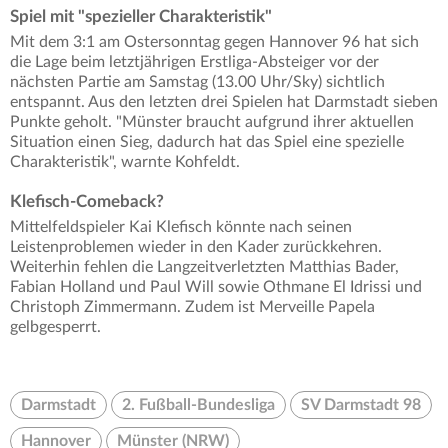
Spiel mit "spezieller Charakteristik"
Mit dem 3:1 am Ostersonntag gegen Hannover 96 hat sich
die Lage beim letztjährigen Erstliga-Absteiger vor der
nächsten Partie am Samstag (13.00 Uhr/Sky) sichtlich
entspannt. Aus den letzten drei Spielen hat Darmstadt sieben
Punkte geholt. "Münster braucht aufgrund ihrer aktuellen
Situation einen Sieg, dadurch hat das Spiel eine spezielle
Charakteristik", warnte Kohfeldt.
Klefisch-Comeback?
Mittelfeldspieler Kai Klefisch könnte nach seinen
Leistenproblemen wieder in den Kader zurückkehren.
Weiterhin fehlen die Langzeitverletzten Matthias Bader,
Fabian Holland und Paul Will sowie Othmane El Idrissi und
Christoph Zimmermann. Zudem ist Merveille Papela
gelbgesperrt.
Darmstadt
2. Fußball-Bundesliga
SV Darmstadt 98
Hannover
Münster (NRW)