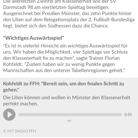
Die allerletzten Zweifel am Klassenerhalt will der SV
Darmstadt 98 am viertletzten Spieltag beseitigen.
Ausgerechnet bei Preußen Münster, das zehn Punkte hinter
den Lilien auf dem Relegationsplatz der 2. Fußball-Bundesliga
liegt, bietet sich den Südhessen dazu die Chance.
"Wichtiges Auswärtsspiel"
"Es ist in vielerlei Hinsicht ein wichtiges Auswärtsspiel für
uns. Wir haben die Möglichkeit, vier Spieltage vor Schluss
den Klassenerhalt fix zu machen", sagte Trainer Florian
Kohfeldt. "Zudem haben wir zu wenig Punkte gegen
Mannschaften aus den unteren Tabellenregionen geholt."
Kohfeldt zu FFH: "Bereit sein, um den finalen Schritt zu
gehen."
Die Lilien können und wollen in Münster den Klassenerhalt
perfekt machen.
0:35
© HIT RADIO FFH