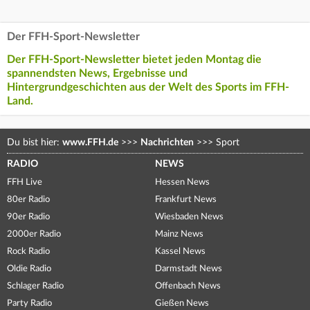
Der FFH-Sport-Newsletter
Der FFH-Sport-Newsletter bietet jeden Montag die
spannendsten News, Ergebnisse und
Hintergrundgeschichten aus der Welt des Sports im FFH-
Land.
Du bist hier:
www.FFH.de
>>>
Nachrichten
>>>
Sport
RADIO
NEWS
FFH Live
Hessen News
80er Radio
Frankfurt News
90er Radio
Wiesbaden News
2000er Radio
Mainz News
Rock Radio
Kassel News
Oldie Radio
Darmstadt News
Schlager Radio
Offenbach News
Party Radio
Gießen News