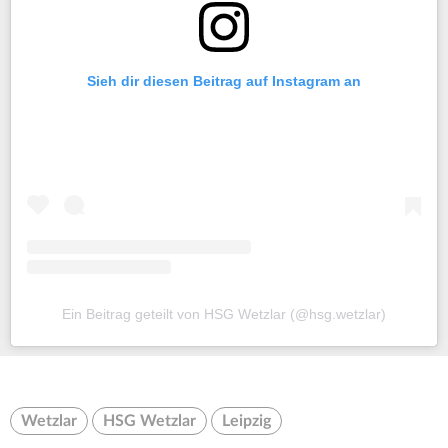
Sieh dir diesen Beitrag auf Instagram an
Ein Beitrag geteilt von HSG Wetzlar (@hsg.wetzlar)
Wetzlar
HSG Wetzlar
Leipzig