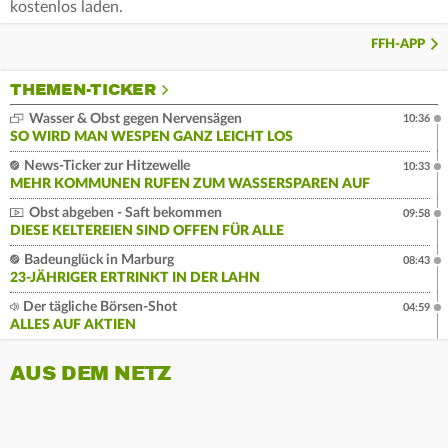
kostenlos laden.
FFH-APP
THEMEN-TICKER
Wasser & Obst gegen Nervensägen
10:36
SO WIRD MAN WESPEN GANZ LEICHT LOS
News-Ticker zur Hitzewelle
10:33
MEHR KOMMUNEN RUFEN ZUM WASSERSPAREN AUF
Obst abgeben - Saft bekommen
09:58
DIESE KELTEREIEN SIND OFFEN FÜR ALLE
Badeunglück in Marburg
08:43
23-JÄHRIGER ERTRINKT IN DER LAHN
Der tägliche Börsen-Shot
04:59
ALLES AUF AKTIEN
AUS DEM NETZ