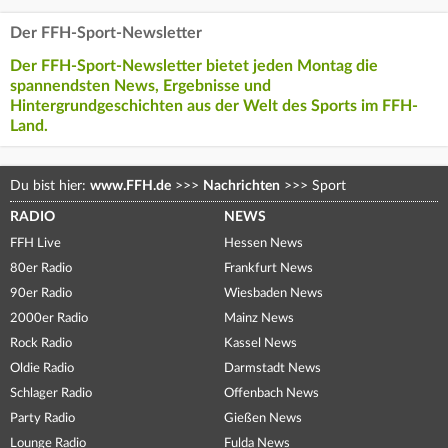
Der FFH-Sport-Newsletter
Der FFH-Sport-Newsletter bietet jeden Montag die
spannendsten News, Ergebnisse und
Hintergrundgeschichten aus der Welt des Sports im FFH-
Land.
Du bist hier:
www.FFH.de
>>>
Nachrichten
>>>
Sport
RADIO
NEWS
FFH Live
Hessen News
80er Radio
Frankfurt News
90er Radio
Wiesbaden News
2000er Radio
Mainz News
Rock Radio
Kassel News
Oldie Radio
Darmstadt News
Schlager Radio
Offenbach News
Party Radio
Gießen News
Lounge Radio
Fulda News