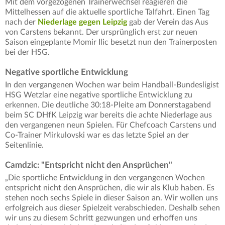
Mit dem vorgezogenen Trainerwechsel reagieren die
Mittelhessen auf die aktuelle sportliche Talfahrt. Einen Tag
nach der
Niederlage gegen Leipzig
gab der Verein das Aus
von Carstens bekannt. Der ursprünglich erst zur neuen
Saison eingeplante Momir Ilic besetzt nun den Trainerposten
bei der HSG.
Negative sportliche Entwicklung
In den vergangenen Wochen war beim Handball-Bundesligist
HSG Wetzlar eine negative sportliche Entwicklung zu
erkennen. Die deutliche 30:18-Pleite am Donnerstagabend
beim SC DHfK Leipzig war bereits die achte Niederlage aus
den vergangenen neun Spielen. Für Chefcoach Carstens und
Co-Trainer Mirkulovski war es das letzte Spiel an der
Seitenlinie.
Camdzic: "Entspricht nicht den Ansprüchen"
„Die sportliche Entwicklung in den vergangenen Wochen
entspricht nicht den Ansprüchen, die wir als Klub haben. Es
stehen noch sechs Spiele in dieser Saison an. Wir wollen uns
erfolgreich aus dieser Spielzeit verabschieden. Deshalb sehen
wir uns zu diesem Schritt gezwungen und erhoffen uns