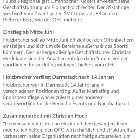
Fußball-Regionalligist Offenbacher Kickers erweitert seine
Geschäftsführung um Florian Holzbrecher. Der 39-Jährige
wechselt vom Zweitligisten SV Darmstadt 98 an den
Bieberer Berg, wie der OFC mitteilte.
Einstieg ab Mitte Juni
Holzbrecher soll ab Mitte Juni offiziell bei den Offenbachern
einsteigen und sich um die Bereiche außerhalb des Sports
kümmern. Der bisherige alleinige Geschäftsführer Christian
Hock kann sich den Angaben zufolge dann "intensiver der
sportlichen Entwicklung widmen", hieß es vom OFC.
Holzbrecher verlässt Darmstadt nach 14 Jahren
Holzbrecher war in Darmstadt 14 Jahre lang in
verschiedenen Positionen tätig. Außer Marketing und
Sponsorenpflege war er zuletzt unter anderem
verantwortlich für die Bereiche Events und Nachhaltigkeit.
Zusammenarbeit mit Christian Hock
"Gemeinsam mit Christian Hock und dem gesamten Team
möchte ich helfen, den OFC wirtschaftlich und strukturell zu
verbessern, seine Organisation nachhaltig aufzustellen, um