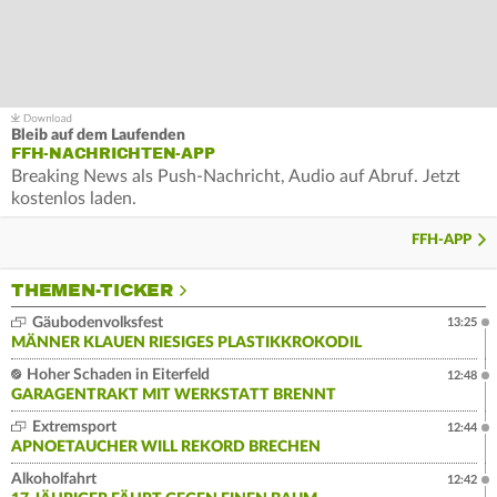
Bleib auf dem Laufenden
FFH-NACHRICHTEN-APP
Breaking News als Push-Nachricht, Audio auf Abruf. Jetzt
kostenlos laden.
FFH-APP
THEMEN-TICKER
Gäubodenvolksfest
13:25
MÄNNER KLAUEN RIESIGES PLASTIKKROKODIL
Hoher Schaden in Eiterfeld
12:48
GARAGENTRAKT MIT WERKSTATT BRENNT
Extremsport
12:44
APNOETAUCHER WILL REKORD BRECHEN
Alkoholfahrt
12:42