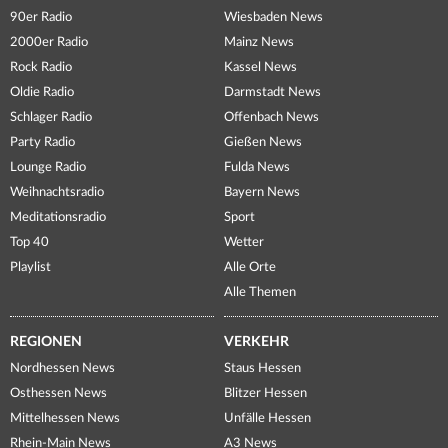
90er Radio
Wiesbaden News
2000er Radio
Mainz News
Rock Radio
Kassel News
Oldie Radio
Darmstadt News
Schlager Radio
Offenbach News
Party Radio
Gießen News
Lounge Radio
Fulda News
Weihnachtsradio
Bayern News
Meditationsradio
Sport
Top 40
Wetter
Playlist
Alle Orte
Alle Themen
REGIONEN
VERKEHR
Nordhessen News
Staus Hessen
Osthessen News
Blitzer Hessen
Mittelhessen News
Unfälle Hessen
Rhein-Main News
A3 News