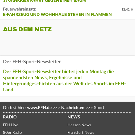
17-JÄHRIGER FÄHRT GEGEN EINEN BAUM
Feuerwehreinsatz
12:41
E-FAHRZEUG UND WOHNHAUS STEHEN IN FLAMMEN
AUS DEM NETZ
Der FFH-Sport-Newsletter
Der FFH-Sport-Newsletter bietet jeden Montag die
spannendsten News, Ergebnisse und
Hintergrundgeschichten aus der Welt des Sports im FFH-
Land.
Du bist hier:
www.FFH.de
>>>
Nachrichten
>>>
Sport
RADIO
NEWS
FFH Live
Hessen News
80er Radio
Frankfurt News