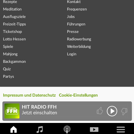
Rezepte
Kontakt
Meditation
Frequenzen
Ausflugsziele
Jobs
Freizeit-Tipps
Führungen
Ticketshop
Presse
Lotto Hessen
Radiowerbung
Spiele
Weiterbildung
Mahjong
Login
Backgammon
Quiz
Partys
Impressum und Datenschutz
Cookie-Einstellungen
HIT RADIO FFH
Jetzt einschalten