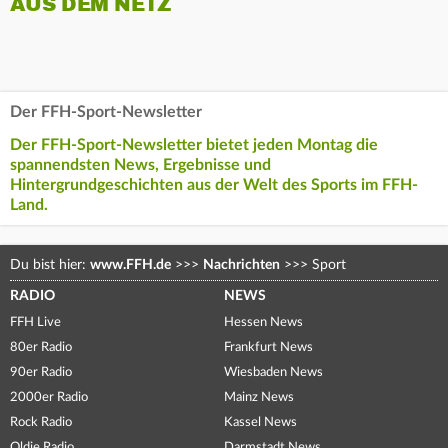
AUS DEM NETZ
Der FFH-Sport-Newsletter
Der FFH-Sport-Newsletter bietet jeden Montag die
spannendsten News, Ergebnisse und
Hintergrundgeschichten aus der Welt des Sports im FFH-
Land.
Du bist hier:
www.FFH.de
>>>
Nachrichten
>>>
Sport
RADIO
NEWS
FFH Live
Hessen News
80er Radio
Frankfurt News
90er Radio
Wiesbaden News
2000er Radio
Mainz News
Rock Radio
Kassel News
Oldie Radio
Darmstadt News