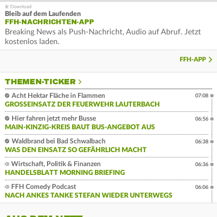
Bleib auf dem Laufenden
FFH-NACHRICHTEN-APP
Breaking News als Push-Nachricht, Audio auf Abruf. Jetzt
kostenlos laden.
FFH-APP
THEMEN-TICKER
Acht Hektar Fläche in Flammen
07:08
GROSSEINSATZ DER FEUERWEHR LAUTERBACH
Hier fahren jetzt mehr Busse
06:56
MAIN-KINZIG-KREIS BAUT BUS-ANGEBOT AUS
Waldbrand bei Bad Schwalbach
06:38
WAS DEN EINSATZ SO GEFÄHRLICH MACHT
Wirtschaft, Politik & Finanzen
06:36
HANDELSBLATT MORNING BRIEFING
FFH Comedy Podcast
06:06
NACH ANKES TANKE STEFAN WIEDER UNTERWEGS