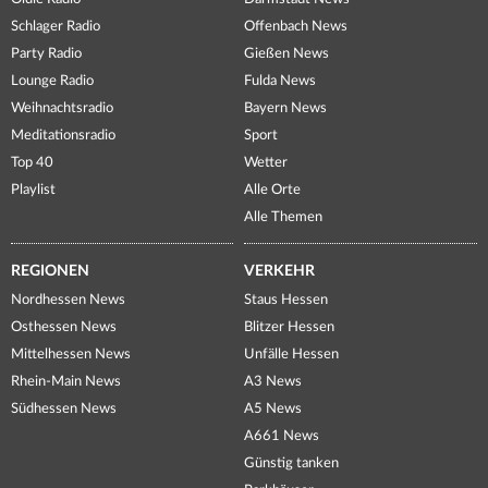
Schlager Radio
Offenbach News
Party Radio
Gießen News
Lounge Radio
Fulda News
Weihnachtsradio
Bayern News
Meditationsradio
Sport
Top 40
Wetter
Playlist
Alle Orte
Alle Themen
REGIONEN
VERKEHR
Nordhessen News
Staus Hessen
Osthessen News
Blitzer Hessen
Mittelhessen News
Unfälle Hessen
Rhein-Main News
A3 News
Südhessen News
A5 News
A661 News
Günstig tanken