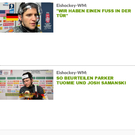
Eishockey-WM:
"WIR HABEN EINEN FUSS IN DER T
ÜR"
Eishockey-WM:
SO BEURTEILEN PARKER
TUOMIE UND JOSH SAMANSKI
DEN PUNKTGWINN GEGEN DIE
USA