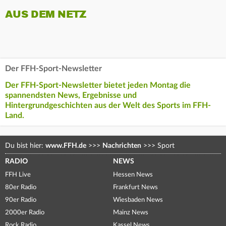
AUS DEM NETZ
Der FFH-Sport-Newsletter
Der FFH-Sport-Newsletter bietet jeden Montag die
spannendsten News, Ergebnisse und
Hintergrundgeschichten aus der Welt des Sports im FFH-
Land.
Du bist hier:
www.FFH.de
>>>
Nachrichten
>>>
Sport
RADIO
NEWS
FFH Live
Hessen News
80er Radio
Frankfurt News
90er Radio
Wiesbaden News
2000er Radio
Mainz News
Rock Radio
Kassel News