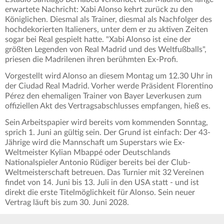
erwartete Nachricht: Xabi Alonso kehrt zurück zu den
Königlichen. Diesmal als Trainer, diesmal als Nachfolger des
hochdekorierten Italieners, unter dem er zu aktiven Zeiten
sogar bei Real gespielt hatte. "Xabi Alonso ist eine der
größten Legenden von Real Madrid und des Weltfußballs",
priesen die Madrilenen ihren berühmten Ex-Profi.
Vorgestellt wird Alonso an diesem Montag um 12.30 Uhr in
der Ciudad Real Madrid. Vorher werde Präsident Florentino
Pérez den ehemaligen Trainer von Bayer Leverkusen zum
offiziellen Akt des Vertragsabschlusses empfangen, hieß es.
Sein Arbeitspapier wird bereits vom kommenden Sonntag,
sprich 1. Juni an gültig sein. Der Grund ist einfach: Der 43-
Jährige wird die Mannschaft um Superstars wie Ex-
Weltmeister Kylian Mbappé oder Deutschlands
Nationalspieler Antonio Rüdiger bereits bei der Club-
Weltmeisterschaft betreuen. Das Turnier mit 32 Vereinen
findet von 14. Juni bis 13. Juli in den USA statt - und ist
direkt die erste Titelmöglichkeit für Alonso. Sein neuer
Vertrag läuft bis zum 30. Juni 2028.