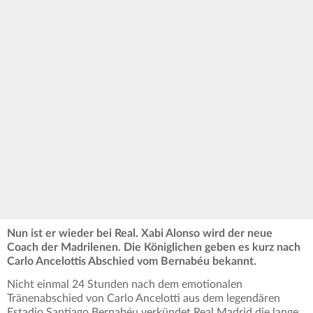
Nun ist er wieder bei Real. Xabi Alonso wird der neue
Coach der Madrilenen. Die Königlichen geben es kurz nach
Carlo Ancelottis Abschied vom Bernabéu bekannt.
Nicht einmal 24 Stunden nach dem emotionalen
Tränenabschied von Carlo Ancelotti aus dem legendären
Estadio Santiago Bernabéu verkündet Real Madrid die lange