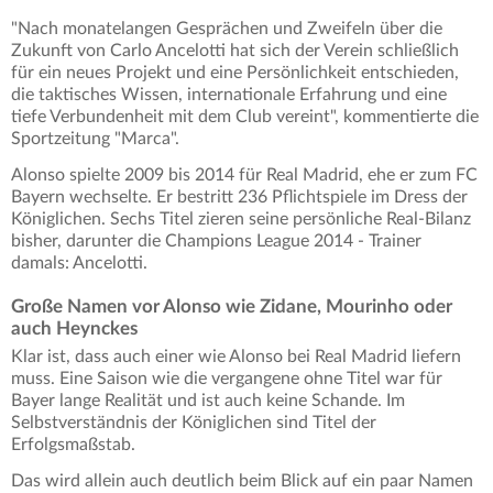
"Nach monatelangen Gesprächen und Zweifeln über die
Zukunft von Carlo Ancelotti hat sich der Verein schließlich
für ein neues Projekt und eine Persönlichkeit entschieden,
die taktisches Wissen, internationale Erfahrung und eine
tiefe Verbundenheit mit dem Club vereint", kommentierte die
Sportzeitung "Marca".
Alonso spielte 2009 bis 2014 für Real Madrid, ehe er zum FC
Bayern wechselte. Er bestritt 236 Pflichtspiele im Dress der
Königlichen. Sechs Titel zieren seine persönliche Real-Bilanz
bisher, darunter die Champions League 2014 - Trainer
damals: Ancelotti.
Große Namen vor Alonso wie Zidane, Mourinho oder
auch Heynckes
Klar ist, dass auch einer wie Alonso bei Real Madrid liefern
muss. Eine Saison wie die vergangene ohne Titel war für
Bayer lange Realität und ist auch keine Schande. Im
Selbstverständnis der Königlichen sind Titel der
Erfolgsmaßstab.
Das wird allein auch deutlich beim Blick auf ein paar Namen