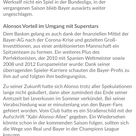
Werkself nicht ein Spiel in der Bundesliga, in der
vergangenen Saison blieb Bayer auswärts weiter
ungeschlagen.
Alonsos Vorteil im Umgang mit Superstars
Dem Basken gelang es auch dank der finanziellen Mittel der
Bayer-AG nach der Corona-Krise und gezielten Groß-
Investitionen, aus einer ambitionierten Mannschaft ein
Spitzenteam zu formen. Ein weiteres Plus des
Perfektionisten, der 2010 mit Spanien Weltmeister sowie
2008 und 2012 Europameister wurde: Dank seiner
überragenden Spieler-Karriere schauten die Bayer-Profis zu
ihm auf und folgten ihm bedingungslos.
Zu seiner Zukunft hatte sich Alonso trotz aller Spekulationen
lange nicht geäußert, dann aber zumindest das Ende seiner
Amtszeit bei Leverkusen im Sommer verkündet. Bei seiner
Verabschiedung war er minutenlang von den Bayer-Fans
gefeiert worden. Vom Club hatte es ein Straßenschild mit der
Aufschrift "Xabi-Alonso-Allee" gegeben. Ein Wiedersehen
könnte schon in der kommenden Saison folgen, sollten sich
die Wege von Real und Bayer in der Champions League
kreuzen.