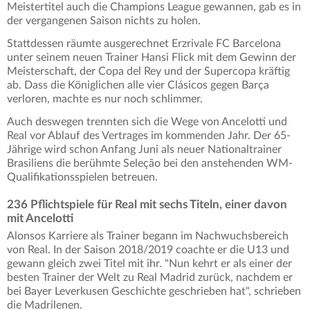
Meistertitel auch die Champions League gewannen, gab es in
der vergangenen Saison nichts zu holen.
Stattdessen räumte ausgerechnet Erzrivale FC Barcelona
unter seinem neuen Trainer Hansi Flick mit dem Gewinn der
Meisterschaft, der Copa del Rey und der Supercopa kräftig
ab. Dass die Königlichen alle vier Clásicos gegen Barça
verloren, machte es nur noch schlimmer.
Auch deswegen trennten sich die Wege von Ancelotti und
Real vor Ablauf des Vertrages im kommenden Jahr. Der 65-
Jährige wird schon Anfang Juni als neuer Nationaltrainer
Brasiliens die berühmte Seleção bei den anstehenden WM-
Qualifikationsspielen betreuen.
236 Pflichtspiele für Real mit sechs Titeln, einer davon
mit Ancelotti
Alonsos Karriere als Trainer begann im Nachwuchsbereich
von Real. In der Saison 2018/2019 coachte er die U13 und
gewann gleich zwei Titel mit ihr. "Nun kehrt er als einer der
besten Trainer der Welt zu Real Madrid zurück, nachdem er
bei Bayer Leverkusen Geschichte geschrieben hat", schrieben
die Madrilenen.