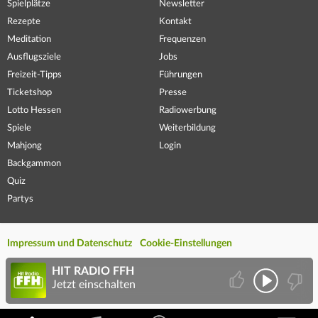
Spielplätze
Newsletter
Rezepte
Kontakt
Meditation
Frequenzen
Ausflugsziele
Jobs
Freizeit-Tipps
Führungen
Ticketshop
Presse
Lotto Hessen
Radiowerbung
Spiele
Weiterbildung
Mahjong
Login
Backgammon
Quiz
Partys
Impressum und Datenschutz
Cookie-Einstellungen
HIT RADIO FFH
Jetzt einschalten