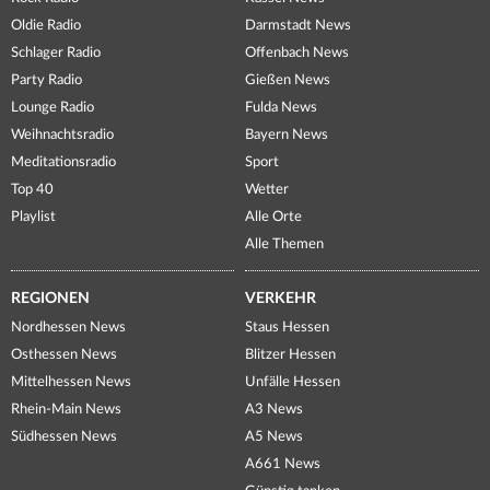
Oldie Radio
Darmstadt News
Schlager Radio
Offenbach News
Party Radio
Gießen News
Lounge Radio
Fulda News
Weihnachtsradio
Bayern News
Meditationsradio
Sport
Top 40
Wetter
Playlist
Alle Orte
Alle Themen
REGIONEN
VERKEHR
Nordhessen News
Staus Hessen
Osthessen News
Blitzer Hessen
Mittelhessen News
Unfälle Hessen
Rhein-Main News
A3 News
Südhessen News
A5 News
A661 News