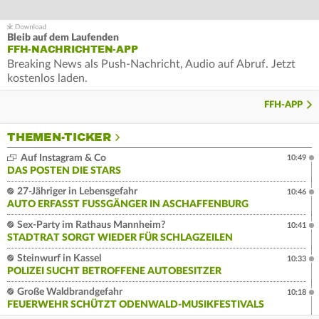
Bleib auf dem Laufenden
FFH-NACHRICHTEN-APP
Breaking News als Push-Nachricht, Audio auf Abruf. Jetzt
kostenlos laden.
FFH-APP
THEMEN-TICKER
Auf Instagram & Co
10:49
DAS POSTEN DIE STARS
27-Jähriger in Lebensgefahr
10:46
AUTO ERFASST FUSSGÄNGER IN ASCHAFFENBURG
Sex-Party im Rathaus Mannheim?
10:41
STADTRAT SORGT WIEDER FÜR SCHLAGZEILEN
Steinwurf in Kassel
10:33
POLIZEI SUCHT BETROFFENE AUTOBESITZER
Große Waldbrandgefahr
10:18
FEUERWEHR SCHÜTZT ODENWALD-MUSIKFESTIVALS