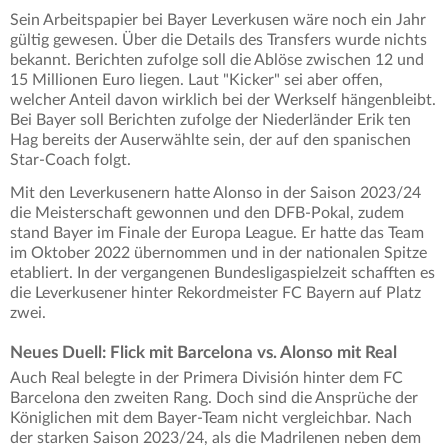
Sein Arbeitspapier bei Bayer Leverkusen wäre noch ein Jahr
gültig gewesen. Über die Details des Transfers wurde nichts
bekannt. Berichten zufolge soll die Ablöse zwischen 12 und
15 Millionen Euro liegen. Laut "Kicker" sei aber offen,
welcher Anteil davon wirklich bei der Werkself hängenbleibt.
Bei Bayer soll Berichten zufolge der Niederländer Erik ten
Hag bereits der Auserwählte sein, der auf den spanischen
Star-Coach folgt.
Mit den Leverkusenern hatte Alonso in der Saison 2023/24
die Meisterschaft gewonnen und den DFB-Pokal, zudem
stand Bayer im Finale der Europa League. Er hatte das Team
im Oktober 2022 übernommen und in der nationalen Spitze
etabliert. In der vergangenen Bundesligaspielzeit schafften es
die Leverkusener hinter Rekordmeister FC Bayern auf Platz
zwei.
Neues Duell: Flick mit Barcelona vs. Alonso mit Real
Auch Real belegte in der Primera División hinter dem FC
Barcelona den zweiten Rang. Doch sind die Ansprüche der
Königlichen mit dem Bayer-Team nicht vergleichbar. Nach
der starken Saison 2023/24, als die Madrilenen neben dem