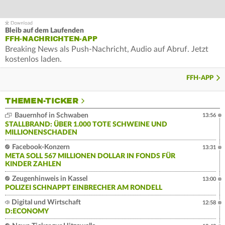
Bleib auf dem Laufenden
FFH-NACHRICHTEN-APP
Breaking News als Push-Nachricht, Audio auf Abruf. Jetzt
kostenlos laden.
FFH-APP
THEMEN-TICKER
Bauernhof in Schwaben
13:56
STALLBRAND: ÜBER 1.000 TOTE SCHWEINE UND
MILLIONENSCHADEN
Facebook-Konzern
13:31
META SOLL 567 MILLIONEN DOLLAR IN FONDS FÜR
KINDER ZAHLEN
Zeugenhinweis in Kassel
13:00
POLIZEI SCHNAPPT EINBRECHER AM RONDELL
Digital und Wirtschaft
12:58
D:ECONOMY