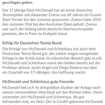
geschlagen geben.
Der 17 jährige Niels McDonald hat als erster deutscher
Tennisspieler seit Alexander Zverev vor elf Jahren ein Grand-
Slam-Turnier bei den Junioren gewonnen. Zverev hatte 2014
den Junioren-Titel bei den Australian Open geholt. Zverev
war auch der bislang letzte deutsche Nachwuchsspieler
gewesen, der in Paris im Endspiel stand.
Erfolg für Deutschen Tennis Bund
Die Erfolge von McDonald und Schönhaus tun auch dem
Deutschen Tennis Bund gut, der zuletzt wegen mangelnder
Erfolge in der Kritik stand. Im männlichen Bereich gibt es mit
McDonald und Schönhaus sowie den beiden bereits auf der
Profitour aktiven Justin Engel und Diego Dedura nun aber
ein Quartett von 17-Jährigen, das Hoffnung macht.
McDonald und Schönhaus gute Freunde
McDonald ließ sich im drittgrößten Stadion der Anlage nach
seinem verwandelten Matchball auf den Rücken fallen. Dann
umarmten sich McDonald und Schönhaus, die gut
befreundet sind, am Netz. Der in Cardiff geborene McDonald