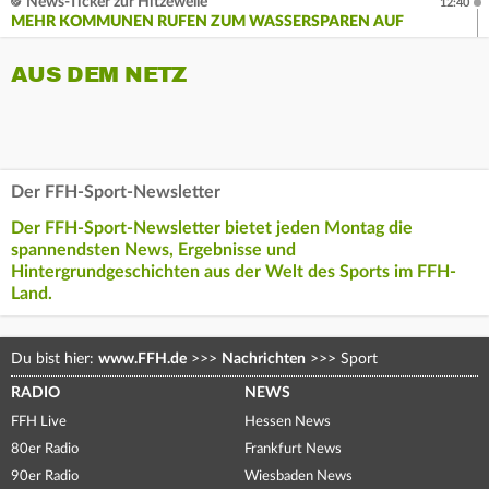
News-Ticker zur Hitzewelle
12:40
MEHR KOMMUNEN RUFEN ZUM WASSERSPAREN AUF
AUS DEM NETZ
Der FFH-Sport-Newsletter
Der FFH-Sport-Newsletter bietet jeden Montag die
spannendsten News, Ergebnisse und
Hintergrundgeschichten aus der Welt des Sports im FFH-
Land.
Du bist hier:
www.FFH.de
>>>
Nachrichten
>>>
Sport
RADIO
NEWS
FFH Live
Hessen News
80er Radio
Frankfurt News
90er Radio
Wiesbaden News