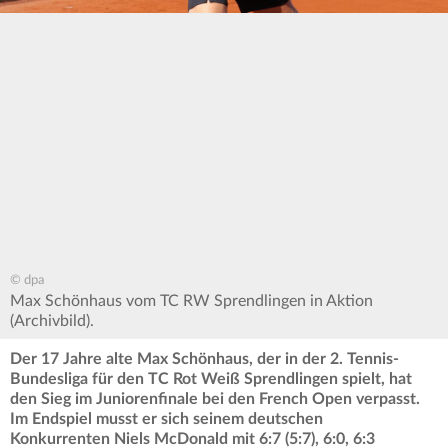
© dpa
Max Schönhaus vom TC RW Sprendlingen in Aktion
(Archivbild).
Der 17 Jahre alte Max Schönhaus, der in der 2. Tennis-
Bundesliga für den TC Rot Weiß Sprendlingen spielt, hat
den Sieg im Juniorenfinale bei den French Open verpasst.
Im Endspiel musst er sich seinem deutschen
Konkurrenten Niels McDonald mit 6:7 (5:7), 6:0, 6:3