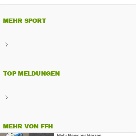
MEHR SPORT
TOP MELDUNGEN
MEHR VON FFH
Mehr News aus Hessen