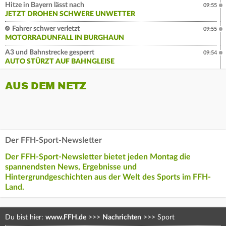
Hitze in Bayern lässt nach
09:55
JETZT DROHEN SCHWERE UNWETTER
Fahrer schwer verletzt
09:55
MOTORRADUNFALL IN BURGHAUN
A3 und Bahnstrecke gesperrt
09:54
AUTO STÜRZT AUF BAHNGLEISE
AUS DEM NETZ
Der FFH-Sport-Newsletter
Der FFH-Sport-Newsletter bietet jeden Montag die
spannendsten News, Ergebnisse und
Hintergrundgeschichten aus der Welt des Sports im FFH-
Land.
Du bist hier:
www.FFH.de
>>>
Nachrichten
>>>
Sport