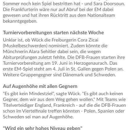
Sommer noch kein Spiel bestritten hat - und Sara Doorsoun.
Die Frankfurterin wäre nur auf Abruf bei der EM dabei
gewesen und hat ihren Rücktritt aus dem Nationalteam
bekanntgegeben.
Turniervorbereitungen starten nächste Woche
Unklar ist, ob Wück die Freiburgerin Cora Zicai
(Muskelbeschwerden) nominiert. Zudem könnte die
Münchnerin Alara Sehitler dabei sein, die wegen
Abiturprüfungen zuletzt fehlte. Die DFB-Frauen starten ihre
Turniervorbereitung am 19. Juni in Herzogenaurach. Das
erste EM-Spiel steht am 4. Juli in St. Gallen gegen Polen an.
Weitere Gruppengegner sind Dänemark und Schweden.
Auf Augenhöhe mit allen Gegnern
"Es gibt kein Mindestziel", sagte Wück. "Es gibt auch keinen
Gegner, dem wir aus dem Weg gehen wollen." Mit Teams wie
Titelverteidiger England, Frankreich - auf die die DFB-Frauen
schon im Viertelfinale treffen könnten - Polen, Spanien oder
Schweden sei man auf Augenhöhe.
"Wird ein sehr hohes Niveau geben"