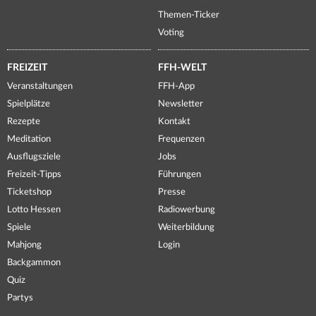
Themen-Ticker
Voting
FREIZEIT
FFH-WELT
Veranstaltungen
FFH-App
Spielplätze
Newsletter
Rezepte
Kontakt
Meditation
Frequenzen
Ausflugsziele
Jobs
Freizeit-Tipps
Führungen
Ticketshop
Presse
Lotto Hessen
Radiowerbung
Spiele
Weiterbildung
Mahjong
Login
Backgammon
Quiz
Partys