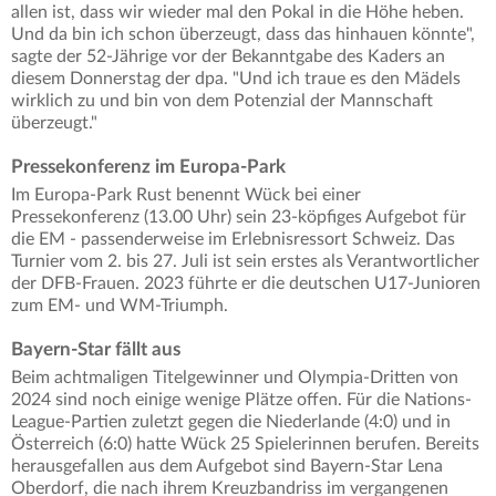
allen ist, dass wir wieder mal den Pokal in die Höhe heben.
Und da bin ich schon überzeugt, dass das hinhauen könnte",
sagte der 52-Jährige vor der Bekanntgabe des Kaders an
diesem Donnerstag der dpa. "Und ich traue es den Mädels
wirklich zu und bin von dem Potenzial der Mannschaft
überzeugt."
Pressekonferenz im Europa-Park
Im Europa-Park Rust benennt Wück bei einer
Pressekonferenz (13.00 Uhr) sein 23-köpfiges Aufgebot für
die EM - passenderweise im Erlebnisressort Schweiz. Das
Turnier vom 2. bis 27. Juli ist sein erstes als Verantwortlicher
der DFB-Frauen. 2023 führte er die deutschen U17-Junioren
zum EM- und WM-Triumph.
Bayern-Star fällt aus
Beim achtmaligen Titelgewinner und Olympia-Dritten von
2024 sind noch einige wenige Plätze offen. Für die Nations-
League-Partien zuletzt gegen die Niederlande (4:0) und in
Österreich (6:0) hatte Wück 25 Spielerinnen berufen. Bereits
herausgefallen aus dem Aufgebot sind Bayern-Star Lena
Oberdorf, die nach ihrem Kreuzbandriss im vergangenen