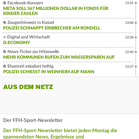
Facebook-Konzern
13:31
META SOLL 567 MILLIONEN DOLLAR IN FONDS FÜR
KINDER ZAHLEN
Zeugenhinweis in Kassel
13:00
POLIZEI SCHNAPPT EINBRECHER AM RONDELL
Digital und Wirtschaft
12:58
D:ECONOMY
News-Ticker zur Hitzewelle
12:40
MEHR KOMMUNEN RUFEN ZUM WASSERSPAREN AUF
Ehestreit eskaliert heftig
12:27
POLIZEI SCHIESST IN WEINHEIM AUF MANN
AUS DEM NETZ
Der FFH-Sport-Newsletter
Der FFH-Sport-Newsletter bietet jeden Montag die
spannendsten News, Ergebnisse und