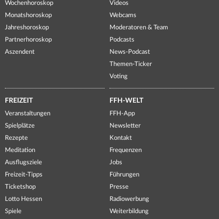
Wochenhoroskop
Videos
Monatshoroskop
Webcams
Jahreshoroskop
Moderatoren & Team
Partnerhoroskop
Podcasts
Aszendent
News-Podcast
Themen-Ticker
Voting
FREIZEIT
FFH-WELT
Veranstaltungen
FFH-App
Spielplätze
Newsletter
Rezepte
Kontakt
Meditation
Frequenzen
Ausflugsziele
Jobs
Freizeit-Tipps
Führungen
Ticketshop
Presse
Lotto Hessen
Radiowerbung
Spiele
Weiterbildung