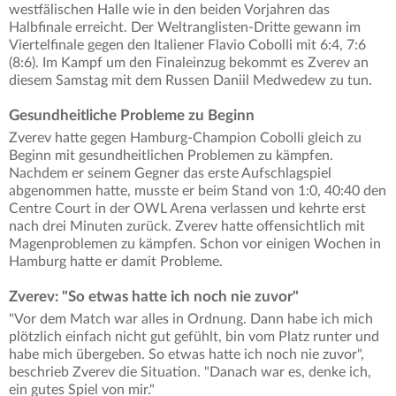
westfälischen Halle wie in den beiden Vorjahren das
Halbfinale erreicht. Der Weltranglisten-Dritte gewann im
Viertelfinale gegen den Italiener Flavio Cobolli mit 6:4, 7:6
(8:6). Im Kampf um den Finaleinzug bekommt es Zverev an
diesem Samstag mit dem Russen Daniil Medwedew zu tun.
Gesundheitliche Probleme zu Beginn
Zverev hatte gegen Hamburg-Champion Cobolli gleich zu
Beginn mit gesundheitlichen Problemen zu kämpfen.
Nachdem er seinem Gegner das erste Aufschlagspiel
abgenommen hatte, musste er beim Stand von 1:0, 40:40 den
Centre Court in der OWL Arena verlassen und kehrte erst
nach drei Minuten zurück. Zverev hatte offensichtlich mit
Magenproblemen zu kämpfen. Schon vor einigen Wochen in
Hamburg hatte er damit Probleme.
Zverev: "So etwas hatte ich noch nie zuvor"
"Vor dem Match war alles in Ordnung. Dann habe ich mich
plötzlich einfach nicht gut gefühlt, bin vom Platz runter und
habe mich übergeben. So etwas hatte ich noch nie zuvor",
beschrieb Zverev die Situation. "Danach war es, denke ich,
ein gutes Spiel von mir."