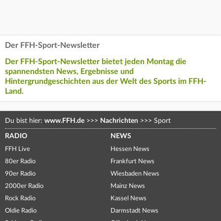
Der FFH-Sport-Newsletter
Der FFH-Sport-Newsletter bietet jeden Montag die
spannendsten News, Ergebnisse und
Hintergrundgeschichten aus der Welt des Sports im FFH-
Land.
Du bist hier:
www.FFH.de
>>>
Nachrichten
>>>
Sport
RADIO
NEWS
FFH Live
Hessen News
80er Radio
Frankfurt News
90er Radio
Wiesbaden News
2000er Radio
Mainz News
Rock Radio
Kassel News
Oldie Radio
Darmstadt News