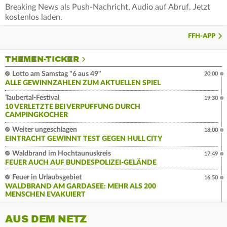
Breaking News als Push-Nachricht, Audio auf Abruf. Jetzt
kostenlos laden.
FFH-APP
THEMEN-TICKER
Lotto am Samstag "6 aus 49"
20:00
ALLE GEWINNZAHLEN ZUM AKTUELLEN SPIEL
Taubertal-Festival
19:30
10 VERLETZTE BEI VERPUFFUNG DURCH
CAMPINGKOCHER
Weiter ungeschlagen
18:00
EINTRACHT GEWINNT TEST GEGEN HULL CITY
Waldbrand im Hochtaunuskreis
17:49
FEUER AUCH AUF BUNDESPOLIZEI-GELÄNDE
Feuer in Urlaubsgebiet
16:50
WALDBRAND AM GARDASEE: MEHR ALS 200
MENSCHEN EVAKUIERT
AUS DEM NETZ