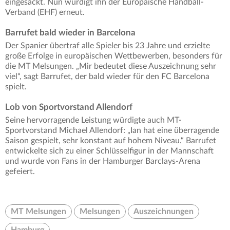
eingesackt. Nun würdigt ihn der Europäische Handball-
Verband (EHF) erneut.
Barrufet bald wieder in Barcelona
Der Spanier übertraf alle Spieler bis 23 Jahre und erzielte
große Erfolge in europäischen Wettbewerben, besonders für
die MT Melsungen. „Mir bedeutet diese Auszeichnung sehr
viel“, sagt Barrufet, der bald wieder für den FC Barcelona
spielt.
Lob von Sportvorstand Allendorf
Seine hervorragende Leistung würdigte auch MT-
Sportvorstand Michael Allendorf: „Ian hat eine überragende
Saison gespielt, sehr konstant auf hohem Niveau.“ Barrufet
entwickelte sich zu einer Schlüsselfigur in der Mannschaft
und wurde von Fans in der Hamburger Barclays-Arena
gefeiert.
MT Melsungen
Melsungen
Auszeichnungen