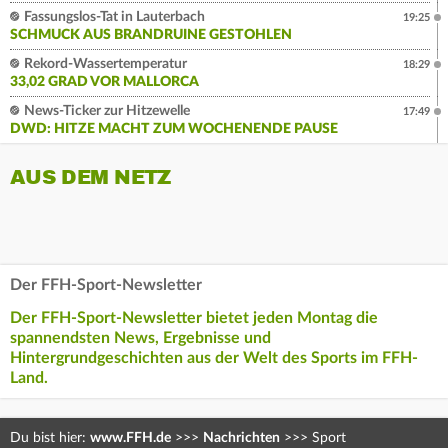
Fassungslos-Tat in Lauterbach
19:25
SCHMUCK AUS BRANDRUINE GESTOHLEN
Rekord-Wassertemperatur
18:29
33,02 GRAD VOR MALLORCA
News-Ticker zur Hitzewelle
17:49
DWD: HITZE MACHT ZUM WOCHENENDE PAUSE
AUS DEM NETZ
Der FFH-Sport-Newsletter
Der FFH-Sport-Newsletter bietet jeden Montag die
spannendsten News, Ergebnisse und
Hintergrundgeschichten aus der Welt des Sports im FFH-
Land.
Du bist hier:
www.FFH.de
>>>
Nachrichten
>>>
Sport