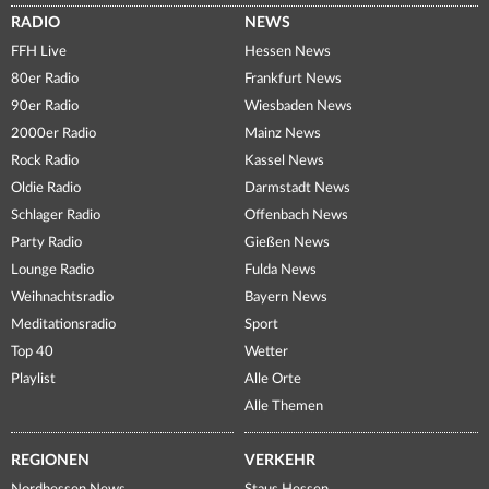
RADIO
NEWS
FFH Live
Hessen News
80er Radio
Frankfurt News
90er Radio
Wiesbaden News
2000er Radio
Mainz News
Rock Radio
Kassel News
Oldie Radio
Darmstadt News
Schlager Radio
Offenbach News
Party Radio
Gießen News
Lounge Radio
Fulda News
Weihnachtsradio
Bayern News
Meditationsradio
Sport
Top 40
Wetter
Playlist
Alle Orte
Alle Themen
REGIONEN
VERKEHR