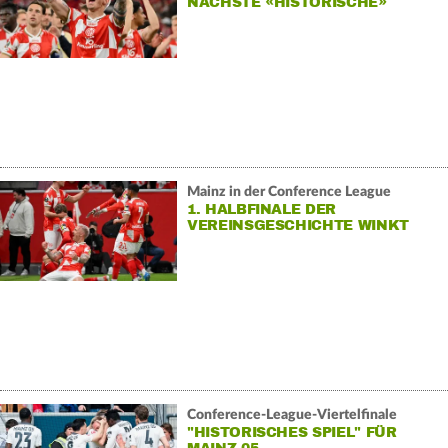
ÄCHSTE «HISTORISCHE» S
CHRITT?
Mainz in der Conference League
1. HALBFINALE DER
VEREINSGESCHICHTE WINKT
Conference-League-Viertelfinale
"HISTORISCHES SPIEL" FÜR