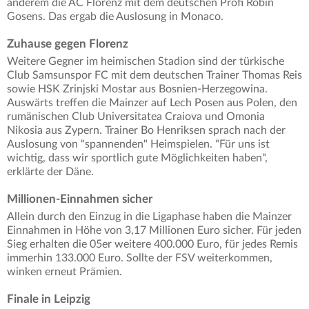
anderem die AC Florenz mit dem deutschen Profi Robin
Gosens. Das ergab die Auslosung in Monaco.
Zuhause gegen Florenz
Weitere Gegner im heimischen Stadion sind der türkische
Club Samsunspor FC mit dem deutschen Trainer Thomas Reis
sowie HSK Zrinjski Mostar aus Bosnien-Herzegowina.
Auswärts treffen die Mainzer auf Lech Posen aus Polen, den
rumänischen Club Universitatea Craiova und Omonia
Nikosia aus Zypern. Trainer Bo Henriksen sprach nach der
Auslosung von "spannenden" Heimspielen. "Für uns ist
wichtig, dass wir sportlich gute Möglichkeiten haben",
erklärte der Däne.
Millionen-Einnahmen sicher
Allein durch den Einzug in die Ligaphase haben die Mainzer
Einnahmen in Höhe von 3,17 Millionen Euro sicher. Für jeden
Sieg erhalten die 05er weitere 400.000 Euro, für jedes Remis
immerhin 133.000 Euro. Sollte der FSV weiterkommen,
winken erneut Prämien.
Finale in Leipzig