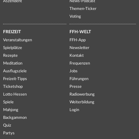
Aszendent
News-Podcast
Themen-Ticker
Voting
FREIZEIT
FFH-WELT
Veranstaltungen
FFH-App
Spielplätze
Newsletter
Rezepte
Kontakt
Meditation
Frequenzen
Ausflugsziele
Jobs
Freizeit-Tipps
Führungen
Ticketshop
Presse
Lotto Hessen
Radiowerbung
Spiele
Weiterbildung
Mahjong
Login
Backgammon
Quiz
Partys