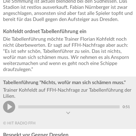
Die Stimmung ist aktuell blendend bei den Südhessen. Das
Stadion ist restlos ausverkauft. Fabian Nürnberger ist zwar
angeschlagen, ansonsten sind aber fast alle Spieler topfit und
bereit für das Duell gegen den Aufsteiger aus Dresden.
Kohfeldt ordnet Tabellenführung ein
Die Tabellenführung möchte Trainer Florian Kohfeldt noch
nicht überbewerten. Er sagt auf FFH-Nachfrage aber auch:
“Es ist sehr schön, Tabellenführer zu sein. Das ist nichts,
wofür man sich schämen muss. Wir nehmen es als Ansporn
weiterzumachen und wenn es geht noch eine Schippe
draufzulegen.”
Tabellenführung "Nichts, wofür man sich schämen muss."
Trainer Kohfeldt auf FFH-Nachfrage zur Tabellenführung der
Lilien.
0:51
© HIT RADIO FFH
Respekt vor Gegner Dresden