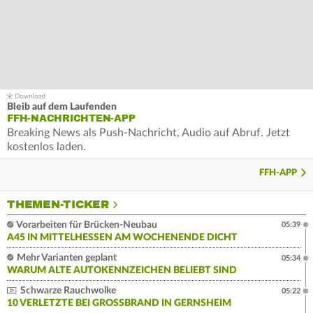
Bleib auf dem Laufenden
FFH-NACHRICHTEN-APP
Breaking News als Push-Nachricht, Audio auf Abruf. Jetzt
kostenlos laden.
FFH-APP
THEMEN-TICKER
Vorarbeiten für Brücken-Neubau
05:39
A45 IN MITTELHESSEN AM WOCHENENDE DICHT
Mehr Varianten geplant
05:34
WARUM ALTE AUTOKENNZEICHEN BELIEBT SIND
Schwarze Rauchwolke
05:22
10 VERLETZTE BEI GROSSBRAND IN GERNSHEIM