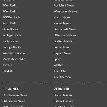
80er Radio
Frankfurt News
90er Radio
Wiesbaden News
2000er Radio
Mainz News
Rock Radio
Kassel News
Oldie Radio
Darmstadt News
Schlager Radio
Offenbach News
Party Radio
Gießen News
Lounge Radio
Fulda News
Weihnachtsradio
Bayern News
Meditationsradio
Sport
Top 40
Wetter
Playlist
Alle Orte
Alle Themen
REGIONEN
VERKEHR
Nordhessen News
Staus Hessen
Osthessen News
Blitzer Hessen