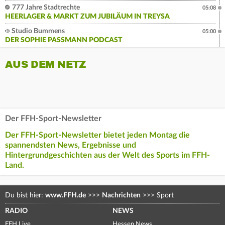
777 Jahre Stadtrechte
05:08
HEERLAGER & MARKT ZUM JUBILÄUM IN TREYSA
Studio Bummens
05:00
DER SOPHIE PASSMANN PODCAST
AUS DEM NETZ
Der FFH-Sport-Newsletter
Der FFH-Sport-Newsletter bietet jeden Montag die
spannendsten News, Ergebnisse und
Hintergrundgeschichten aus der Welt des Sports im FFH-
Land.
Du bist hier:
www.FFH.de
>>>
Nachrichten
>>>
Sport
RADIO
NEWS
FFH Live
Hessen News