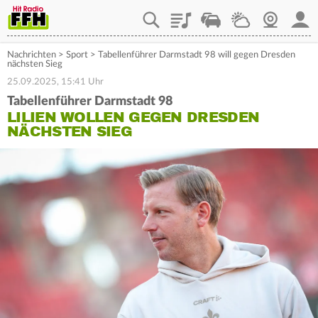
Playlist
Staupilot
Wetter
Webcam
Mein
Nachrichten
>
Sport
>
Tabellenführer Darmstadt 98 will gegen Dresden
nächsten Sieg
25.09.2025, 15:41 Uhr
Tabellenführer Darmstadt 98
LILIEN WOLLEN GEGEN DRESDEN
NÄCHSTEN SIEG