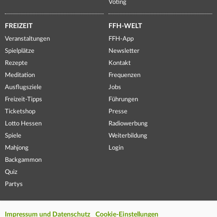
Voting
FREIZEIT
FFH-WELT
Veranstaltungen
FFH-App
Spielplätze
Newsletter
Rezepte
Kontakt
Meditation
Frequenzen
Ausflugsziele
Jobs
Freizeit-Tipps
Führungen
Ticketshop
Presse
Lotto Hessen
Radiowerbung
Spiele
Weiterbildung
Mahjong
Login
Backgammon
Quiz
Partys
Impressum und Datenschutz
Cookie-Einstellungen