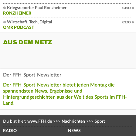
Kriegsreporter Paul Ronzheimer
04:00
RONZHEIMER
Wirtschaft, Tech, Digital
03:00
OMR PODCAST
AUS DEM NETZ
Der FFH-Sport-Newsletter
Der FFH-Sport-Newsletter bietet jeden Montag die
spannendsten News, Ergebnisse und
Hintergrundgeschichten aus der Welt des Sports im FFH-
Land.
Du bist hier:
www.FFH.de
>>>
Nachrichten
>>>
Sport
RADIO
NEWS