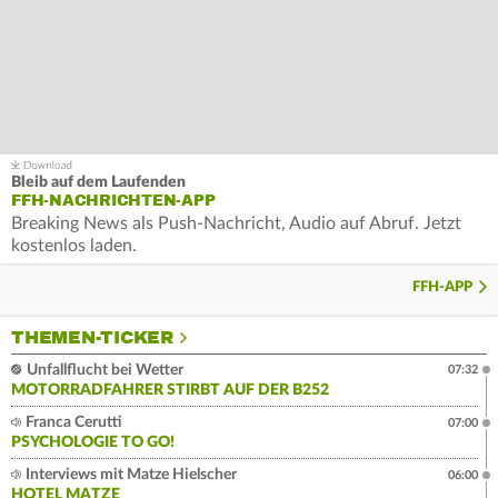
Bleib auf dem Laufenden
FFH-NACHRICHTEN-APP
Breaking News als Push-Nachricht, Audio auf Abruf. Jetzt
kostenlos laden.
FFH-APP
THEMEN-TICKER
Unfallflucht bei Wetter
07:32
MOTORRADFAHRER STIRBT AUF DER B252
Franca Cerutti
07:00
PSYCHOLOGIE TO GO!
Interviews mit Matze Hielscher
06:00
HOTEL MATZE