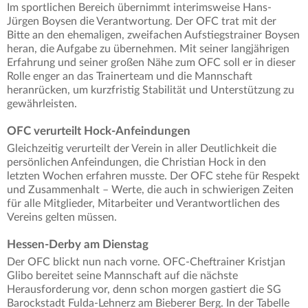
Im sportlichen Bereich übernimmt interimsweise Hans-
Jürgen Boysen die Verantwortung. Der OFC trat mit der
Bitte an den ehemaligen, zweifachen Aufstiegstrainer Boysen
heran, die Aufgabe zu übernehmen. Mit seiner langjährigen
Erfahrung und seiner großen Nähe zum OFC soll er in dieser
Rolle enger an das Trainerteam und die Mannschaft
heranrücken, um kurzfristig Stabilität und Unterstützung zu
gewährleisten.
OFC verurteilt Hock-Anfeindungen
Gleichzeitig verurteilt der Verein in aller Deutlichkeit die
persönlichen Anfeindungen, die Christian Hock in den
letzten Wochen erfahren musste. Der OFC stehe für Respekt
und Zusammenhalt – Werte, die auch in schwierigen Zeiten
für alle Mitglieder, Mitarbeiter und Verantwortlichen des
Vereins gelten müssen.
Hessen-Derby am Dienstag
Der OFC blickt nun nach vorne. OFC-Cheftrainer Kristjan
Glibo bereitet seine Mannschaft auf die nächste
Herausforderung vor, denn schon morgen gastiert die SG
Barockstadt Fulda-Lehnerz am Bieberer Berg. In der Tabelle