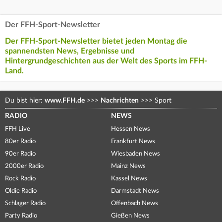
Der FFH-Sport-Newsletter
Der FFH-Sport-Newsletter bietet jeden Montag die
spannendsten News, Ergebnisse und
Hintergrundgeschichten aus der Welt des Sports im FFH-
Land.
Du bist hier:
www.FFH.de
>>>
Nachrichten
>>>
Sport
RADIO
NEWS
FFH Live
Hessen News
80er Radio
Frankfurt News
90er Radio
Wiesbaden News
2000er Radio
Mainz News
Rock Radio
Kassel News
Oldie Radio
Darmstadt News
Schlager Radio
Offenbach News
Party Radio
Gießen News