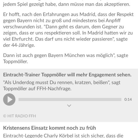
jedem Spiel gezeigt habe, dann müsse man das akzeptieren.
Er hofft, nach den Erfahrungen aus Madrid, dass der Respekt
gegen Bayern nicht zu groß und mindestens bei Anpfiff
verschwunden ist. "Dann geht es darum, dem Gegner zu
zeigen, dass er uns respektieren soll. In Madrid hatten wir zu
viel Ehrfurcht. Das darf uns nicht wieder passieren", sagte
der 44-Jährige.
Dann ist auch gegen Bayern München was möglich", sagte
Toppmöller.
Eintracht-Trainer Toppmöller will mehr Engagement sehen.
"Als Underdog musst Du rennen, kratzen, beißen", sagt
Toppmöller auf FFH-Nachfrage.
0:14
© HIT RADIO FFH
Kristensens Einsatz kommt noch zu früh
Eintracht-Legende Charly Körbel ist sich sicher, dass die