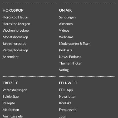
HOROSKOP
ON AIR
Horoskop Heute
Sendungen
Horoskop Morgen
Aktionen
Wochenhoroskop
Videos
Monatshoroskop
Webcams
Jahreshoroskop
Moderatoren & Team
Partnerhoroskop
Podcasts
Aszendent
News-Podcast
Themen-Ticker
Voting
FREIZEIT
FFH-WELT
Veranstaltungen
FFH-App
Spielplätze
Newsletter
Rezepte
Kontakt
Meditation
Frequenzen
Ausflugsziele
Jobs