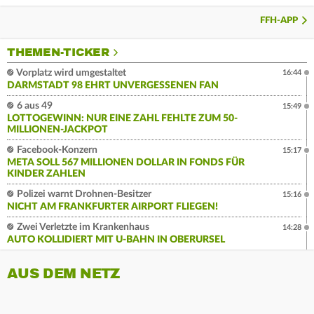
FFH-APP
THEMEN-TICKER
Vorplatz wird umgestaltet
16:44
DARMSTADT 98 EHRT UNVERGESSENEN FAN
6 aus 49
15:49
LOTTOGEWINN: NUR EINE ZAHL FEHLTE ZUM 50-
MILLIONEN-JACKPOT
Facebook-Konzern
15:17
META SOLL 567 MILLIONEN DOLLAR IN FONDS FÜR
KINDER ZAHLEN
Polizei warnt Drohnen-Besitzer
15:16
NICHT AM FRANKFURTER AIRPORT FLIEGEN!
Zwei Verletzte im Krankenhaus
14:28
AUTO KOLLIDIERT MIT U-BAHN IN OBERURSEL
AUS DEM NETZ