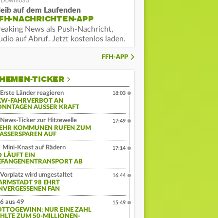
leib auf dem Laufenden
FH-NACHRICHTEN-APP
reaking News als Push-Nachricht,
dio auf Abruf. Jetzt kostenlos laden.
FFH-APP
HEMEN-TICKER
Erste Länder reagieren
18:03
KW-FAHRVERBOT AN
ONNTAGEN AUSSER KRAFT
News-Ticker zur Hitzewelle
17:49
EHR KOMMUNEN RUFEN ZUM
ASSERSPAREN AUF
Mini-Knast auf Rädern
17:14
O LÄUFT EIN
EFANGENENTRANSPORT AB
Vorplatz wird umgestaltet
16:44
ARMSTADT 98 EHRT
NVERGESSENEN FAN
6 aus 49
15:49
OTTOGEWINN: NUR EINE ZAHL
EHLTE ZUM 50-MILLIONEN-