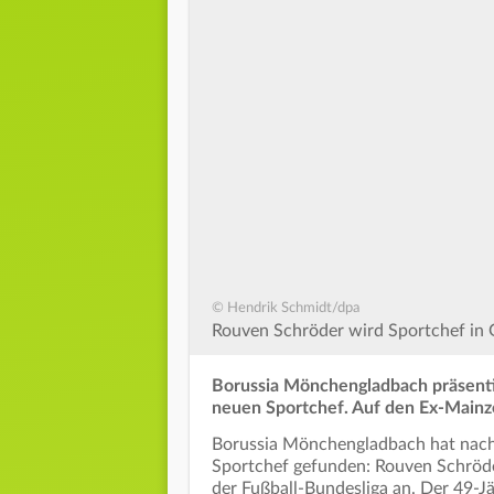
© Hendrik Schmidt/dpa
Rouven Schröder wird Sportchef in G
Borussia Mönchengladbach präsentie
neuen Sportchef. Auf den Ex-Mainz
Borussia Mönchengladbach hat nach 
Sportchef gefunden: Rouven Schröder
der Fußball-Bundesliga an. Der 49-J