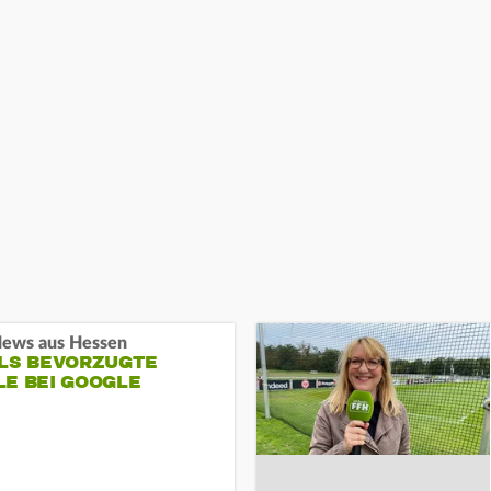
ews aus Hessen
ALS BEVORZUGTE
LE BEI GOOGLE