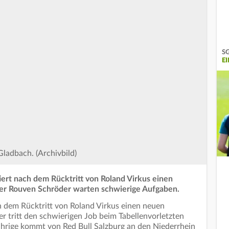
SG
E
ladbach. (Archivbild)
rt nach dem Rücktritt von Roland Virkus einen
er Rouven Schröder warten schwierige Aufgaben.
dem Rücktritt von Roland Virkus einen neuen
 tritt den schwierigen Job beim Tabellenvorletzten
ährige kommt von Red Bull Salzburg an den Niederrhein