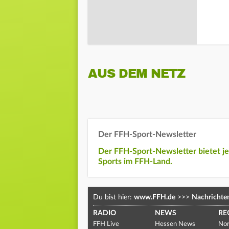
AUS DEM NETZ
Der FFH-Sport-Newsletter
Der FFH-Sport-Newsletter bietet j
Sports im FFH-Land.
Du bist hier:
www.FFH.de
>>>
Nachrichte
RADIO
NEWS
RE
FFH Live
Hessen News
Nor