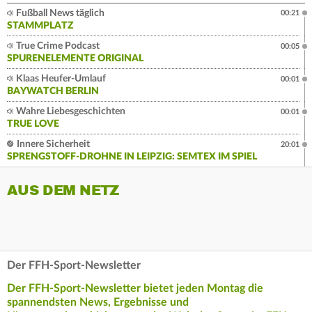
Fußball News täglich
00:21
STAMMPLATZ
True Crime Podcast
00:05
SPURENELEMENTE ORIGINAL
Klaas Heufer-Umlauf
00:01
BAYWATCH BERLIN
Wahre Liebesgeschichten
00:01
TRUE LOVE
Innere Sicherheit
20:01
SPRENGSTOFF-DROHNE IN LEIPZIG: SEMTEX IM SPIEL
AUS DEM NETZ
Der FFH-Sport-Newsletter
Der FFH-Sport-Newsletter bietet jeden Montag die
spannendsten News, Ergebnisse und