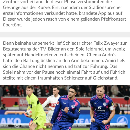
Zentner vorbei fand. In dieser Phase verstummten die
Gesänge aus der Kurve. Erst nachdem der Stadionsprecher
erste Informationen verkündet hatte, brandete Applaus auf.
Dieser wurde jedoch rasch von einem gellenden Pfeifkonzert
übertönt.
Denn beinahe unbemerkt lief Schiedsrichter Felix Zwayer zur
Begutachtung der TV-Bilder an den Spielfeldrand, um wenig
später auf Handelfmeter zu entscheiden. Chema Andrés
hatte den Ball unglücklich an den Arm bekommen. Amiri ließ
sich die Chance nicht nehmen und traf zur Führung. Das
Spiel nahm vor der Pause noch einmal Fahrt auf und Führich
stellte mit einem traumhaften Schlenzer auf Gleichstand.