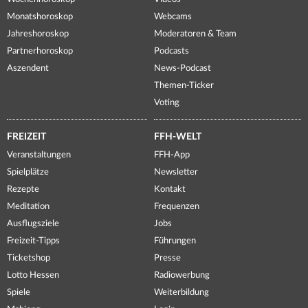
Monatshoroskop
Webcams
Jahreshoroskop
Moderatoren & Team
Partnerhoroskop
Podcasts
Aszendent
News-Podcast
Themen-Ticker
Voting
FREIZEIT
FFH-WELT
Veranstaltungen
FFH-App
Spielplätze
Newsletter
Rezepte
Kontakt
Meditation
Frequenzen
Ausflugsziele
Jobs
Freizeit-Tipps
Führungen
Ticketshop
Presse
Lotto Hessen
Radiowerbung
Spiele
Weiterbildung