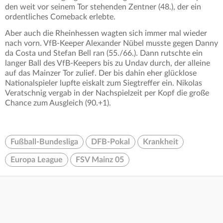
den weit vor seinem Tor stehenden Zentner (48.), der ein
ordentliches Comeback erlebte.
Aber auch die Rheinhessen wagten sich immer mal wieder
nach vorn. VfB-Keeper Alexander Nübel musste gegen Danny
da Costa und Stefan Bell ran (55./66.). Dann rutschte ein
langer Ball des VfB-Keepers bis zu Undav durch, der alleine
auf das Mainzer Tor zulief. Der bis dahin eher glücklose
Nationalspieler lupfte eiskalt zum Siegtreffer ein. Nikolas
Veratschnig vergab in der Nachspielzeit per Kopf die große
Chance zum Ausgleich (90.+1).
Fußball-Bundesliga
DFB-Pokal
Krankheit
Europa League
FSV Mainz 05