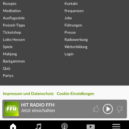
Rezepte
Kontakt
Meditation
Frequenzen
Ausflugsziele
Jobs
Freizeit-Tipps
Führungen
Ticketshop
Presse
Lotto Hessen
Radiowerbung
Spiele
Weiterbildung
Mahjong
Login
Backgammon
Quiz
Partys
Impressum und Datenschutz
Cookie-Einstellungen
HIT RADIO FFH
Jetzt einschalten