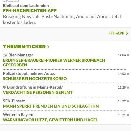
Bleib auf dem Laufenden
FFH-NACHRICHTEN-APP
Breaking News als Push-Nachricht, Audio auf Abruf. Jetzt
kostenlos laden.
FFH-APP
THEMEN-TICKER
Bier-Manager
14:04
ERDINGER-BRAUEREI-PIONIER WERNER BROMBACH
GESTORBEN
Polizei stoppt mehrere Autos
14:03
SCHÜSSE BEI HOCHZEITSKORSO
Brandstiftung in Mainz-Kastel?
13:29
VERDÄCHTIGE PERSONEN GEFILMT
SEK-Einsatz
13:22
MANN SPERRT FREMDEN EIN UND SCHLÄGT IHN
Wetter in Bayern
13:21
WARNUNG VOR HITZE, GEWITTERN UND HAGEL