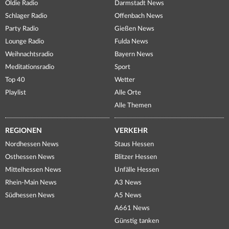
Oldie Radio
Darmstadt News
Schlager Radio
Offenbach News
Party Radio
Gießen News
Lounge Radio
Fulda News
Weihnachtsradio
Bayern News
Meditationsradio
Sport
Top 40
Wetter
Playlist
Alle Orte
Alle Themen
REGIONEN
VERKEHR
Nordhessen News
Staus Hessen
Osthessen News
Blitzer Hessen
Mittelhessen News
Unfälle Hessen
Rhein-Main News
A3 News
Südhessen News
A5 News
A661 News
Günstig tanken