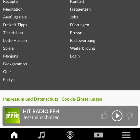
Rezepte
Kontakt
Meditation
Frequenzen
Ausflugsziele
Jobs
Freizeit-Tipps
Führungen
Ticketshop
Presse
Lotto Hessen
Radiowerbung
Spiele
Weiterbildung
Mahjong
Login
Backgammon
Quiz
Partys
Impressum und Datenschutz
Cookie-Einstellungen
HIT RADIO FFH
Jetzt einschalten