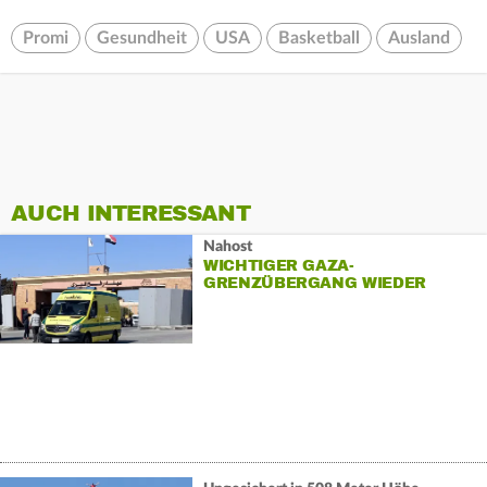
Promi
Gesundheit
USA
Basketball
Ausland
AUCH INTERESSANT
Nahost
WICHTIGER GAZA-
GRENZÜBERGANG WIEDER
EINGESCHRÄNKT GEÖFFNET