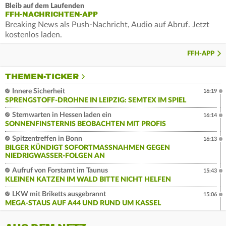
Bleib auf dem Laufenden
FFH-NACHRICHTEN-APP
Breaking News als Push-Nachricht, Audio auf Abruf. Jetzt
kostenlos laden.
FFH-APP
THEMEN-TICKER
Innere Sicherheit
16:19
SPRENGSTOFF-DROHNE IN LEIPZIG: SEMTEX IM SPIEL
Sternwarten in Hessen laden ein
16:14
SONNENFINSTERNIS BEOBACHTEN MIT PROFIS
Spitzentreffen in Bonn
16:13
BILGER KÜNDIGT SOFORTMASSNAHMEN GEGEN N
IEDRIGWASSER-FOLGEN AN
Aufruf von Forstamt im Taunus
15:43
KLEINEN KATZEN IM WALD BITTE NICHT HELFEN
LKW mit Briketts ausgebrannt
15:06
MEGA-STAUS AUF A44 UND RUND UM KASSEL