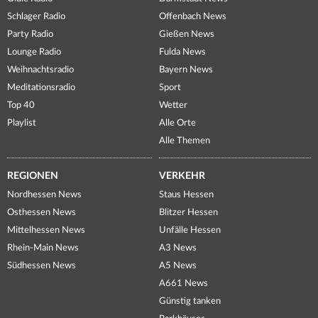
Schlager Radio
Offenbach News
Party Radio
Gießen News
Lounge Radio
Fulda News
Weihnachtsradio
Bayern News
Meditationsradio
Sport
Top 40
Wetter
Playlist
Alle Orte
Alle Themen
REGIONEN
VERKEHR
Nordhessen News
Staus Hessen
Osthessen News
Blitzer Hessen
Mittelhessen News
Unfälle Hessen
Rhein-Main News
A3 News
Südhessen News
A5 News
A661 News
Günstig tanken