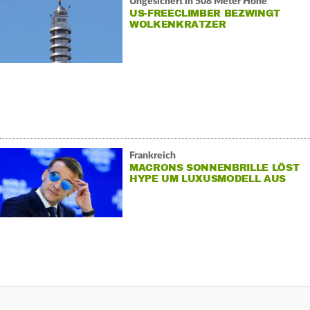
Ungesichert in 508 Meter Höhe
US-FREECLIMBER BEZWINGT
WOLKENKRATZER
Frankreich
MACRONS SONNENBRILLE LÖST
HYPE UM LUXUSMODELL AUS