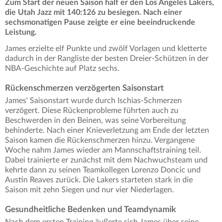
Zum Start der neuen Saison half er den Los Angeles Lakers,
die Utah Jazz mit 140:126 zu besiegen. Nach einer
sechsmonatigen Pause zeigte er eine beeindruckende
Leistung.
James erzielte elf Punkte und zwölf Vorlagen und kletterte
dadurch in der Rangliste der besten Dreier-Schützen in der
NBA-Geschichte auf Platz sechs.
Rückenschmerzen verzögerten Saisonstart
James' Saisonstart wurde durch Ischias-Schmerzen
verzögert. Diese Rückenprobleme führten auch zu
Beschwerden in den Beinen, was seine Vorbereitung
behinderte. Nach einer Knieverletzung am Ende der letzten
Saison kamen die Rückenschmerzen hinzu. Vergangene
Woche nahm James wieder am Mannschaftstraining teil.
Dabei trainierte er zunächst mit dem Nachwuchsteam und
kehrte dann zu seinen Teamkollegen Lorenzo Doncic und
Austin Reaves zurück. Die Lakers starteten stark in die
Saison mit zehn Siegen und nur vier Niederlagen.
Gesundheitliche Bedenken und Teamdynamik