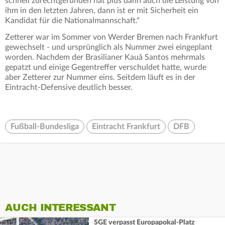
schnell zurechtgefunden hat plus dann auch die Leistung von
ihm in den letzten Jahren, dann ist er mit Sicherheit ein
Kandidat für die Nationalmannschaft."
Zetterer war im Sommer von Werder Bremen nach Frankfurt
gewechselt - und ursprünglich als Nummer zwei eingeplant
worden. Nachdem der Brasilianer Kauã Santos mehrmals
gepatzt und einige Gegentreffer verschuldet hatte, wurde
aber Zetterer zur Nummer eins. Seitdem läuft es in der
Eintracht-Defensive deutlich besser.
Fußball-Bundesliga
Eintracht Frankfurt
DFB
AUCH INTERESSANT
SGE verpasst Europapokal-Platz