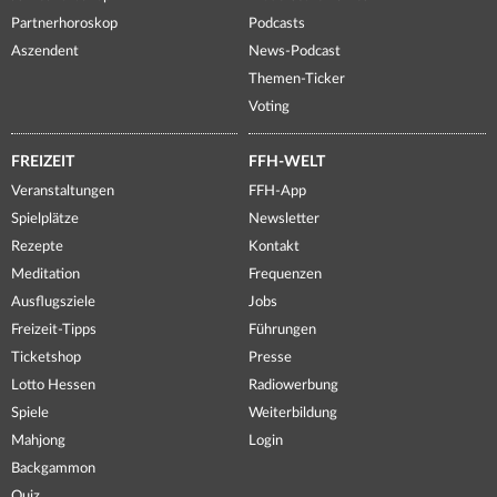
Partnerhoroskop
Podcasts
Aszendent
News-Podcast
Themen-Ticker
Voting
FREIZEIT
FFH-WELT
Veranstaltungen
FFH-App
Spielplätze
Newsletter
Rezepte
Kontakt
Meditation
Frequenzen
Ausflugsziele
Jobs
Freizeit-Tipps
Führungen
Ticketshop
Presse
Lotto Hessen
Radiowerbung
Spiele
Weiterbildung
Mahjong
Login
Backgammon
Quiz