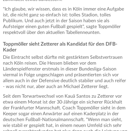
"Ich glaube, wir wissen, dass es in Köln immer eine Aufgabe
ist, die nicht ganz so einfach ist: tolles Stadion, tolles
Publikum. Und auch jetzt in der Saison haben sie als
Aufsteiger einen guten Fußball gespielt", sagte Toppmöller
respektvoll über den aktuellen Tabellenneunten.
Toppmöller sieht Zetterer als Kandidat für den DFB-
Kader
Die Eintracht selbst dürfte mit gestärktem Selbstvertrauen
nach Köln reisen. Die Hessen blieben vor dem
Länderspielfenster erstmals in dieser Bundesliga-Saison
viermal in Folge ungeschlagen und präsentierten sich vor
allem auch in der Defensive deutlich stabiler und auch reifer
- was nicht nur, aber auch an Michael Zetterer liegt.
Seit dem Torwartwechsel von Kauã Santos zu Zetterer vor
etwa einem Monat ist der 30-Jährige ein sicherer Rückhalt
der Frankfurter Mannschaft. Coach Toppmöller sieht in dem
Keeper sogar einen Anwärter auf einen Kaderplatz in der
deutschen Fußball-Nationalmannschaft. "Wenn man sieht,
wie stabil er gespielt hat, in einem neuen Umfeld sich sehr