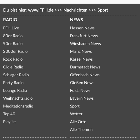
Du bist hier:
www.FFH.de
>>>
Nachrichten
>>>
Sport
RADIO
NEWS
FFH Live
Hessen News
80er Radio
Frankfurt News
90er Radio
Wiesbaden News
2000er Radio
Mainz News
Rock Radio
Kassel News
Oldie Radio
Darmstadt News
Schlager Radio
Offenbach News
Party Radio
Gießen News
Lounge Radio
Fulda News
Weihnachtsradio
Bayern News
Meditationsradio
Sport
Top 40
Wetter
Playlist
Alle Orte
Alle Themen