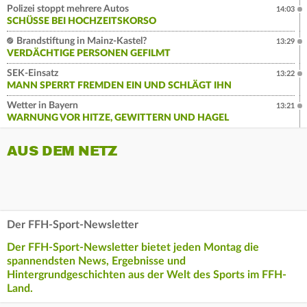
Polizei stoppt mehrere Autos
14:03
SCHÜSSE BEI HOCHZEITSKORSO
Brandstiftung in Mainz-Kastel?
13:29
VERDÄCHTIGE PERSONEN GEFILMT
SEK-Einsatz
13:22
MANN SPERRT FREMDEN EIN UND SCHLÄGT IHN
Wetter in Bayern
13:21
WARNUNG VOR HITZE, GEWITTERN UND HAGEL
AUS DEM NETZ
Der FFH-Sport-Newsletter
Der FFH-Sport-Newsletter bietet jeden Montag die
spannendsten News, Ergebnisse und
Hintergrundgeschichten aus der Welt des Sports im FFH-
Land.