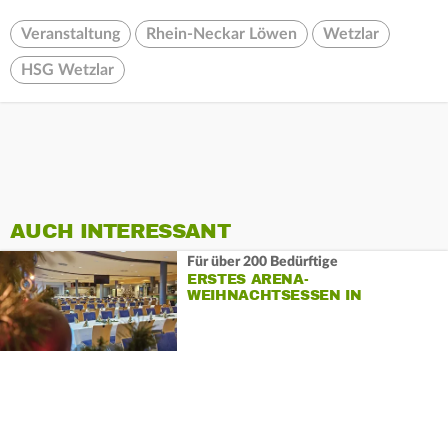
Veranstaltung
Rhein-Neckar Löwen
Wetzlar
HSG Wetzlar
AUCH INTERESSANT
Für über 200 Bedürftige
ERSTES ARENA-
WEIHNACHTSESSEN IN
WETZLAR