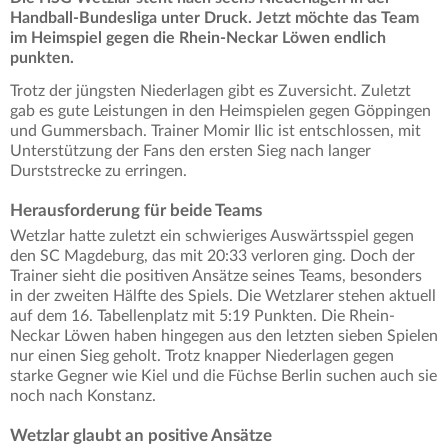
Handball-Bundesliga unter Druck. Jetzt möchte das Team
im Heimspiel gegen die Rhein-Neckar Löwen endlich
punkten.
Trotz der jüngsten Niederlagen gibt es Zuversicht. Zuletzt
gab es gute Leistungen in den Heimspielen gegen Göppingen
und Gummersbach. Trainer Momir Ilic ist entschlossen, mit
Unterstützung der Fans den ersten Sieg nach langer
Durststrecke zu erringen.
Herausforderung für beide Teams
Wetzlar hatte zuletzt ein schwieriges Auswärtsspiel gegen
den SC Magdeburg, das mit 20:33 verloren ging. Doch der
Trainer sieht die positiven Ansätze seines Teams, besonders
in der zweiten Hälfte des Spiels. Die Wetzlarer stehen aktuell
auf dem 16. Tabellenplatz mit 5:19 Punkten. Die Rhein-
Neckar Löwen haben hingegen aus den letzten sieben Spielen
nur einen Sieg geholt. Trotz knapper Niederlagen gegen
starke Gegner wie Kiel und die Füchse Berlin suchen auch sie
noch nach Konstanz.
Wetzlar glaubt an positive Ansätze