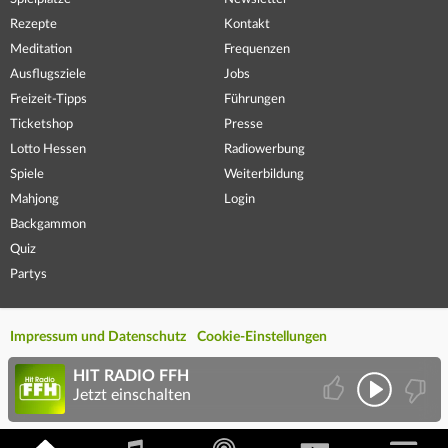
Rezepte
Kontakt
Meditation
Frequenzen
Ausflugsziele
Jobs
Freizeit-Tipps
Führungen
Ticketshop
Presse
Lotto Hessen
Radiowerbung
Spiele
Weiterbildung
Mahjong
Login
Backgammon
Quiz
Partys
Impressum und Datenschutz
Cookie-Einstellungen
HIT RADIO FFH
Jetzt einschalten