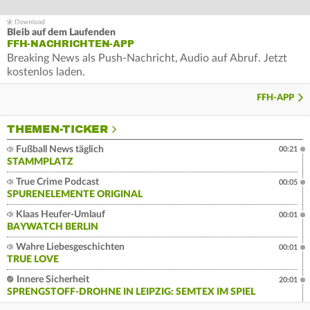
Bleib auf dem Laufenden
FFH-NACHRICHTEN-APP
Breaking News als Push-Nachricht, Audio auf Abruf. Jetzt
kostenlos laden.
FFH-APP
THEMEN-TICKER
Fußball News täglich
00:21
STAMMPLATZ
True Crime Podcast
00:05
SPURENELEMENTE ORIGINAL
Klaas Heufer-Umlauf
00:01
BAYWATCH BERLIN
Wahre Liebesgeschichten
00:01
TRUE LOVE
Innere Sicherheit
20:01
SPRENGSTOFF-DROHNE IN LEIPZIG: SEMTEX IM SPIEL