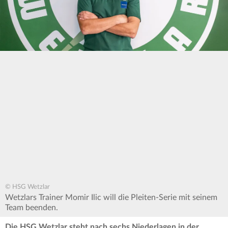
© HSG Wetzlar
Wetzlars Trainer Momir Ilic will die Pleiten-Serie mit seinem
Team beenden.
Die HSG Wetzlar steht nach sechs Niederlagen in der