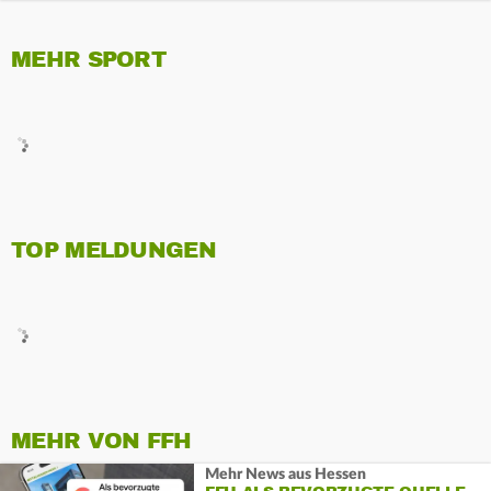
MEHR SPORT
TOP MELDUNGEN
MEHR VON FFH
Mehr News aus Hessen