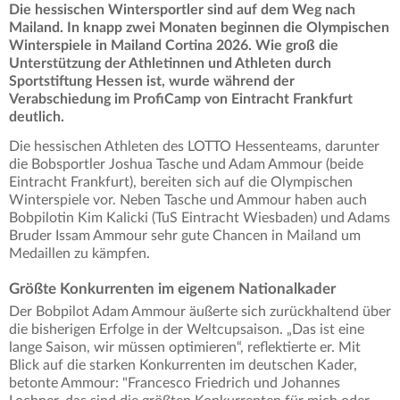
Die hessischen Wintersportler sind auf dem Weg nach
Mailand. In knapp zwei Monaten beginnen die Olympischen
Winterspiele in Mailand Cortina 2026. Wie groß die
Unterstützung der Athletinnen und Athleten durch
Sportstiftung Hessen ist, wurde während der
Verabschiedung im ProfiCamp von Eintracht Frankfurt
deutlich.
Die hessischen Athleten des LOTTO Hessenteams, darunter
die Bobsportler Joshua Tasche und Adam Ammour (beide
Eintracht Frankfurt), bereiten sich auf die Olympischen
Winterspiele vor. Neben Tasche und Ammour haben auch
Bobpilotin Kim Kalicki (TuS Eintracht Wiesbaden) und Adams
Bruder Issam Ammour sehr gute Chancen in Mailand um
Medaillen zu kämpfen.
Größte Konkurrenten im eigenem Nationalkader
Der Bobpilot Adam Ammour äußerte sich zurückhaltend über
die bisherigen Erfolge in der Weltcupsaison. „Das ist eine
lange Saison, wir müssen optimieren“, reflektierte er. Mit
Blick auf die starken Konkurrenten im deutschen Kader,
betonte Ammour: "Francesco Friedrich und Johannes