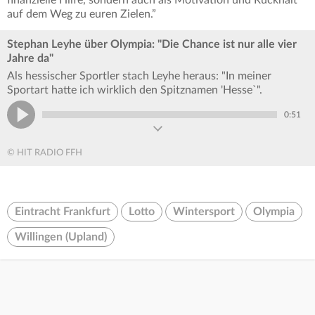
finanzielle Hilfe, sondern auch als Motivation und Rückhalt
auf dem Weg zu euren Zielen.”
Stephan Leyhe über Olympia: "Die Chance ist nur alle vier
Jahre da"
Als hessischer Sportler stach Leyhe heraus: "In meiner
Sportart hatte ich wirklich den Spitznamen 'Hesse`".
0:51
© HIT RADIO FFH
Eintracht Frankfurt
Lotto
Wintersport
Olympia
Willingen (Upland)