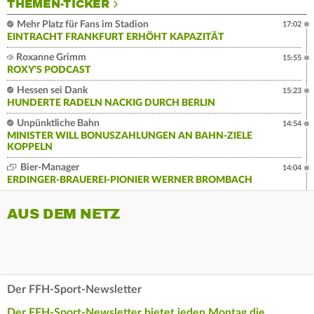
THEMEN-TICKER
Mehr Platz für Fans im Stadion
17:02
EINTRACHT FRANKFURT ERHÖHT KAPAZITÄT
Roxanne Grimm
15:55
ROXY'S PODCAST
Hessen sei Dank
15:23
HUNDERTE RADELN NACKIG DURCH BERLIN
Unpünktliche Bahn
14:54
MINISTER WILL BONUSZAHLUNGEN AN BAHN-ZIELE
KOPPELN
Bier-Manager
14:04
ERDINGER-BRAUEREI-PIONIER WERNER BROMBACH
AUS DEM NETZ
Der FFH-Sport-Newsletter
Der FFH-Sport-Newsletter bietet jeden Montag die