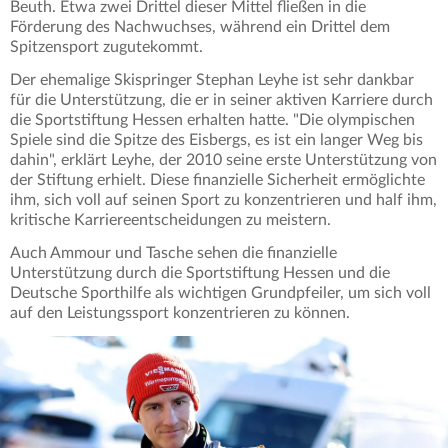
Beuth. Etwa zwei Drittel dieser Mittel fließen in die
Förderung des Nachwuchses, während ein Drittel dem
Spitzensport zugutekommt.
Der ehemalige Skispringer Stephan Leyhe ist sehr dankbar
für die Unterstützung, die er in seiner aktiven Karriere durch
die Sportstiftung Hessen erhalten hatte. "Die olympischen
Spiele sind die Spitze des Eisbergs, es ist ein langer Weg bis
dahin", erklärt Leyhe, der 2010 seine erste Unterstützung von
der Stiftung erhielt. Diese finanzielle Sicherheit ermöglichte
ihm, sich voll auf seinen Sport zu konzentrieren und half ihm,
kritische Karriereentscheidungen zu meistern.
Auch Ammour und Tasche sehen die finanzielle
Unterstützung durch die Sportstiftung Hessen und die
Deutsche Sporthilfe als wichtigen Grundpfeiler, um sich voll
auf den Leistungssport konzentrieren zu können.