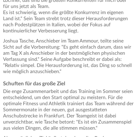
Lochner, das sind die größten Konkurrenten für mich oder
für uns jetzt als Team.
Es ist schwierig, wenn die größte Konkurrenz im eigenen
Land ist.“ Sein Team strebt trotz dieser Herausforderungen
nach Podestplätzen in Italien, wobei der Fokus auf
kontinuierlicher Verbesserung liegt.
Joshua Tasche, Anschieber im Team Ammour, teilte seine
Sicht auf die Vorbereitung: “Es geht einfach darum, dass wir
am Tag X als Anschieber in der bestmöglichen physischen
Verfassung sind.“ Seine Aufgabe beschreibt er dabei als:
”Relativ simpel. Die Herausforderung ist, das Ding so schnell
wie möglich anzuschieben.“
Schuften für das große Ziel
Die enge Zusammenarbeit und das Training im Sommer seien
entscheidend, um den Start optimal zu meistern. Für die
optimale Fitness und Athletik trainiert das Team während der
Sommermonate in der neuen, gut ausgestatteten
Anschubstrecke in Frankfurt. Der Teamgeist ist dabei
unverzichtbar, wie Tasche betont: "Es ist ein Zusammenspiel
aus vielen Dingen, die alle stimmen müssen.“