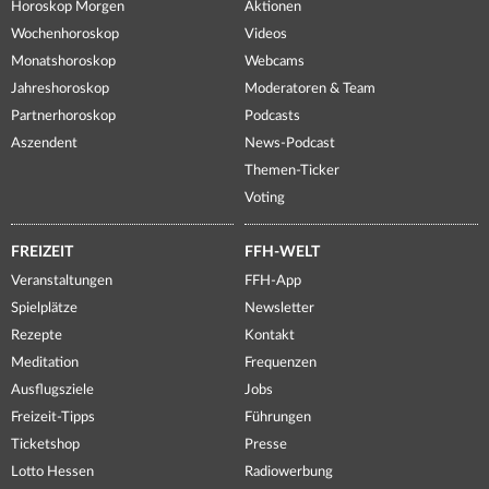
Horoskop Morgen
Aktionen
Wochenhoroskop
Videos
Monatshoroskop
Webcams
Jahreshoroskop
Moderatoren & Team
Partnerhoroskop
Podcasts
Aszendent
News-Podcast
Themen-Ticker
Voting
FREIZEIT
FFH-WELT
Veranstaltungen
FFH-App
Spielplätze
Newsletter
Rezepte
Kontakt
Meditation
Frequenzen
Ausflugsziele
Jobs
Freizeit-Tipps
Führungen
Ticketshop
Presse
Lotto Hessen
Radiowerbung