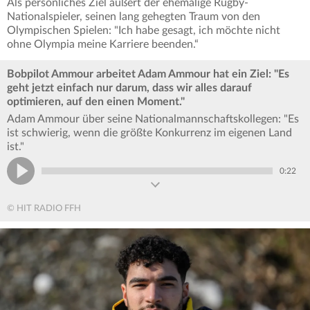
Als persönliches Ziel äußert der ehemalige Rugby-
Nationalspieler, seinen lang gehegten Traum von den
Olympischen Spielen: "Ich habe gesagt, ich möchte nicht
ohne Olympia meine Karriere beenden.“
Bobpilot Ammour arbeitet Adam Ammour hat ein Ziel: "Es
geht jetzt einfach nur darum, dass wir alles darauf
optimieren, auf den einen Moment."
Adam Ammour über seine Nationalmannschaftskollegen: "Es
ist schwierig, wenn die größte Konkurrenz im eigenen Land
ist."
0:22
© HIT RADIO FFH