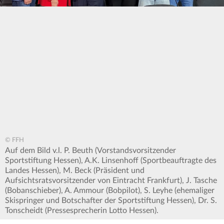
© FFH
Auf dem Bild v.l. P. Beuth (Vorstandsvorsitzender
Sportstiftung Hessen), A.K. Linsenhoff (Sportbeauftragte des
Landes Hessen), M. Beck (Präsident und
Aufsichtsratsvorsitzender von Eintracht Frankfurt), J. Tasche
(Bobanschieber), A. Ammour (Bobpilot), S. Leyhe (ehemaliger
Skispringer und Botschafter der Sportstiftung Hessen), Dr. S.
Tonscheidt (Pressesprecherin Lotto Hessen).