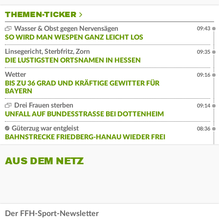
THEMEN-TICKER
Wasser & Obst gegen Nervensägen
09:43
SO WIRD MAN WESPEN GANZ LEICHT LOS
Linsegericht, Sterbfritz, Zorn
09:35
DIE LUSTIGSTEN ORTSNAMEN IN HESSEN
Wetter
09:16
BIS ZU 36 GRAD UND KRÄFTIGE GEWITTER FÜR
BAYERN
Drei Frauen sterben
09:14
UNFALL AUF BUNDESSTRASSE BEI DOTTENHEIM
Güterzug war entgleist
08:36
BAHNSTRECKE FRIEDBERG-HANAU WIEDER FREI
AUS DEM NETZ
Der FFH-Sport-Newsletter