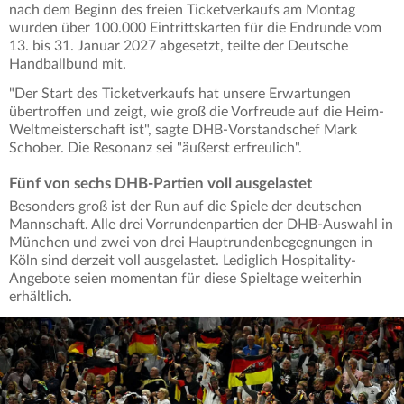
nach dem Beginn des freien Ticketverkaufs am Montag
wurden über 100.000 Eintrittskarten für die Endrunde vom
13. bis 31. Januar 2027 abgesetzt, teilte der Deutsche
Handballbund mit.
"Der Start des Ticketverkaufs hat unsere Erwartungen
übertroffen und zeigt, wie groß die Vorfreude auf die Heim-
Weltmeisterschaft ist", sagte DHB-Vorstandschef Mark
Schober. Die Resonanz sei "äußerst erfreulich".
Fünf von sechs DHB-Partien voll ausgelastet
Besonders groß ist der Run auf die Spiele der deutschen
Mannschaft. Alle drei Vorrundenpartien der DHB-Auswahl in
München und zwei von drei Hauptrundenbegegnungen in
Köln sind derzeit voll ausgelastet. Lediglich Hospitality-
Angebote seien momentan für diese Spieltage weiterhin
erhältlich.