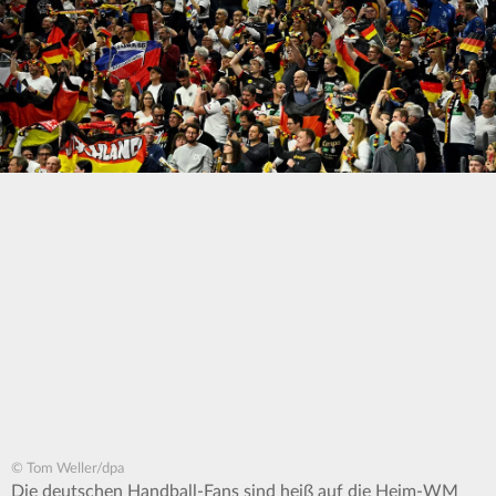
© Tom Weller/dpa
Die deutschen Handball-Fans sind heiß auf die Heim-WM