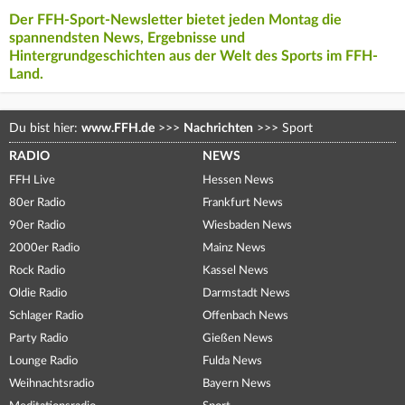
Der FFH-Sport-Newsletter bietet jeden Montag die
spannendsten News, Ergebnisse und
Hintergrundgeschichten aus der Welt des Sports im FFH-
Land.
Du bist hier:
www.FFH.de
>>>
Nachrichten
>>>
Sport
RADIO
NEWS
FFH Live
Hessen News
80er Radio
Frankfurt News
90er Radio
Wiesbaden News
2000er Radio
Mainz News
Rock Radio
Kassel News
Oldie Radio
Darmstadt News
Schlager Radio
Offenbach News
Party Radio
Gießen News
Lounge Radio
Fulda News
Weihnachtsradio
Bayern News