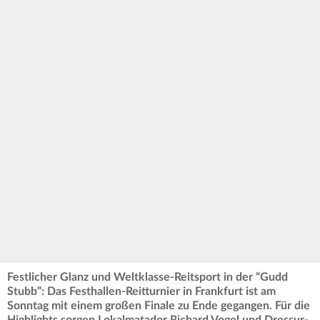
Festlicher Glanz und Weltklasse-Reitsport in der “Gudd
Stubb”: Das Festhallen-Reitturnier in Frankfurt ist am
Sonntag mit einem großen Finale zu Ende gegangen. Für die
Highlights sorgen Lokalmatador Richard Vogel und Dressur-