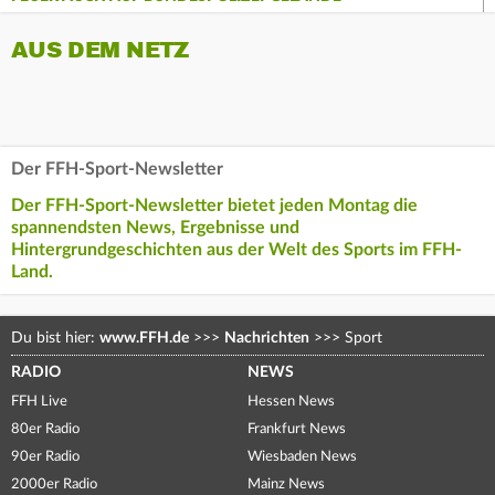
AUS DEM NETZ
Der FFH-Sport-Newsletter
Der FFH-Sport-Newsletter bietet jeden Montag die
spannendsten News, Ergebnisse und
Hintergrundgeschichten aus der Welt des Sports im FFH-
Land.
Du bist hier:
www.FFH.de
>>>
Nachrichten
>>>
Sport
RADIO
NEWS
FFH Live
Hessen News
80er Radio
Frankfurt News
90er Radio
Wiesbaden News
2000er Radio
Mainz News