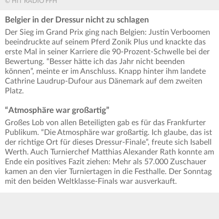
© HIT RADIO FFH
Belgier in der Dressur nicht zu schlagen
Der Sieg im Grand Prix ging nach Belgien: Justin Verboomen
beeindruckte auf seinem Pferd Zonik Plus und knackte das
erste Mal in seiner Karriere die 90-Prozent-Schwelle bei der
Bewertung. “Besser hätte ich das Jahr nicht beenden
können”, meinte er im Anschluss. Knapp hinter ihm landete
Cathrine Laudrup-Dufour aus Dänemark auf dem zweiten
Platz.
“Atmosphäre war großartig”
Großes Lob von allen Beteiligten gab es für das Frankfurter
Publikum. “Die Atmosphäre war großartig. Ich glaube, das ist
der richtige Ort für dieses Dressur-Finale”, freute sich Isabell
Werth. Auch Turnierchef Matthias Alexander Rath konnte am
Ende ein positives Fazit ziehen: Mehr als 57.000 Zuschauer
kamen an den vier Turniertagen in die Festhalle. Der Sonntag
mit den beiden Weltklasse-Finals war ausverkauft.