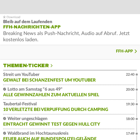
Bleib auf dem Laufenden
FFH-NACHRICHTEN-APP
Breaking News als Push-Nachricht, Audio auf Abruf. Jetzt
kostenlos laden.
FFH-APP
THEMEN-TICKER
Streit um YouTuber
22:40
GEWALT BEI SCHANZENFEST UM YOUTUBER
Lotto am Samstag "6 aus 49"
20:00
ALLE GEWINNZAHLEN ZUM AKTUELLEN SPIEL
Taubertal-Festival
19:30
10 VERLETZTE BEI VERPUFFUNG DURCH CAMPING
Weiter ungeschlagen
18:00
EINTRACHT GEWINNT TEST GEGEN HULL CITY
Waldbrand im Hochtaunuskreis
17:49
FEUER AUCH AUF BUNDESPOLIZEI-GELÄNDE