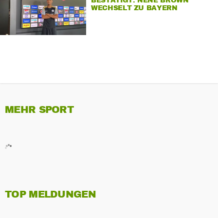
BESTÄTIGT: NENE BROWN
WECHSELT ZU BAYERN
MEHR SPORT
TOP MELDUNGEN