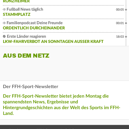
RONZHEIMER
Fußball News täglich
00:05
STAMMPLATZ
Familienpodcast Deine Freunde
00:01
ORDENTLICH DURCHEINANDER
Erste Länder reagieren
18:03
LKW-FAHRVERBOT AN SONNTAGEN AUSSER KRAFT
AUS DEM NETZ
Der FFH-Sport-Newsletter
Der FFH-Sport-Newsletter bietet jeden Montag die
spannendsten News, Ergebnisse und
Hintergrundgeschichten aus der Welt des Sports im FFH-
Land.