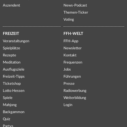
Aszendent
News-Podcast
Themen-Ticker
Voting
FREIZEIT
FFH-WELT
Veranstaltungen
FFH-App
Spielplätze
Newsletter
Rezepte
Kontakt
Meditation
Frequenzen
Ausflugsziele
Jobs
Freizeit-Tipps
Führungen
Ticketshop
Presse
Lotto Hessen
Radiowerbung
Spiele
Weiterbildung
Mahjong
Login
Backgammon
Quiz
Partys