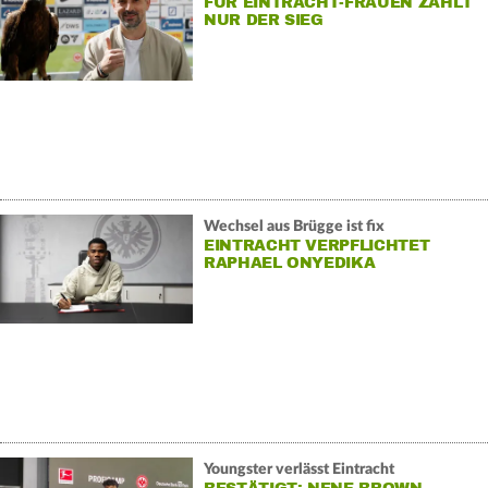
FÜR EINTRACHT-FRAUEN ZÄHLT
NUR DER SIEG
Wechsel aus Brügge ist fix
EINTRACHT VERPFLICHTET
RAPHAEL ONYEDIKA
Youngster verlässt Eintracht