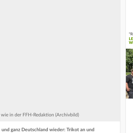
"R
L
W
t wie in der FFH-Redaktion (Archivbild)
 und ganz Deutschland wieder: Trikot an und