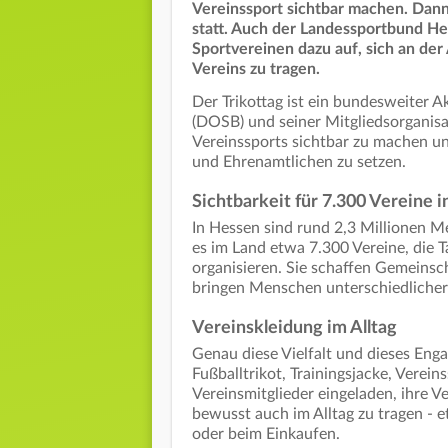
Vereinssport sichtbar machen. Dann
statt. Auch der Landessportbund He
Sportvereinen dazu auf, sich an der 
Vereins zu tragen.
Der Trikottag ist ein bundesweiter
(DOSB) und seiner Mitgliedsorganisat
Vereinssports sichtbar zu machen und
und Ehrenamtlichen zu setzen.
Sichtbarkeit für 7.300 Vereine 
In Hessen sind rund
2,3 Millionen 
es im Land etwa 7.300 Vereine, die T
organisieren. Sie schaffen Gemeinsc
bringen Menschen unterschiedliche
Vereinskleidung im Alltag
Genau diese Vielfalt und dieses Eng
Fußballtrikot, Trainingsjacke, Verein
Vereinsmitglieder eingeladen, ihre V
bewusst auch im Alltag zu tragen - e
oder beim Einkaufen.