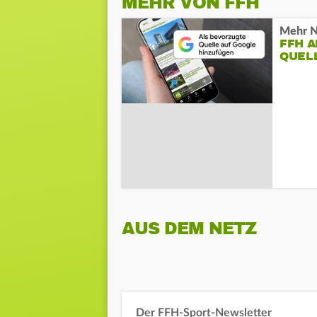
MEHR VON FFH
Mehr N
FFH 
QUEL
AUS DEM NETZ
Der FFH-Sport-Newsletter