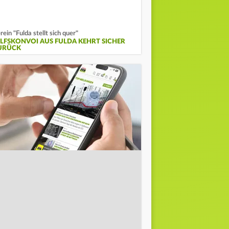
rein "Fulda stellt sich quer"
ILFSKONVOI AUS FULDA KEHRT SICHER
URÜCK