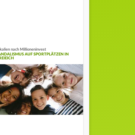
kalien nach Millioneninvest
ANDALISMUS AUF SPORTPLÄTZEN IN
REIEICH