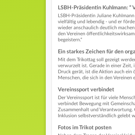
LSBH-Präsidentin Kuhlmann: “ V
LSBH-Präsidentin Juliane Kuhlmann b
vielfältig und lebendig - und er för
wieder anschaulich deutlich machen.
den Vereinen öffentlichkeitswirksa
begeistern.“
Ein starkes Zeichen für den org
Mit dem Trikottag soll gezeigt werden
verwurzelt ist. Gerade in einer Zeit
Druck gerät, ist die Aktion auch ein 
Menschen, die sich in den Vereinen e
Vereinssport verbindet
Der Vereinssport ist für viele Mensc
verbindet Bewegung mit Gemeinschaf
Zusammenhalt und Verantwortung. Gle
Inklusion selbstverständlich gelebt 
Fotos im Trikot posten