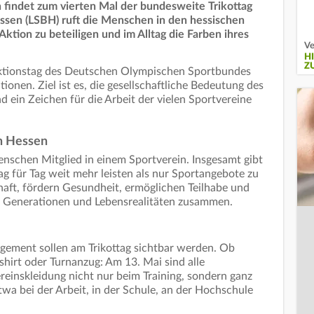
 findet zum vierten Mal der bundesweite Trikottag
ssen (LSBH) ruft die Menschen in den hessischen
Aktion zu beteiligen und im Alltag die Farben ihres
Ve
H
Z
 Aktionstag des Deutschen Olympischen Sportbundes
ionen. Ziel ist es, die gesellschaftliche Bedeutung des
 ein Zeichen für die Arbeit der vielen Sportvereine
in Hessen
Menschen
Mitglied in einem Sportverein. Insgesamt gibt
ag für Tag weit mehr leisten als nur Sportangebote zu
haft, fördern Gesundheit, ermöglichen Teilhabe und
r Generationen und Lebensrealitäten zusammen.
agement sollen am Trikottag sichtbar werden. Ob
sshirt oder Turnanzug: Am 13. Mai sind alle
ereinskleidung nicht nur beim Training, sondern ganz
twa bei der Arbeit, in der Schule, an der Hochschule