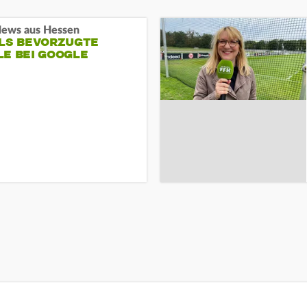
ews aus Hessen
ALS BEVORZUGTE
LE BEI GOOGLE