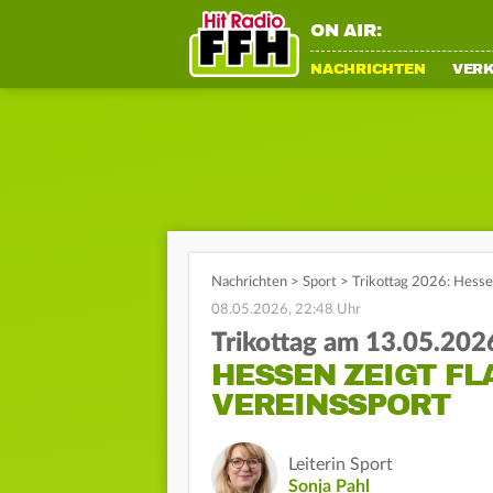
ON AIR:
NACHRICHTEN
VER
Nachrichten
>
Sport
>
Trikottag 2026: Hesse
08.05.2026, 22:48 Uhr
Trikottag am 13.05.202
HESSEN ZEIGT FL
VEREINSSPORT
Leiterin Sport
Sonja Pahl