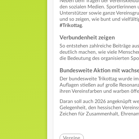
Neben dem Tragen der Vereinskleidung
den sozialen Medien. Sportlerinnen 
Unterstützer sowie ganze Vereinsgru
und so zeigen, wie bunt und vielfälti
#Trikottag
.
Verbundenheit zeigen
So entstehen zahlreiche Beiträge au
deutlich machen, wie viele Mensche
die Bedeutung des organisierten Spor
Bundesweite Aktion mit wachs
Der bundesweite Trikottag wurde im 
Auflagen stießen auf große Resonanz.
ihren Vereinsfarben und warben öffe
Daran soll auch 2026 angeknüpft werd
Gelegenheit, den hessischen Verein
Zeichen für Zusammenhalt, Ehrenamt
Vereine