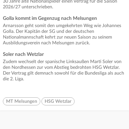
30 Jahre alte Nationalspieler einen Vertrag für die Saison
2026/27 unterschrieben.
Golla kommt im Gegenzug nach Melsungen
Arnarsson geht somit den umgekehrten Weg wie Johannes
Golla. Der Kapitän der SG und der deutschen
Nationalmannschaft kehrt zur neuen Saison zu seinem
Ausbildungsverein nach Melsungen zurück.
Soler nach Wetzlar
Zudem wechselt der spanische Linksaußen Marti Soler von
den Nordhessen zur vom Abstieg bedrohten HSG Wetzlar.
Der Vertrag gilt demnach sowohl für die Bundesliga als auch
die 2. Liga.
MT Melsungen
HSG Wetzlar