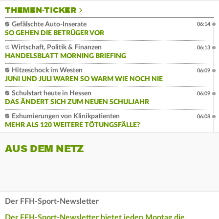
THEMEN-TICKER
Gefälschte Auto-Inserate
06:14
SO GEHEN DIE BETRÜGER VOR
Wirtschaft, Politik & Finanzen
06:13
HANDELSBLATT MORNING BRIEFING
Hitzeschock im Westen
06:09
JUNI UND JULI WAREN SO WARM WIE NOCH NIE
Schulstart heute in Hessen
06:09
DAS ÄNDERT SICH ZUM NEUEN SCHULJAHR
Exhumierungen von Klinikpatienten
06:08
MEHR ALS 120 WEITERE TÖTUNGSFÄLLE?
AUS DEM NETZ
Der FFH-Sport-Newsletter
Der FFH-Sport-Newsletter bietet jeden Montag die