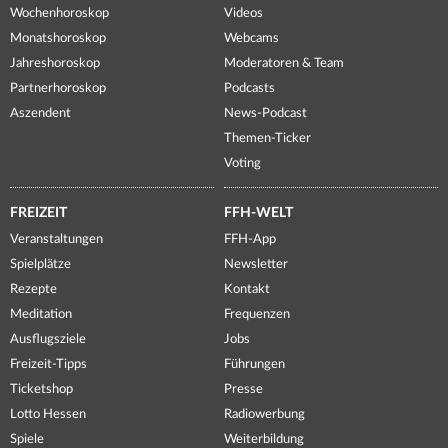
Wochenhoroskop
Videos
Monatshoroskop
Webcams
Jahreshoroskop
Moderatoren & Team
Partnerhoroskop
Podcasts
Aszendent
News-Podcast
Themen-Ticker
Voting
FREIZEIT
FFH-WELT
Veranstaltungen
FFH-App
Spielplätze
Newsletter
Rezepte
Kontakt
Meditation
Frequenzen
Ausflugsziele
Jobs
Freizeit-Tipps
Führungen
Ticketshop
Presse
Lotto Hessen
Radiowerbung
Spiele
Weiterbildung