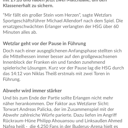
Klassenerhalt zu sichern.
“Mir fällt ein großer Stein vom Herzen”, sagte Wetzlars
Sportgeschäftsführer Michael Allendorf nach dem Spiel. Die
ersatzgeschwächten Erlanger verlangten der HSG über 60
Minuten alles ab.
Wetzlar geht vor der Pause in Führung
Doch nach einer ausgeglichenen Anfangsphase stellten sich
die Mittelhessen immer besser auf den großgewachsenen
Innenblock der Franken ein und fanden zunehmend
spielerische Lösungen. Kurz vor der Pause lag die HSG durch
das 14:12 von Niklas Theiß erstmals mit zwei Toren in
Führung.
Abwehr wird immer stärker
Und bis zum Ende der Partie sollte Erlangen nicht mehr
näher herankommen. Der Faktor aus Wetzlarer Sicht:
Torwart Andreas Palicka, der im Zusammenspiel mit der
Abwehr zahlreiche Würfe parierte. Dazu liefen im Angriff
Rückraum-Hüne Philipp Ahouansou und Linksaußen Ahmed
Nafea heiß - die 4.250 Fans in der Buderus-Arena hielt es