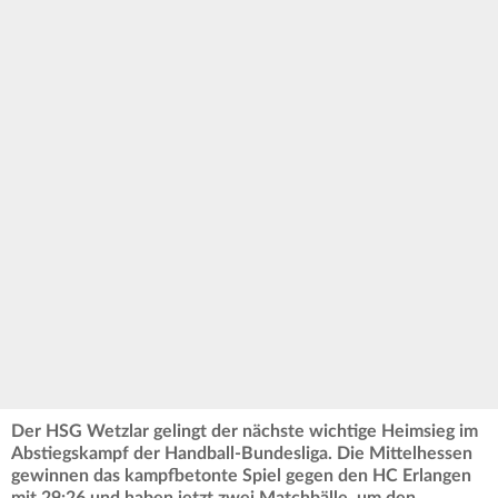
Der HSG Wetzlar gelingt der nächste wichtige Heimsieg im
Abstiegskampf der Handball-Bundesliga. Die Mittelhessen
gewinnen das kampfbetonte Spiel gegen den HC Erlangen
mit 29:26 und haben jetzt zwei Matchbälle, um den