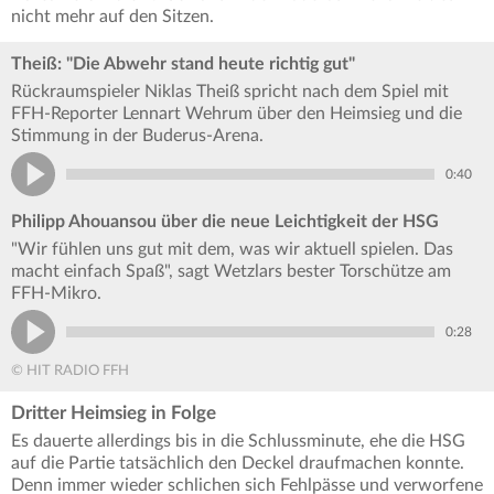
nicht mehr auf den Sitzen.
Theiß: "Die Abwehr stand heute richtig gut"
Rückraumspieler Niklas Theiß spricht nach dem Spiel mit
FFH-Reporter Lennart Wehrum über den Heimsieg und die
Stimmung in der Buderus-Arena.
0:40
Philipp Ahouansou über die neue Leichtigkeit der HSG
"Wir fühlen uns gut mit dem, was wir aktuell spielen. Das
macht einfach Spaß", sagt Wetzlars bester Torschütze am
FFH-Mikro.
0:28
© HIT RADIO FFH
Dritter Heimsieg in Folge
Es dauerte allerdings bis in die Schlussminute, ehe die HSG
auf die Partie tatsächlich den Deckel draufmachen konnte.
Denn immer wieder schlichen sich Fehlpässe und verworfene