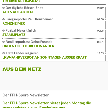
THEMEN-TICKER
Der tägliche Börsen-Shot
04:59
ALLES AUF AKTIEN
Kriegsreporter Paul Ronzheimer
04:00
RONZHEIMER
Fußball News täglich
00:05
STAMMPLATZ
Familienpodcast Deine Freunde
00:01
ORDENTLICH DURCHEINANDER
Erste Länder reagieren
18:03
LKW-FAHRVERBOT AN SONNTAGEN AUSSER KRAFT
AUS DEM NETZ
Der FFH-Sport-Newsletter
Der FFH-Sport-Newsletter bietet jeden Montag die
spannendsten News, Ergebnisse und