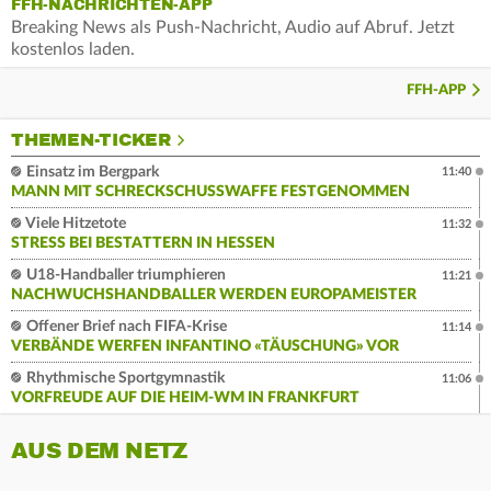
FFH-NACHRICHTEN-APP
Breaking News als Push-Nachricht, Audio auf Abruf. Jetzt
kostenlos laden.
FFH-APP
THEMEN-TICKER
Einsatz im Bergpark
11:40
MANN MIT SCHRECKSCHUSSWAFFE FESTGENOMMEN
Viele Hitzetote
11:32
STRESS BEI BESTATTERN IN HESSEN
U18-Handballer triumphieren
11:21
NACHWUCHSHANDBALLER WERDEN EUROPAMEISTER
Offener Brief nach FIFA-Krise
11:14
VERBÄNDE WERFEN INFANTINO «TÄUSCHUNG» VOR
Rhythmische Sportgymnastik
11:06
VORFREUDE AUF DIE HEIM-WM IN FRANKFURT
AUS DEM NETZ