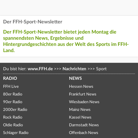
Der FFH-Sport-Newsletter
Der FFH-Sport-Newsletter bietet jeden Montag die
spannendsten News, Ergebnisse und
Hintergrundgeschichten aus der Welt des Sports im FFH-
Land.
Du bist hier:
www.FFH.de
>>>
Nachrichten
>>>
Sport
RADIO
NEWS
FFH Live
Hessen News
80er Radio
Frankfurt News
90er Radio
Wiesbaden News
2000er Radio
Mainz News
Rock Radio
Kassel News
Oldie Radio
Darmstadt News
Schlager Radio
Offenbach News