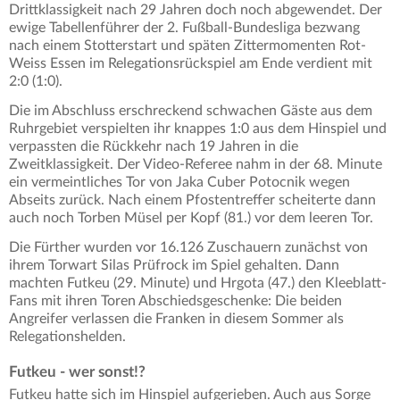
Drittklassigkeit nach 29 Jahren doch noch abgewendet. Der
ewige Tabellenführer der 2. Fußball-Bundesliga bezwang
nach einem Stotterstart und späten Zittermomenten Rot-
Weiss Essen im Relegationsrückspiel am Ende verdient mit
2:0 (1:0).
Die im Abschluss erschreckend schwachen Gäste aus dem
Ruhrgebiet verspielten ihr knappes 1:0 aus dem Hinspiel und
verpassten die Rückkehr nach 19 Jahren in die
Zweitklassigkeit. Der Video-Referee nahm in der 68. Minute
ein vermeintliches Tor von Jaka Cuber Potocnik wegen
Abseits zurück. Nach einem Pfostentreffer scheiterte dann
auch noch Torben Müsel per Kopf (81.) vor dem leeren Tor.
Die Fürther wurden vor 16.126 Zuschauern zunächst von
ihrem Torwart Silas Prüfrock im Spiel gehalten. Dann
machten Futkeu (29. Minute) und Hrgota (47.) den Kleeblatt-
Fans mit ihren Toren Abschiedsgeschenke: Die beiden
Angreifer verlassen die Franken in diesem Sommer als
Relegationshelden.
Futkeu - wer sonst!?
Futkeu hatte sich im Hinspiel aufgerieben. Auch aus Sorge