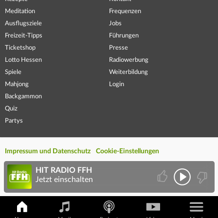
Meditation
Frequenzen
Ausflugsziele
Jobs
Freizeit-Tipps
Führungen
Ticketshop
Presse
Lotto Hessen
Radiowerbung
Spiele
Weiterbildung
Mahjong
Login
Backgammon
Quiz
Partys
Impressum und Datenschutz
Cookie-Einstellungen
HIT RADIO FFH
Jetzt einschalten