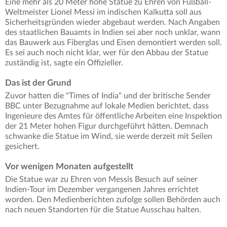
Eine mehr als 20 Meter hohe Statue zu Ehren von Fußball-
Weltmeister Lionel Messi im indischen Kalkutta soll aus
Sicherheitsgründen wieder abgebaut werden. Nach Angaben
des staatlichen Bauamts in Indien sei aber noch unklar, wann
das Bauwerk aus Fiberglas und Eisen demontiert werden soll.
Es sei auch noch nicht klar, wer für den Abbau der Statue
zuständig ist, sagte ein Offizieller.
Das ist der Grund
Zuvor hatten die "Times of India" und der britische Sender
BBC unter Bezugnahme auf lokale Medien berichtet, dass
Ingenieure des Amtes für öffentliche Arbeiten eine Inspektion
der 21 Meter hohen Figur durchgeführt hätten. Demnach
schwanke die Statue im Wind, sie werde derzeit mit Seilen
gesichert.
Vor wenigen Monaten aufgestellt
Die Statue war zu Ehren von Messis Besuch auf seiner
Indien-Tour im Dezember vergangenen Jahres errichtet
worden. Den Medienberichten zufolge sollen Behörden auch
nach neuen Standorten für die Statue Ausschau halten.