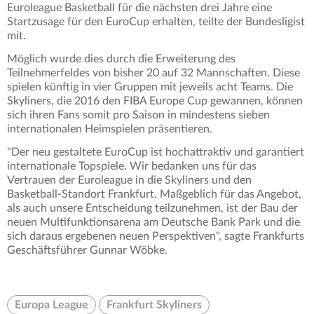
Euroleague Basketball für die nächsten drei Jahre eine
Startzusage für den EuroCup erhalten, teilte der Bundesligist
mit.
Möglich wurde dies durch die Erweiterung des
Teilnehmerfeldes von bisher 20 auf 32 Mannschaften. Diese
spielen künftig in vier Gruppen mit jeweils acht Teams. Die
Skyliners, die 2016 den FIBA Europe Cup gewannen, können
sich ihren Fans somit pro Saison in mindestens sieben
internationalen Heimspielen präsentieren.
"Der neu gestaltete EuroCup ist hochattraktiv und garantiert
internationale Topspiele. Wir bedanken uns für das
Vertrauen der Euroleague in die Skyliners und den
Basketball-Standort Frankfurt. Maßgeblich für das Angebot,
als auch unsere Entscheidung teilzunehmen, ist der Bau der
neuen Multifunktionsarena am Deutsche Bank Park und die
sich daraus ergebenen neuen Perspektiven", sagte Frankfurts
Geschäftsführer Gunnar Wöbke.
Europa League
Frankfurt Skyliners