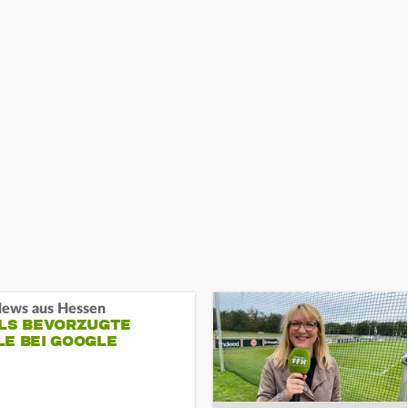
ews aus Hessen
ALS BEVORZUGTE
LE BEI GOOGLE