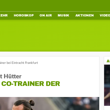
KEHR
HOROSKOP
ON AIR
MUSIK
AKTIONEN
VIDE
A
iner bei Eintracht Frankfurt
t Hütter
 CO-TRAINER DER