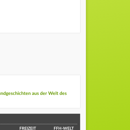
undgeschichten aus der Welt des
FREIZEIT
FFH-WELT