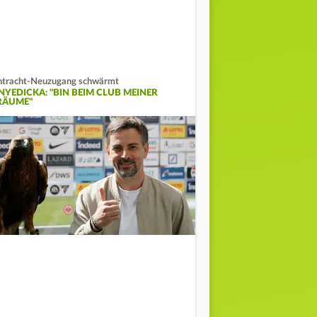
ntracht-Neuzugang schwärmt
NYEDICKA: "BIN BEIM CLUB MEINER
RÄUME"