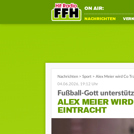
ON AIR:
NACHRICHTEN
VER
Nachrichten
>
Sport
>
Alex Meier wird Co Tra
04.06.2026, 19:12 Uhr
Fußball-Gott unterstütz
ALEX MEIER WIRD
EINTRACHT