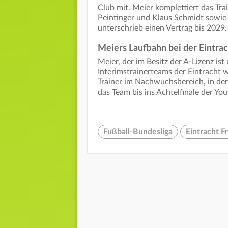
Club mit. Meier komplettiert das Tra
Peintinger und Klaus Schmidt sowie
unterschrieb einen Vertrag bis 2029.
Meiers Laufbahn bei der Eintra
Meier, der im Besitz der A-Lizenz is
Interimstrainerteams der Eintracht w
Trainer im Nachwuchsbereich, in der
das Team bis ins Achtelfinale der Yo
Fußball-Bundesliga
Eintracht F