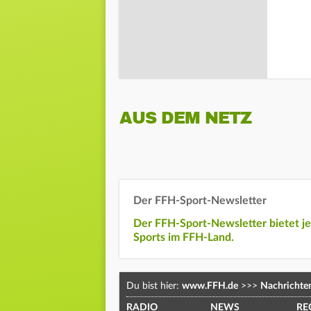
AUS DEM NETZ
Der FFH-Sport-Newsletter
Der FFH-Sport-Newsletter bietet j
Sports im FFH-Land.
Du bist hier:
www.FFH.de
>>>
Nachrichte
RADIO
NEWS
RE