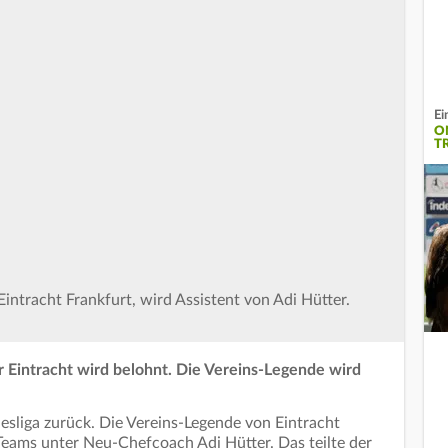
Ei
O
T
Eintracht Frankfurt, wird Assistent von Adi Hütter.
 Eintracht wird belohnt. Die Vereins-Legende wird
esliga zurück. Die Vereins-Legende von Eintracht
-Teams unter Neu-Chefcoach Adi Hütter. Das teilte der