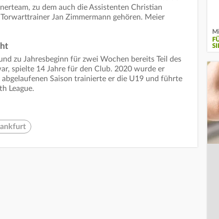
inerteam, zu dem auch die Assistenten Christian
 Torwarttrainer Jan Zimmermann gehören. Meier
Mi
F
cht
SI
t und zu Jahresbeginn für zwei Wochen bereits Teil des
ar, spielte 14 Jahre für den Club. 2020 wurde er
 abgelaufenen Saison trainierte er die U19 und führte
uth League.
rankfurt