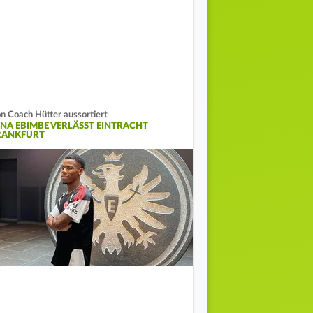
n Coach Hütter aussortiert
INA EBIMBE VERLÄSST EINTRACHT
RANKFURT