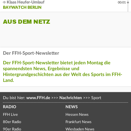
Klaas Heufer-Umlauf
00:01
BAYWATCH BERLIN
AUS DEM NETZ
Der FFH-Sport-Newsletter
Der FFH-Sport-Newsletter bietet jeden Montag die
spannendsten News, Ergebnisse und
Hintergrundgeschichten aus der Welt des Sports im FFH-
Land.
Du bist hier:
www.FFH.de
>>>
Nachrichten
>>>
Sport
RADIO
NEWS
FFH Live
Hessen News
80er Radio
Frankfurt News
90er Radio
Wiesbaden News