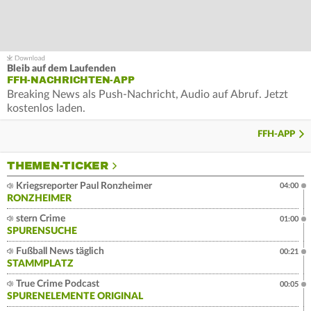
Bleib auf dem Laufenden
FFH-NACHRICHTEN-APP
Breaking News als Push-Nachricht, Audio auf Abruf. Jetzt
kostenlos laden.
FFH-APP
THEMEN-TICKER
Kriegsreporter Paul Ronzheimer
04:00
RONZHEIMER
stern Crime
01:00
SPURENSUCHE
Fußball News täglich
00:21
STAMMPLATZ
True Crime Podcast
00:05
SPURENELEMENTE ORIGINAL