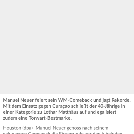
Manuel Neuer feiert sein WM-Comeback und jagt Rekorde.
Mit dem Einsatz gegen Curaçao schließt der 40-Jährige in
einer Kategorie zu Lothar Matthäus auf und egalisiert
zudem eine Torwart-Bestmarke.
Houston (dpa) -Manuel Neuer genoss nach seinem
gelungenen Comeback die Ehrenrunde vor den jubelnden