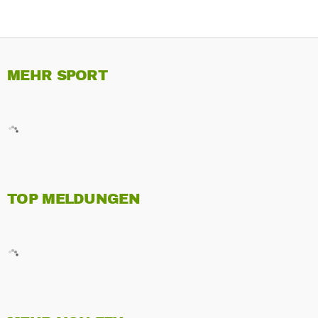
MEHR SPORT
TOP MELDUNGEN