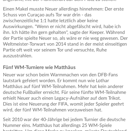
Einen Makel musste Neuer allerdings hinnehmen: Der erste
Schuss von Curaçao aufs Tor war drin - das
zwischenzeitliche 1:1 hatte letztlich aber keine
Auswirkungen. "Wenn er nicht abgefälscht wird, habe ich
ihn. Ich hätte ihn gern gehalten", sagte der Keeper. Während
der Partie spielte Neuer so, als wäre er nie weg gewesen. Der
Weltmeister-Torwart von 2014 stand in der meist einseitigen
Partie oft weit vor seinem Tor und versuchte, Ruhe
auszustrahlen.
Fünf WM-Turniere wie Matthäus
Neuer war schon beim Warmmachen von den DFB-Fans
lautstark gefeiert worden. Er kommt nun wie Lothar
Matthäus auf fünf WM-Teilnahmen. Mehr hat kein anderer
deutsche Fußballer erreicht. Für seine fünfte WM-Teilnahme
erhielt Neuer auch einen Legacy-Aufnäher auf dem Trikot.
Dies ist eine Neuerung der FIFA, womit jeder Spieler geehrt
wird, der fünf WM-Teilnahmen vorzuweisen hat.
Seit 2010 war der 40-Jährige bei jedem Turnier die deutsche
Nummer eins. Matthäus hat allerdings 25 WM-Spiele