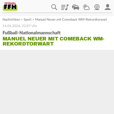
Playlist
Staupilot
Wetter
Webcam
Mein
Nachrichten
>
Sport
>
Manuel Neuer mit Comeback WM-Rekordtorwart
14.06.2026, 22:07 Uhr
Fußball-Nationalmannschaft
MANUEL NEUER MIT COMEBACK WM-
REKORDTORWART