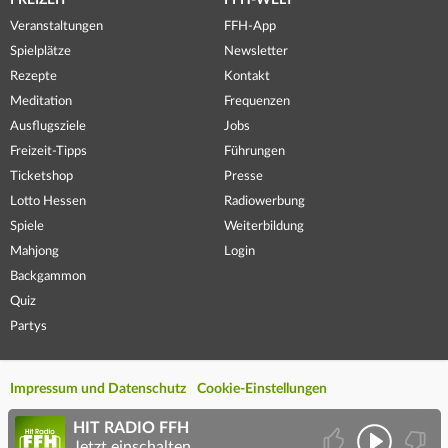
Veranstaltungen
FFH-App
Spielplätze
Newsletter
Rezepte
Kontakt
Meditation
Frequenzen
Ausflugsziele
Jobs
Freizeit-Tipps
Führungen
Ticketshop
Presse
Lotto Hessen
Radiowerbung
Spiele
Weiterbildung
Mahjong
Login
Backgammon
Quiz
Partys
Impressum und Datenschutz
Cookie-Einstellungen
HIT RADIO FFH
Jetzt einschalten