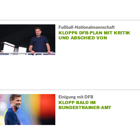
Fußball-Nationalmannschaft
KLOPPS DFB-PLAN MIT KRITIK
UND ABSCHIED VON
TITELTRÄUMEN
Einigung mit DFB
KLOPP BALD IM
BUNDESTRAINER-AMT