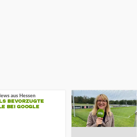
ews aus Hessen
ALS BEVORZUGTE
LE BEI GOOGLE