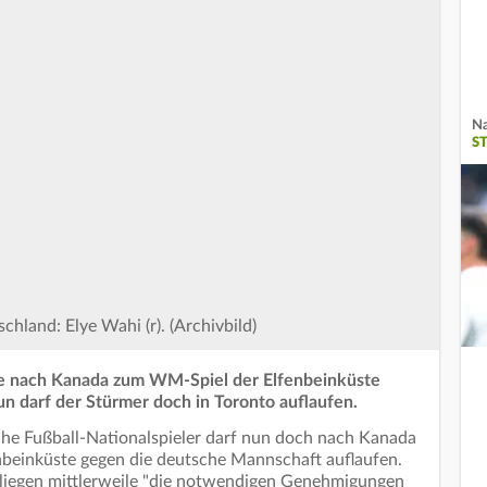
Na
S
chland: Elye Wahi (r). (Archivbild)
ise nach Kanada zum WM-Spiel der Elfenbeinküste
 darf der Stürmer doch in Toronto auflaufen.
che Fußball-Nationalspieler darf nun doch nach Kanada
nbeinküste gegen die deutsche Mannschaft auflaufen.
, liegen mittlerweile "die notwendigen Genehmigungen