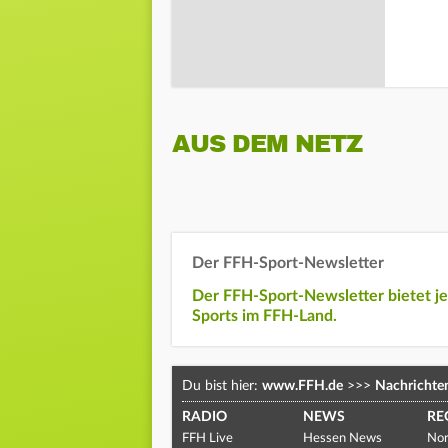
AUS DEM NETZ
Der FFH-Sport-Newsletter
Der FFH-Sport-Newsletter bietet j
Sports im FFH-Land.
Du bist hier:
www.FFH.de
>>>
Nachrichte
RADIO
NEWS
RE
FFH Live
Hessen News
Nor