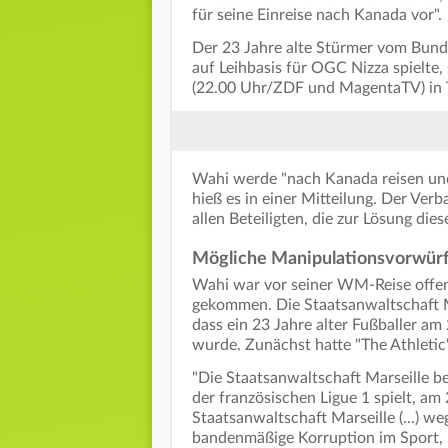
für seine Einreise nach Kanada vor".
Der 23 Jahre alte Stürmer vom Bunde
auf Leihbasis für OGC Nizza spielte
(22.00 Uhr/ZDF und MagentaTV) in T
Wahi werde "nach Kanada reisen und
hieß es in einer Mitteilung. Der Ver
allen Beteiligten, die zur Lösung di
Mögliche Manipulationsvorwürf
Wahi war vor seiner WM-Reise offen
gekommen. Die Staatsanwaltschaft M
dass ein 23 Jahre alter Fußballer 
wurde. Zunächst hatte "The Athletic"
"Die Staatsanwaltschaft Marseille bes
der französischen Ligue 1 spielt, a
Staatsanwaltschaft Marseille (...) 
bandenmäßige Korruption im Sport,