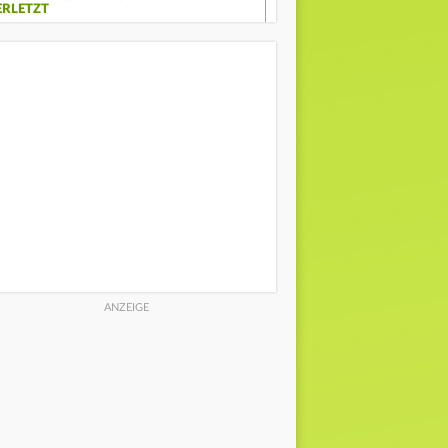
ERLETZT