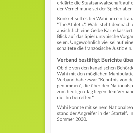
erklärte die Staatsanwaltschaft au
der Vernehmung sei der Spieler aber 
Konkret soll es bei Wahi um ein fran
"The Athletic". Wahi steht demnach
absichtlich eine Gelbe Karte kassiert
Blick auf das Spiel untypische Vorg
seien. Ungewöhnlich viel sei auf ei
schaltete die französische Justiz ein.
Verband bestätigt Berichte übe
Ob die von den kanadischen Behörde
Wahi mit den möglichen Manipulati
Verband habe zwar "Kenntnis von de
genommen", die über den Nationalspie
zum heutigen Tag liegen dem Verband
die ihn betreffen."
Wahi konnte mit seinem Nationaltea
stand der Angreifer in der Startelf. 
Sommer 2030.