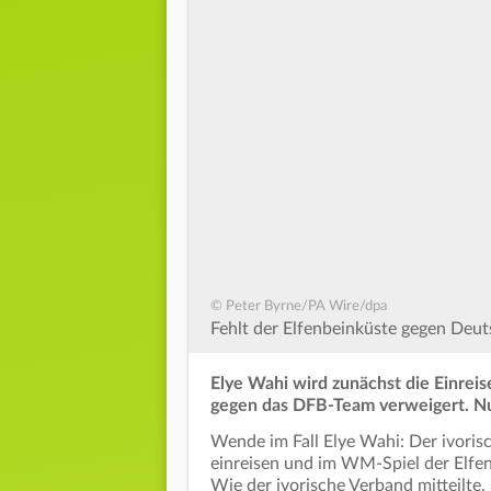
© Peter Byrne/PA Wire/dpa
Fehlt der Elfenbeinküste gegen Deuts
Elye Wahi wird zunächst die Einre
gegen das DFB-Team verweigert. Nun
Wende im Fall Elye Wahi: Der ivoris
einreisen und im WM-Spiel der Elfe
Wie der ivorische Verband mitteilte