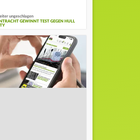
iter ungeschlagen
INTRACHT GEWINNT TEST GEGEN HULL
ITY