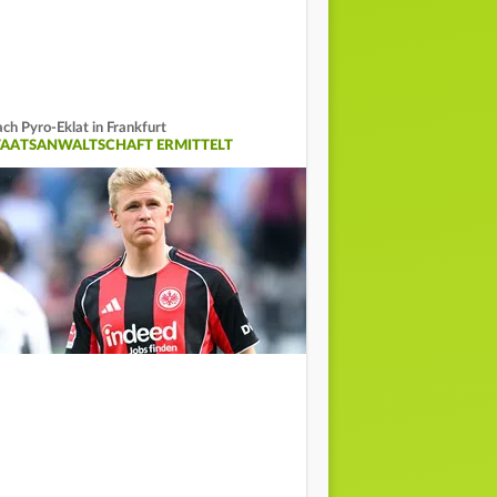
ch Pyro-Eklat in Frankfurt
TAATSANWALTSCHAFT ERMITTELT