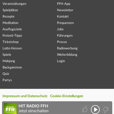
Veranstaltungen
FFH-App
Spielplätze
Newsletter
Rezepte
Kontakt
Meditation
Frequenzen
Ausflugsziele
Jobs
Freizeit-Tipps
Führungen
Ticketshop
Presse
Lotto Hessen
Radiowerbung
Spiele
Weiterbildung
Mahjong
Login
Backgammon
Quiz
Partys
Impressum und Datenschutz
Cookie-Einstellungen
HIT RADIO FFH
Jetzt einschalten