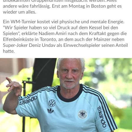
unbekannten Gruppendritten mitgedacht werden. Alles
andere wäre fahrlässig. Erst am Montag in Boston geht es
wieder um alles.
Ein WM-Turnier kostet viel physische und mentale Energie.
"Wir Spieler haben so viel Druck auf dem Kessel bei den
Spielen", erklärte Nadiem Amiri nach dem Kraftakt gegen die
Elfenbeinküste in Toronto, an dem auch der Mainzer neben
Super-Joker Deniz Undav als Einwechselspieler seinen Anteil
hatte.