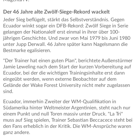
Der 46 Jahre alte Zwölf-Siege-Rekord wackelt
Jeder Sieg beflügelt, stärkt das Selbstverständnis. Gegen
Ecuador winkt sogar ein DFB-Rekord: Zwölf Siege in Serie
gelangen der Nationalelf erst einmal in ihrer über 100-
jährigen Geschichte. Und zwar von Mai 1979 bis Juni 1980
unter Jupp Derwall. 46 Jahre später kann Nagelsmann die
Bestmarke egalisieren.
"Der Trainer hat einen guten Plan", berichtete Außenstürmer
Jamie Leweling nach dem Start der kurzen Vorbereitung auf
Ecuador, bei der die wichtigen Trainingsinhalte erst dann
eingeübt werden, wenn externe Beobachter auf dem
Gelände der Wake Forest University nicht mehr zugelassen
sind.
Ecuador, immerhin Zweiter der WM-Qualifikation in
Südamerika hinter Weltmeister Argentinien, steht nach nur
einem Punkt und null Toren massiv unter Druck. "La Tri"
muss auf Sieg spielen, Trainer Sebastian Beccacece steht bei
den Fans erheblich in der Kritik. Die WM-Ansprüche waren
ganz andere.