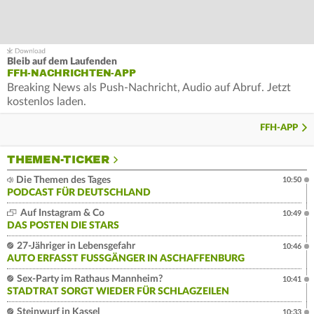
Bleib auf dem Laufenden
FFH-NACHRICHTEN-APP
Breaking News als Push-Nachricht, Audio auf Abruf. Jetzt
kostenlos laden.
FFH-APP
THEMEN-TICKER
Die Themen des Tages
10:50
PODCAST FÜR DEUTSCHLAND
Auf Instagram & Co
10:49
DAS POSTEN DIE STARS
27-Jähriger in Lebensgefahr
10:46
AUTO ERFASST FUSSGÄNGER IN ASCHAFFENBURG
Sex-Party im Rathaus Mannheim?
10:41
STADTRAT SORGT WIEDER FÜR SCHLAGZEILEN
Steinwurf in Kassel
10:33