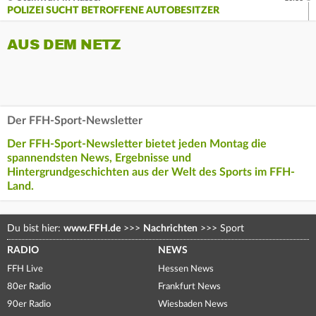
POLIZEI SUCHT BETROFFENE AUTOBESITZER
AUS DEM NETZ
Der FFH-Sport-Newsletter
Der FFH-Sport-Newsletter bietet jeden Montag die
spannendsten News, Ergebnisse und
Hintergrundgeschichten aus der Welt des Sports im FFH-
Land.
Du bist hier:
www.FFH.de
>>>
Nachrichten
>>>
Sport
RADIO
NEWS
FFH Live
Hessen News
80er Radio
Frankfurt News
90er Radio
Wiesbaden News