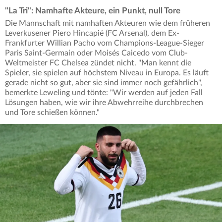
"La Tri": Namhafte Akteure, ein Punkt, null Tore
Die Mannschaft mit namhaften Akteuren wie dem früheren
Leverkusener Piero Hincapié (FC Arsenal), dem Ex-
Frankfurter Willian Pacho vom Champions-League-Sieger
Paris Saint-Germain oder Moisés Caicedo vom Club-
Weltmeister FC Chelsea zündet nicht. "Man kennt die
Spieler, sie spielen auf höchstem Niveau in Europa. Es läuft
gerade nicht so gut, aber sie sind immer noch gefährlich",
bemerkte Leweling und tönte: "Wir werden auf jeden Fall
Lösungen haben, wie wir ihre Abwehrreihe durchbrechen
und Tore schießen können."