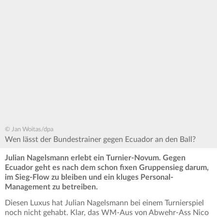
© Jan Woitas/dpa
Wen lässt der Bundestrainer gegen Ecuador an den Ball?
Julian Nagelsmann erlebt ein Turnier-Novum. Gegen
Ecuador geht es nach dem schon fixen Gruppensieg darum,
im Sieg-Flow zu bleiben und ein kluges Personal-
Management zu betreiben.
Diesen Luxus hat Julian Nagelsmann bei einem Turnierspiel
noch nicht gehabt. Klar, das WM-Aus von Abwehr-Ass Nico