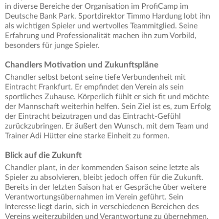
in diverse Bereiche der Organisation im ProfiCamp im
Deutsche Bank Park. Sportdirektor Timmo Hardung lobt ihn
als wichtigen Spieler und wertvolles Teammitglied. Seine
Erfahrung und Professionalität machen ihn zum Vorbild,
besonders für junge Spieler.
Chandlers Motivation und Zukunftspläne
Chandler selbst betont seine tiefe Verbundenheit mit
Eintracht Frankfurt. Er empfindet den Verein als sein
sportliches Zuhause. Körperlich fühlt er sich fit und möchte
der Mannschaft weiterhin helfen. Sein Ziel ist es, zum Erfolg
der Eintracht beizutragen und das Eintracht-Gefühl
zurückzubringen. Er äußert den Wunsch, mit dem Team und
Trainer Adi Hütter eine starke Einheit zu formen.
Blick auf die Zukunft
Chandler plant, in der kommenden Saison seine letzte als
Spieler zu absolvieren, bleibt jedoch offen für die Zukunft.
Bereits in der letzten Saison hat er Gespräche über weitere
Verantwortungsübernahmen im Verein geführt. Sein
Interesse liegt darin, sich in verschiedenen Bereichen des
Vereins weiterzubilden und Verantwortung zu übernehmen.