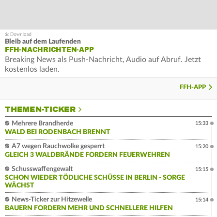
Bleib auf dem Laufenden
FFH-NACHRICHTEN-APP
Breaking News als Push-Nachricht, Audio auf Abruf. Jetzt
kostenlos laden.
FFH-APP
THEMEN-TICKER
Mehrere Brandherde
15:33
WALD BEI RODENBACH BRENNT
A7 wegen Rauchwolke gesperrt
15:20
GLEICH 3 WALDBRÄNDE FORDERN FEUERWEHREN
Schusswaffengewalt
15:15
SCHON WIEDER TÖDLICHE SCHÜSSE IN BERLIN - SORGE
WÄCHST
News-Ticker zur Hitzewelle
15:14
BAUERN FORDERN MEHR UND SCHNELLERE HILFEN