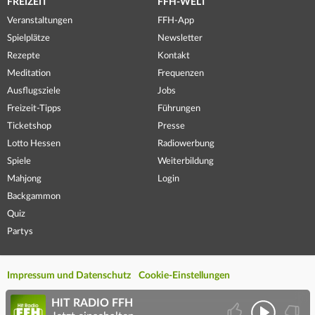
FREIZEIT
FFH-WELT
Veranstaltungen
FFH-App
Spielplätze
Newsletter
Rezepte
Kontakt
Meditation
Frequenzen
Ausflugsziele
Jobs
Freizeit-Tipps
Führungen
Ticketshop
Presse
Lotto Hessen
Radiowerbung
Spiele
Weiterbildung
Mahjong
Login
Backgammon
Quiz
Partys
Impressum und Datenschutz
Cookie-Einstellungen
HIT RADIO FFH