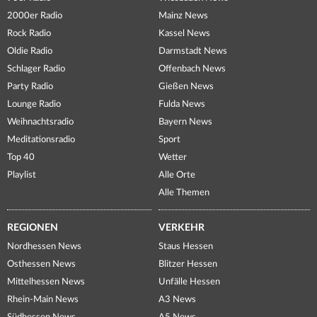
2000er Radio
Mainz News
Rock Radio
Kassel News
Oldie Radio
Darmstadt News
Schlager Radio
Offenbach News
Party Radio
Gießen News
Lounge Radio
Fulda News
Weihnachtsradio
Bayern News
Meditationsradio
Sport
Top 40
Wetter
Playlist
Alle Orte
Alle Themen
REGIONEN
VERKEHR
Nordhessen News
Staus Hessen
Osthessen News
Blitzer Hessen
Mittelhessen News
Unfälle Hessen
Rhein-Main News
A3 News