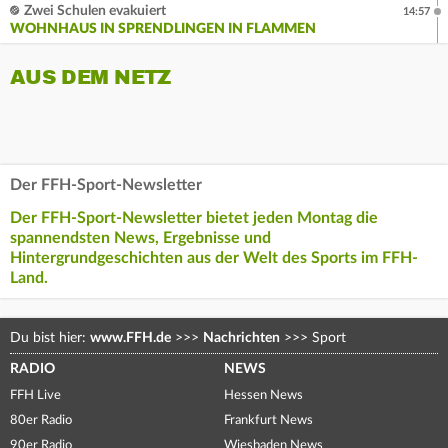
Zwei Schulen evakuiert
14:57
WOHNHAUS IN SPRENDLINGEN IN FLAMMEN
AUS DEM NETZ
Der FFH-Sport-Newsletter
Der FFH-Sport-Newsletter bietet jeden Montag die
spannendsten News, Ergebnisse und
Hintergrundgeschichten aus der Welt des Sports im FFH-
Land.
Du bist hier:
www.FFH.de
>>>
Nachrichten
>>>
Sport
RADIO
NEWS
FFH Live
Hessen News
80er Radio
Frankfurt News
90er Radio
Wiesbaden News