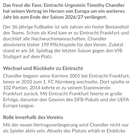
Das freut die Fans: Eintracht-Urgestein Timothy Chandler
hat seinen Vertrag im Herzen von Europa um ein weiteres
Jahr bis zum Ende der Saison 2026/27 verlängert.
Der 36-jährige Fußballer ist seit Jahren ein fester Bestandteil
des Teams. Schon als Kind kam er zu Eintracht Frankfurt und
durchlief alle Nachwuchsmannschaften. Chandler
absolvierte bisher 199 Pflichtspiele für den Verein. Zuletzt
stand er am 34. Spieltag der letzten Saison gegen den VfB
Stuttgart auf dem Platz.
Wechsel und Rückkehr zu Eintracht
Chandler begann seine Karriere 2001 bei Eintracht Frankfurt,
bevor er 2010 zum 1. FC Nürnberg wechselte. Dort spielte er
102 Partien. 2014 kehrte er zu seinem Stammverein
Frankfurt zurück. Mit Eintracht Frankfurt feierte er große
Erfolge, darunter den Gewinn des DFB-Pokals und der UEFA
Europa League.
Rolle innerhalb des Vereins
Mit der neuen Vertragsverlängerung wird Chandler nicht nur
als Spieler aktiv sein. Abseits des Platzes erhält er Einblicke