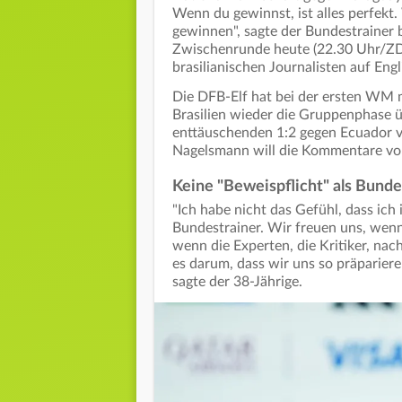
Wenn du gewinnst, ist alles perfekt. 
gewinnen", sagte der Bundestrainer 
Zwischenrunde heute (22.30 Uhr/ZD
brasilianischen Journalisten auf Eng
Die DFB-Elf hat bei der ersten WM m
Brasilien wieder die Gruppenphase
enttäuschenden 1:2 gegen Ecuador vie
Nagelsmann will die Kommentare vo
Keine "Beweispflicht" als Bunde
"Ich habe nicht das Gefühl, dass ich
Bundestrainer. Wir freuen uns, wenn
wenn die Experten, die Kritiker, nach
es darum, dass wir uns so präparieren
sagte der 38-Jährige.