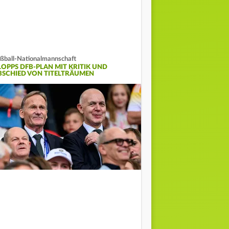
ßball-Nationalmannschaft
LOPPS DFB-PLAN MIT KRITIK UND
BSCHIED VON TITELTRÄUMEN