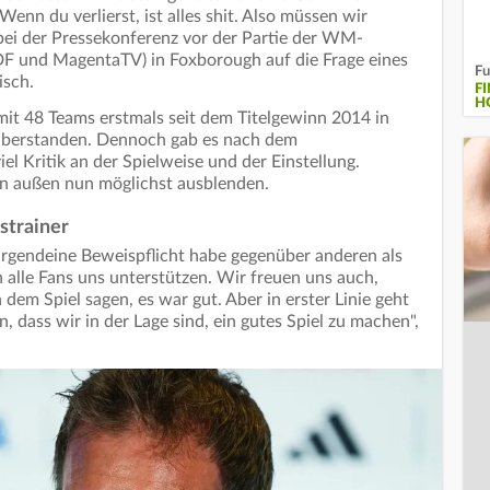
Wenn du verlierst, ist alles shit. Also müssen wir
bei der Pressekonferenz vor der Partie der WM-
F und MagentaTV) in Foxborough auf die Frage eines
Fu
lisch.
F
H
it 48 Teams erstmals seit dem Titelgewinn 2014 in
 überstanden. Dennoch gab es nach dem
l Kritik an der Spielweise und der Einstellung.
n außen nun möglichst ausblenden.
strainer
 irgendeine Beweispflicht habe gegenüber anderen als
 alle Fans uns unterstützen. Wir freuen uns auch,
 dem Spiel sagen, es war gut. Aber in erster Linie geht
, dass wir in der Lage sind, ein gutes Spiel zu machen",