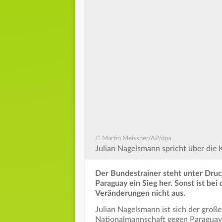
© Martin Meissner/AP/dpa
Julian Nagelsmann spricht über die
Der Bundestrainer steht unter Druc
Paraguay ein Sieg her. Sonst ist be
Veränderungen nicht aus.
Julian Nagelsmann ist sich der große
Nationalmannschaft gegen Paraguay 