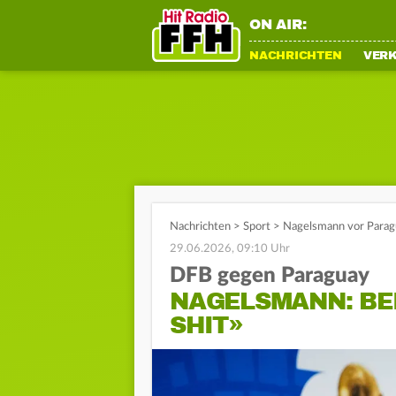
ON AIR:
NACHRICHTEN
VER
Nachrichten
>
Sport
>
Nagelsmann vor Paragu
29.06.2026, 09:10 Uhr
DFB gegen Paraguay
NAGELSMANN: BEI
SHIT»