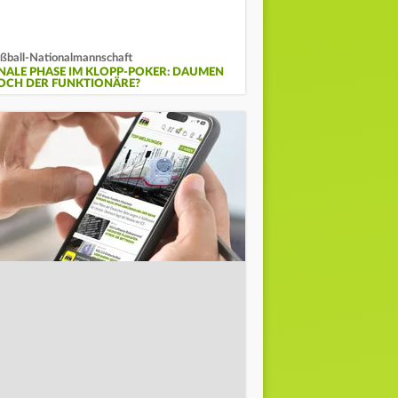
ßball-Nationalmannschaft
INALE PHASE IM KLOPP-POKER: DAUMEN
OCH DER FUNKTIONÄRE?