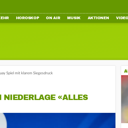
KEHR
HOROSKOP
ON AIR
MUSIK
AKTIONEN
VIDE
A
ay Spiel mit klarem Siegesdruck
 NIEDERLAGE «ALLES