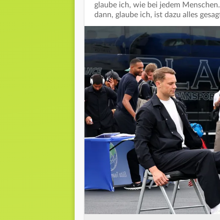
glaube ich, wie bei jedem Menschen.
dann, glaube ich, ist dazu alles gesagt