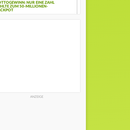
OTTOGEWINN: NUR EINE ZAHL
EHLTE ZUM 50-MILLIONEN-
ACKPOT