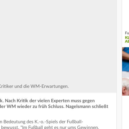
Fu
K
A
 Kritiker und die WM-Erwartungen.
k. Nach Kritik der vielen Experten muss gegen
i der WM wieder zu früh Schluss. Nagelsmann schließt
n Bedeutung des K.-o.-Spiels der Fußball-
bewusst. "Im Fußball geht es nur ums Gewinnen.