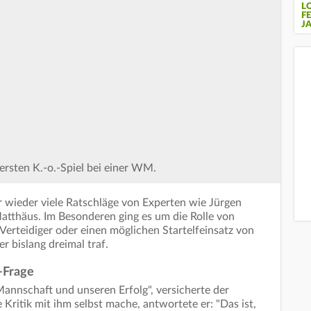
L
F
J
ersten K.-o.-Spiel bei einer WM.
r wieder viele Ratschläge von Experten wie Jürgen
atthäus. Im Besonderen ging es um die Rolle von
Verteidiger oder einen möglichen Startelfeinsatz von
r bislang dreimal traf.
-Frage
Mannschaft und unseren Erfolg", versicherte der
 Kritik mit ihm selbst mache, antwortete er: "Das ist,