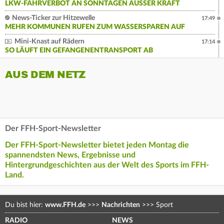
LKW-FAHRVERBOT AN SONNTAGEN AUSSER KRAFT
News-Ticker zur Hitzewelle
17:49
MEHR KOMMUNEN RUFEN ZUM WASSERSPAREN AUF
Mini-Knast auf Rädern
17:14
SO LÄUFT EIN GEFANGENENTRANSPORT AB
AUS DEM NETZ
Der FFH-Sport-Newsletter
Der FFH-Sport-Newsletter bietet jeden Montag die
spannendsten News, Ergebnisse und
Hintergrundgeschichten aus der Welt des Sports im FFH-
Land.
Du bist hier:
www.FFH.de
>>>
Nachrichten
>>>
Sport
RADIO
NEWS