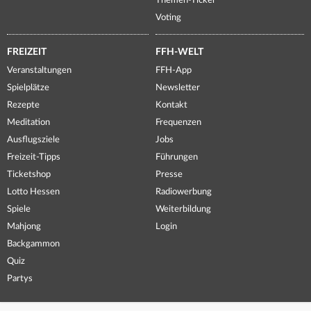
Themen-Ticker
Voting
FREIZEIT
FFH-WELT
Veranstaltungen
FFH-App
Spielplätze
Newsletter
Rezepte
Kontakt
Meditation
Frequenzen
Ausflugsziele
Jobs
Freizeit-Tipps
Führungen
Ticketshop
Presse
Lotto Hessen
Radiowerbung
Spiele
Weiterbildung
Mahjong
Login
Backgammon
Quiz
Partys