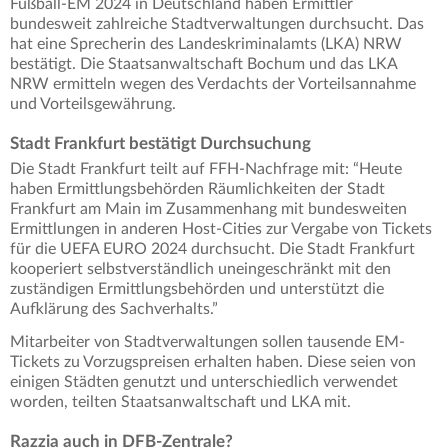
Fußball-EM 2024 in Deutschland haben Ermittler
bundesweit zahlreiche Stadtverwaltungen durchsucht. Das
hat eine Sprecherin des Landeskriminalamts (LKA) NRW
bestätigt. Die Staatsanwaltschaft Bochum und das LKA
NRW ermitteln wegen des Verdachts der Vorteilsannahme
und Vorteilsgewährung.
Stadt Frankfurt bestätigt Durchsuchung
Die Stadt Frankfurt teilt auf FFH-Nachfrage mit: “Heute
haben Ermittlungsbehörden Räumlichkeiten der Stadt
Frankfurt am Main im Zusammenhang mit bundesweiten
Ermittlungen in anderen Host-Cities zur Vergabe von Tickets
für die UEFA EURO 2024 durchsucht. Die Stadt Frankfurt
kooperiert selbstverständlich uneingeschränkt mit den
zuständigen Ermittlungsbehörden und unterstützt die
Aufklärung des Sachverhalts.”
Mitarbeiter von Stadtverwaltungen sollen tausende EM-
Tickets zu Vorzugspreisen erhalten haben. Diese seien von
einigen Städten genutzt und unterschiedlich verwendet
worden, teilten Staatsanwaltschaft und LKA mit.
Razzia auch in DFB-Zentrale?