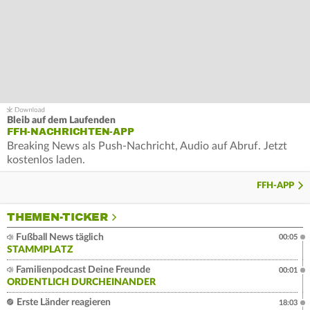
Bleib auf dem Laufenden
FFH-NACHRICHTEN-APP
Breaking News als Push-Nachricht, Audio auf Abruf. Jetzt
kostenlos laden.
FFH-APP
THEMEN-TICKER
Fußball News täglich
00:05
STAMMPLATZ
Familienpodcast Deine Freunde
00:01
ORDENTLICH DURCHEINANDER
Erste Länder reagieren
18:03