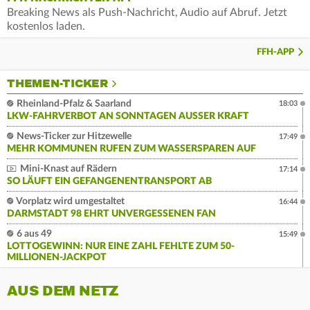
Breaking News als Push-Nachricht, Audio auf Abruf. Jetzt
kostenlos laden.
FFH-APP
THEMEN-TICKER
Rheinland-Pfalz & Saarland
18:03
LKW-FAHRVERBOT AN SONNTAGEN AUSSER KRAFT
News-Ticker zur Hitzewelle
17:49
MEHR KOMMUNEN RUFEN ZUM WASSERSPAREN AUF
Mini-Knast auf Rädern
17:14
SO LÄUFT EIN GEFANGENENTRANSPORT AB
Vorplatz wird umgestaltet
16:44
DARMSTADT 98 EHRT UNVERGESSENEN FAN
6 aus 49
15:49
LOTTOGEWINN: NUR EINE ZAHL FEHLTE ZUM 50-
MILLIONEN-JACKPOT
AUS DEM NETZ