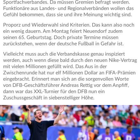
Sportfachverbandes. Da müssen Gremien befragt werden.
Funktionäre aus Landes- und Regionalverbänden wollen das
Gefühl bekommen, dass sie und ihre Meinung wichtig sind.
Proporz und Wiederwahl sind Kriterien. Das kann also noch
ein wenig dauern. Am Montag feiert Neuendorf zudem
seinen 65. Geburtstag. Doch private Termine müssen
zurückstehen, wenn der deutsche Fußball in Gefahr ist.
Vielleicht muss auch die Verbandskasse genau inspiziert
werden, auch wenn diese bald durch den neuen Nike-Vertrag
mit vielen Millionen gefüllt wird. Das Aus in der
Zwischenrunde hat nur elf Millionen Dollar an FIFA-Prämien
eingebracht. Erinnert man sich an die sorgenvollen Worte
von DFB-Geschäftsführer Andreas Rettig vor dem Anpfiff,
dann war das XXL-Turnier für den DFB nun ein
Zuschussgeschäft in siebenstelliger Höhe.