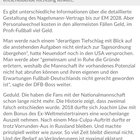
Es gibt unterschiedliche Informationen über die detaillierte
Gestaltung des Nagelsmann-Vertrags bis zur EM 2028. Aber
Personalwechsel kosten in den allermeisten Fällen Geld, im
Profi-Fußball viel Geld.
Man werde nach einem "derartigen Tiefschlag mit Blick auf
die anstehenden Aufgaben nicht einfach zur Tagesordnung
übergehen", hatte Neuendorf noch in den USA versprochen.
Man werde aber "gemeinsam und in Ruhe die Gründe
erörtern, weshalb die Mannschaft ihr vorhandenes Potenzial
nicht hat abrufen können und ihren eigenen und den
Erwartungen Fußball-Deutschlands nicht gerecht geworden
ist", sagte der DFB-Boss weiter.
Geduld. Die haben die Fans mit der Nationalmannschaft
schon lange nicht mehr. Die Historie zeigt, dass zweimal
falsch entschieden wurde. 2018 durfte sich Joachim Löw mit
dem Bonus des Ex-Weltmeistertrainers eine wochenlange
Auszeit nehmen. Nach einem Mea-Culpa-Auftritt durfte er
trotz Vorrunden-Aus in Russland bleiben. Und machte
prinzipiell weiter wie zuvor. So viel Zeit bleibt diesmal nicht.
Und der Bedarf an Veränderungen ist maximal eklatant.