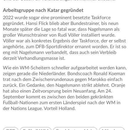
Arbeitsgruppe nach Katar gegründet
2022 wurde sogar eine prominent besetzte Taskforce
gegründet. Hansi Flick blieb aber Bundestrainer, bis neun
Monate später die Lage so fatal war, dass Nagelsmann als
großer Wunschtrainer von Rudi Völler installiert wurde.
Völler war als konkretes Ergebnis der Taskforce, der er selbst
angehörte, zum DFB-Sportdirektor ernannt worden. Er ist so
eng mit Nagelsmann verbandelt, dass auch sein Verbleib
derzeit Verhandlungsmasse ist.
Wie ein WM-Scheitern schneller aufgearbeitet werden kann,
zeigen gerade die Niederländer. Bondscoach Ronald Koeman
trat nach dem Zwischenrundenaus gegen Marokko einfach
zurück. Ein Gedanke, den Nagelsmann strikt ablehnt. Oranje
hat also einen Zeitvorsprung beim Neuanfang. Am 24.
September kommt es zwischen den beiden gekränkten
Fußball-Nationen zum ersten Länderspiel nach der WM in
der Nations League. Vorteil Holland.