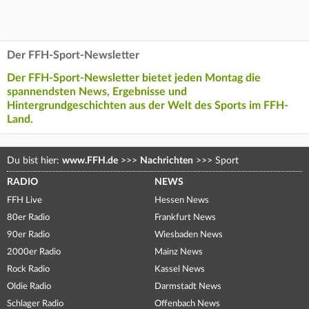
Der FFH-Sport-Newsletter
Der FFH-Sport-Newsletter bietet jeden Montag die
spannendsten News, Ergebnisse und
Hintergrundgeschichten aus der Welt des Sports im FFH-
Land.
Du bist hier:
www.FFH.de
>>>
Nachrichten
>>>
Sport
RADIO
NEWS
FFH Live
Hessen News
80er Radio
Frankfurt News
90er Radio
Wiesbaden News
2000er Radio
Mainz News
Rock Radio
Kassel News
Oldie Radio
Darmstadt News
Schlager Radio
Offenbach News