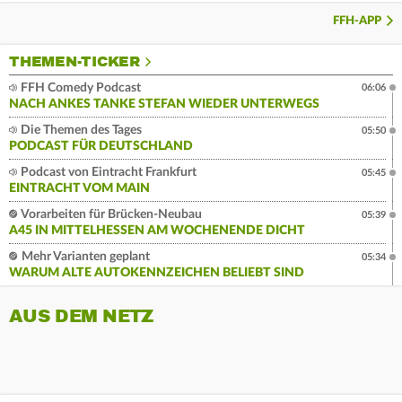
FFH-APP
THEMEN-TICKER
FFH Comedy Podcast
06:06
NACH ANKES TANKE STEFAN WIEDER UNTERWEGS
Die Themen des Tages
05:50
PODCAST FÜR DEUTSCHLAND
Podcast von Eintracht Frankfurt
05:45
EINTRACHT VOM MAIN
Vorarbeiten für Brücken-Neubau
05:39
A45 IN MITTELHESSEN AM WOCHENENDE DICHT
Mehr Varianten geplant
05:34
WARUM ALTE AUTOKENNZEICHEN BELIEBT SIND
AUS DEM NETZ