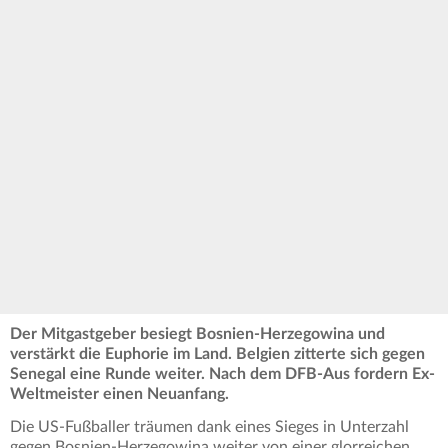
Der Mitgastgeber besiegt Bosnien-Herzegowina und
verstärkt die Euphorie im Land. Belgien zitterte sich gegen
Senegal eine Runde weiter. Nach dem DFB-Aus fordern Ex-
Weltmeister einen Neuanfang.
Die US-Fußballer träumen dank eines Sieges in Unterzahl
gegen Bosnien-Herzegowina weiter von einer glorreichen