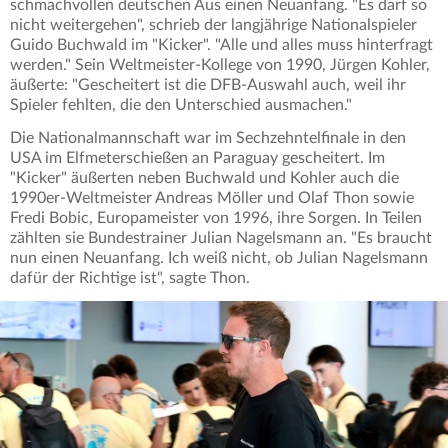
schmachvollen deutschen Aus einen Neuanfang. "Es darf so
nicht weitergehen", schrieb der langjährige Nationalspieler
Guido Buchwald im "Kicker". "Alle und alles muss hinterfragt
werden." Sein Weltmeister-Kollege von 1990, Jürgen Kohler,
äußerte: "Gescheitert ist die DFB-Auswahl auch, weil ihr
Spieler fehlten, die den Unterschied ausmachen."
Die Nationalmannschaft war im Sechzehntelfinale in den
USA im Elfmeterschießen an Paraguay gescheitert. Im
"Kicker" äußerten neben Buchwald und Kohler auch die
1990er-Weltmeister Andreas Möller und Olaf Thon sowie
Fredi Bobic, Europameister von 1996, ihre Sorgen. In Teilen
zählten sie Bundestrainer Julian Nagelsmann an. "Es braucht
nun einen Neuanfang. Ich weiß nicht, ob Julian Nagelsmann
dafür der Richtige ist", sagte Thon.