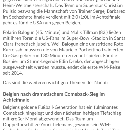
Heim-Weltmeisterschaft. Das Team um Superstar Christian
Pulisic bezwang die Mannschaft von Trainer Sergej Barbarez
im Sechzehntelfinale verdient mit 2:0 (1:0). Im Achtelfinale
geht es für die USA nun gegen Belgien.
Folarin Balogun (45. Minute) und Malik Tillman (82.) ließen
mit ihren Toren die US-Fans im Super-Bowl-Stadion in Santa
Clara frenetisch jubeln. Weil Balogun eine umstrittene Rote
Karte sah, mussten die von Mauricio Pochettino trainierten
Co-Gastgeber rund 30 Minuten zu zehnt spielen. Für die
Bosnier um Sturm-Legende Edin Dzeko, der angeschlagen
ausgewechselt werden musste, endet die erste WM-Reise
seit 2014.
Das sind die weiteren wichtigen Themen der Nacht:
Belgien nach dramatischem Comeback-Sieg im
Achtelfinale
Belgiens goldene Fußball-Generation hat ein fulminantes
Comeback hingelegt und den nächsten heftigen Tiefschlag
mit großer Moral abgewendet. Das Team um
Doppeltorschütze Youri Tielemans gewann sein WM-