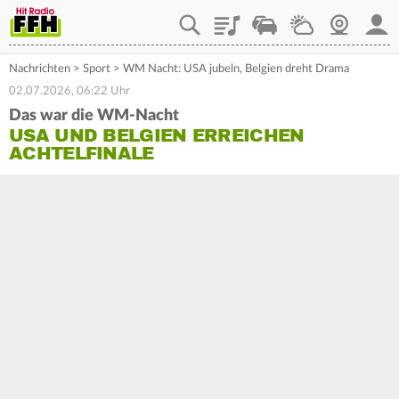
Playlist
Staupilot
Wetter
Webcam
Mein
Nachrichten
>
Sport
>
WM Nacht: USA jubeln, Belgien dreht Drama
02.07.2026, 06:22 Uhr
Das war die WM-Nacht
USA UND BELGIEN ERREICHEN
ACHTELFINALE