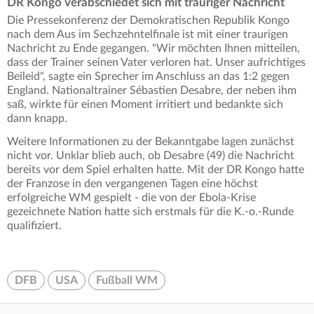
DR Kongo verabschiedet sich mit trauriger Nachricht
Die Pressekonferenz der Demokratischen Republik Kongo
nach dem Aus im Sechzehntelfinale ist mit einer traurigen
Nachricht zu Ende gegangen. "Wir möchten Ihnen mitteilen,
dass der Trainer seinen Vater verloren hat. Unser aufrichtiges
Beileid", sagte ein Sprecher im Anschluss an das 1:2 gegen
England. Nationaltrainer Sébastien Desabre, der neben ihm
saß, wirkte für einen Moment irritiert und bedankte sich
dann knapp.
Weitere Informationen zu der Bekanntgabe lagen zunächst
nicht vor. Unklar blieb auch, ob Desabre (49) die Nachricht
bereits vor dem Spiel erhalten hatte. Mit der DR Kongo hatte
der Franzose in den vergangenen Tagen eine höchst
erfolgreiche WM gespielt - die von der Ebola-Krise
gezeichnete Nation hatte sich erstmals für die K.-o.-Runde
qualifiziert.
DFB
USA
Fußball WM