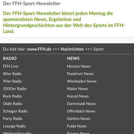
Der FFH-Sport-Newsletter
Der FFH-Sport-Newsletter bietet jeden Montag die
spannendsten News, Ergebnisse und
Hintergrundgeschichten aus der Welt des Sports im FFH-
Land.
Du bist hier:
www.FFH.de
>>>
Nachrichten
>>>
Sport
RADIO
NEWS
FFH Live
Hessen News
80er Radio
Frankfurt News
90er Radio
Wiesbaden News
2000er Radio
Mainz News
Rock Radio
Kassel News
Oldie Radio
Darmstadt News
Schlager Radio
Offenbach News
Party Radio
Gießen News
Lounge Radio
Fulda News
Weihnachtsradio
Bayern News