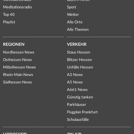
Meditationsradio
Sport
Top 40
Wetter
Playlist
Alle Orte
Alle Themen
REGIONEN
VERKEHR
Nordhessen News
Staus Hessen
Osthessen News
Blitzer Hessen
Mittelhessen News
Unfälle Hessen
Rhein-Main News
A3 News
Südhessen News
A5 News
A661 News
Günstig tanken
Parkhäuser
Flugplan Frankfurt
Schulausfälle