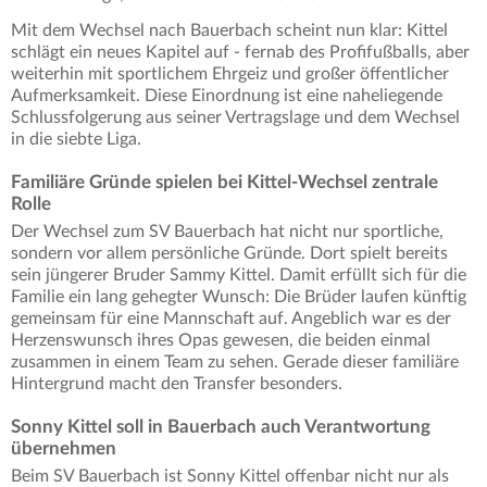
Mit dem Wechsel nach Bauerbach scheint nun klar: Kittel
schlägt ein neues Kapitel auf - fernab des Profifußballs, aber
weiterhin mit sportlichem Ehrgeiz und großer öffentlicher
Aufmerksamkeit. Diese Einordnung ist eine naheliegende
Schlussfolgerung aus seiner Vertragslage und dem Wechsel
in die siebte Liga.
Familiäre Gründe spielen bei Kittel-Wechsel zentrale
Rolle
Der Wechsel zum SV Bauerbach hat nicht nur sportliche,
sondern vor allem persönliche Gründe. Dort spielt bereits
sein jüngerer Bruder Sammy Kittel. Damit erfüllt sich für die
Familie ein lang gehegter Wunsch: Die Brüder laufen künftig
gemeinsam für eine Mannschaft auf. Angeblich war es der
Herzenswunsch ihres Opas gewesen, die beiden einmal
zusammen in einem Team zu sehen. Gerade dieser familiäre
Hintergrund macht den Transfer besonders.
Sonny Kittel soll in Bauerbach auch Verantwortung
übernehmen
Beim SV Bauerbach ist Sonny Kittel offenbar nicht nur als