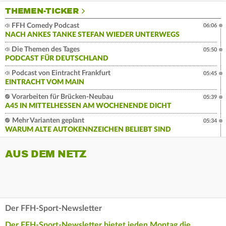
THEMEN-TICKER
FFH Comedy Podcast
06:06
NACH ANKES TANKE STEFAN WIEDER UNTERWEGS
Die Themen des Tages
05:50
PODCAST FÜR DEUTSCHLAND
Podcast von Eintracht Frankfurt
05:45
EINTRACHT VOM MAIN
Vorarbeiten für Brücken-Neubau
05:39
A45 IN MITTELHESSEN AM WOCHENENDE DICHT
Mehr Varianten geplant
05:34
WARUM ALTE AUTOKENNZEICHEN BELIEBT SIND
AUS DEM NETZ
Der FFH-Sport-Newsletter
Der FFH-Sport-Newsletter bietet jeden Montag die