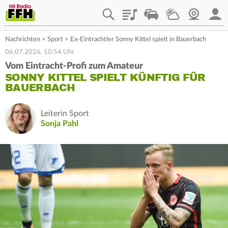
Playlist
Staupilot
Wetter
Webcam
Mein
Nachrichten
>
Sport
>
Ex-Eintrachtler Sonny Kittel spielt in Bauerbach
06.07.2026, 10:54 Uhr
Vom Eintracht-Profi zum Amateur
SONNY KITTEL SPIELT KÜNFTIG FÜR
BAUERBACH
Leiterin Sport
Sonja Pahl