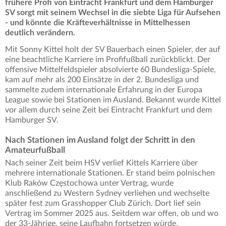
frühere Profi von Eintracht Frankfurt und dem Hamburger
SV sorgt mit seinem Wechsel in die siebte Liga für Aufsehen
- und könnte die Kräfteverhältnisse in Mittelhessen
deutlich verändern.
Mit Sonny Kittel holt der SV Bauerbach einen Spieler, der auf
eine beachtliche Karriere im Profifußball zurückblickt. Der
offensive Mittelfeldspieler absolvierte 60 Bundesliga-Spiele,
kam auf mehr als 200 Einsätze in der 2. Bundesliga und
sammelte zudem internationale Erfahrung in der Europa
League sowie bei Stationen im Ausland. Bekannt wurde Kittel
vor allem durch seine Zeit bei Eintracht Frankfurt und dem
Hamburger SV.
Nach Stationen im Ausland folgt der Schritt in den
Amateurfußball
Nach seiner Zeit beim HSV verlief Kittels Karriere über
mehrere internationale Stationen. Er stand beim polnischen
Klub Raków Częstochowa unter Vertrag, wurde
anschließend zu Western Sydney verliehen und wechselte
später fest zum Grasshopper Club Zürich. Dort lief sein
Vertrag im Sommer 2025 aus. Seitdem war offen, ob und wo
der 33-Jährige, seine Laufbahn fortsetzen würde.