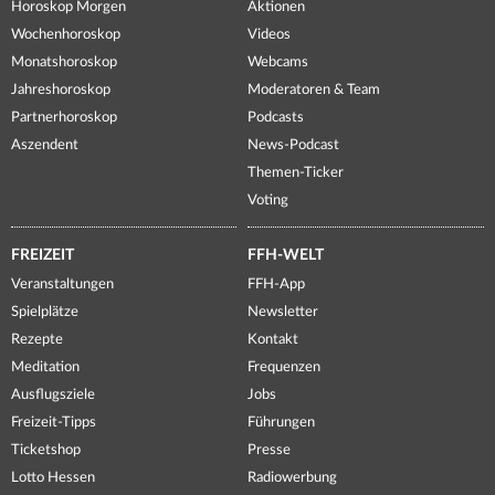
Horoskop Morgen
Aktionen
Wochenhoroskop
Videos
Monatshoroskop
Webcams
Jahreshoroskop
Moderatoren & Team
Partnerhoroskop
Podcasts
Aszendent
News-Podcast
Themen-Ticker
Voting
FREIZEIT
FFH-WELT
Veranstaltungen
FFH-App
Spielplätze
Newsletter
Rezepte
Kontakt
Meditation
Frequenzen
Ausflugsziele
Jobs
Freizeit-Tipps
Führungen
Ticketshop
Presse
Lotto Hessen
Radiowerbung