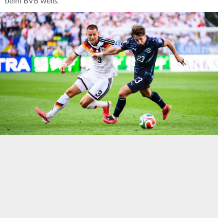
beim BVB weiß.