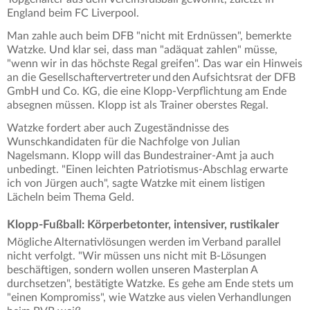
England beim FC Liverpool.
Man zahle auch beim DFB "nicht mit Erdnüssen", bemerkte
Watzke. Und klar sei, dass man "adäquat zahlen" müsse,
"wenn wir in das höchste Regal greifen". Das war ein Hinweis
an die Gesellschaftervertreter und den Aufsichtsrat der DFB
GmbH und Co. KG, die eine Klopp-Verpflichtung am Ende
absegnen müssen. Klopp ist als Trainer oberstes Regal.
Watzke fordert aber auch Zugeständnisse des
Wunschkandidaten für die Nachfolge von Julian
Nagelsmann. Klopp will das Bundestrainer-Amt ja auch
unbedingt. "Einen leichten Patriotismus-Abschlag erwarte
ich von Jürgen auch", sagte Watzke mit einem listigen
Lächeln beim Thema Geld.
Klopp-Fußball: Körperbetonter, intensiver, rustikaler
Mögliche Alternativlösungen werden im Verband parallel
nicht verfolgt. "Wir müssen uns nicht mit B-Lösungen
beschäftigen, sondern wollen unseren Masterplan A
durchsetzen", bestätigte Watzke. Es gehe am Ende stets um
"einen Kompromiss", wie Watzke aus vielen Verhandlungen