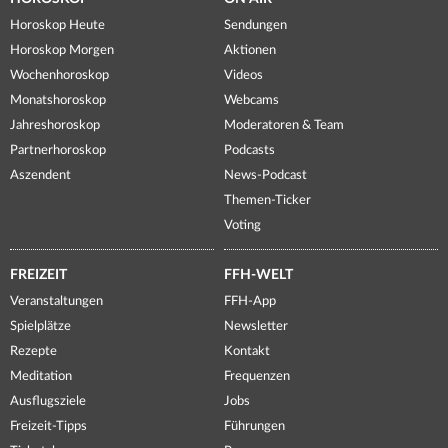
Horoskop Heute
Sendungen
Horoskop Morgen
Aktionen
Wochenhoroskop
Videos
Monatshoroskop
Webcams
Jahreshoroskop
Moderatoren & Team
Partnerhoroskop
Podcasts
Aszendent
News-Podcast
Themen-Ticker
Voting
FREIZEIT
FFH-WELT
Veranstaltungen
FFH-App
Spielplätze
Newsletter
Rezepte
Kontakt
Meditation
Frequenzen
Ausflugsziele
Jobs
Freizeit-Tipps
Führungen