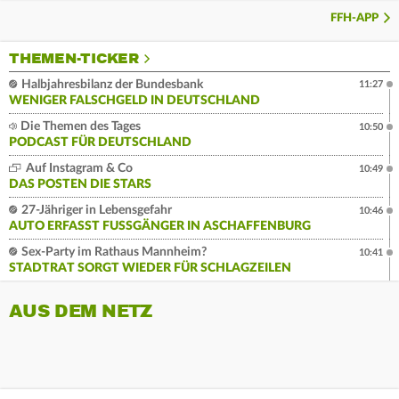
FFH-APP
THEMEN-TICKER
Halbjahresbilanz der Bundesbank
11:27
WENIGER FALSCHGELD IN DEUTSCHLAND
Die Themen des Tages
10:50
PODCAST FÜR DEUTSCHLAND
Auf Instagram & Co
10:49
DAS POSTEN DIE STARS
27-Jähriger in Lebensgefahr
10:46
AUTO ERFASST FUSSGÄNGER IN ASCHAFFENBURG
Sex-Party im Rathaus Mannheim?
10:41
STADTRAT SORGT WIEDER FÜR SCHLAGZEILEN
AUS DEM NETZ