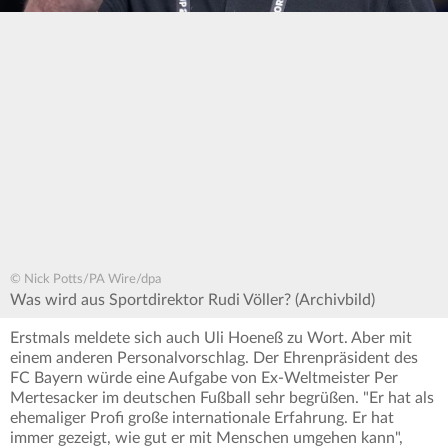
© Nick Potts/PA Wire/dpa
Was wird aus Sportdirektor Rudi Völler? (Archivbild)
Erstmals meldete sich auch Uli Hoeneß zu Wort. Aber mit
einem anderen Personalvorschlag. Der Ehrenpräsident des
FC Bayern würde eine Aufgabe von Ex-Weltmeister Per
Mertesacker im deutschen Fußball sehr begrüßen. "Er hat als
ehemaliger Profi große internationale Erfahrung. Er hat
immer gezeigt, wie gut er mit Menschen umgehen kann",