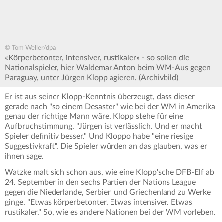
© Tom Weller/dpa
«Körperbetonter, intensiver, rustikaler» - so sollen die
Nationalspieler, hier Waldemar Anton beim WM-Aus gegen
Paraguay, unter Jürgen Klopp agieren. (Archivbild)
Er ist aus seiner Klopp-Kenntnis überzeugt, dass dieser
gerade nach "so einem Desaster" wie bei der WM in Amerika
genau der richtige Mann wäre. Klopp stehe für eine
Aufbruchstimmung. "Jürgen ist verlässlich. Und er macht
Spieler definitiv besser." Und Kloppo habe "eine riesige
Suggestivkraft". Die Spieler würden an das glauben, was er
ihnen sage.
Watzke malt sich schon aus, wie eine Klopp'sche DFB-Elf ab
24. September in den sechs Partien der Nations League
gegen die Niederlande, Serbien und Griechenland zu Werke
ginge. "Etwas körperbetonter. Etwas intensiver. Etwas
rustikaler." So, wie es andere Nationen bei der WM vorleben.