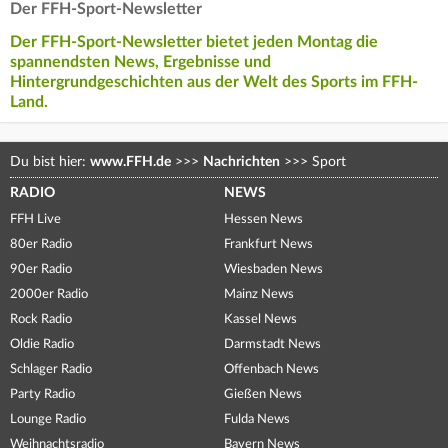
Der FFH-Sport-Newsletter
Der FFH-Sport-Newsletter bietet jeden Montag die
spannendsten News, Ergebnisse und
Hintergrundgeschichten aus der Welt des Sports im FFH-
Land.
Du bist hier:
www.FFH.de
>>>
Nachrichten
>>>
Sport
RADIO
NEWS
FFH Live
Hessen News
80er Radio
Frankfurt News
90er Radio
Wiesbaden News
2000er Radio
Mainz News
Rock Radio
Kassel News
Oldie Radio
Darmstadt News
Schlager Radio
Offenbach News
Party Radio
Gießen News
Lounge Radio
Fulda News
Weihnachtsradio
Bayern News